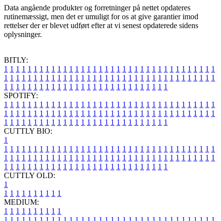
Data angående produkter og forretninger på nettet opdateres
rutinemæssigt, men det er umuligt for os at give garantier imod
rettelser der er blevet udført efter at vi senest opdaterede sidens
oplysninger.
BITLY:
1
1
1
1
1
1
1
1
1
1
1
1
1
1
1
1
1
1
1
1
1
1
1
1
1
1
1
1
1
1
1
1
1
1
1
1
1
1
1
1
1
1
1
1
1
1
1
1
1
1
1
1
1
1
1
1
1
1
1
1
1
1
1
1
1
1
1
1
1
1
1
1
1
1
1
1
1
1
1
1
1
1
1
1
1
1
1
1
1
1
1
1
1
1
1
1
1
1
1
1
SPOTIFY:
1
1
1
1
1
1
1
1
1
1
1
1
1
1
1
1
1
1
1
1
1
1
1
1
1
1
1
1
1
1
1
1
1
1
1
1
1
1
1
1
1
1
1
1
1
1
1
1
1
1
1
1
1
1
1
1
1
1
1
1
1
1
1
1
1
1
1
1
1
1
1
1
1
1
1
1
1
1
1
1
1
1
1
1
1
1
1
1
1
1
1
1
1
1
1
1
1
1
1
1
CUTTLY BIO:
1
1
1
1
1
1
1
1
1
1
1
1
1
1
1
1
1
1
1
1
1
1
1
1
1
1
1
1
1
1
1
1
1
1
1
1
1
1
1
1
1
1
1
1
1
1
1
1
1
1
1
1
1
1
1
1
1
1
1
1
1
1
1
1
1
1
1
1
1
1
1
1
1
1
1
1
1
1
1
1
1
1
1
1
1
1
1
1
1
1
1
1
1
1
1
1
1
1
1
1
1
CUTTLY OLD:
1
1
1
1
1
1
1
1
1
1
1
MEDIUM:
1
1
1
1
1
1
1
1
1
1
1
1
1
1
1
1
1
1
1
1
1
1
1
1
1
1
1
1
1
1
1
1
1
1
1
1
1
1
1
1
1
1
1
1
1
1