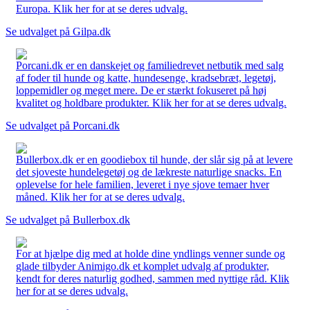
Europa. Klik her for at se deres udvalg.
Se udvalget på Gilpa.dk
Porcani.dk er en danskejet og familiedrevet netbutik med salg
af foder til hunde og katte, hundesenge, kradsebræt, legetøj,
loppemidler og meget mere. De er stærkt fokuseret på høj
kvalitet og holdbare produkter. Klik her for at se deres udvalg.
Se udvalget på Porcani.dk
Bullerbox.dk er en goodiebox til hunde, der slår sig på at levere
det sjoveste hundelegetøj og de lækreste naturlige snacks. En
oplevelse for hele familien, leveret i nye sjove temaer hver
måned. Klik her for at se deres udvalg.
Se udvalget på Bullerbox.dk
For at hjælpe dig med at holde dine yndlings venner sunde og
glade tilbyder Animigo.dk et komplet udvalg af produkter,
kendt for deres naturlig godhed, sammen med nyttige råd. Klik
her for at se deres udvalg.