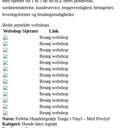
med stjerner fra 1 til 5 ud fra bl.a. deres prisniveau,
sortimentstørrelse, kundeservice, brugervenlighed, betingelser,
leveringsformer og betalingsmuligheder.
Bedst anmeldte webshops
Webshop
Stjerner
Link
Besøg webshop
Besøg webshop
Besøg webshop
Besøg webshop
Besøg webshop
Besøg webshop
Besøg webshop
Besøg webshop
Besøg webshop
Besøg webshop
Besøg webshop
Besøg webshop
Besøg webshop
Navn:
PaWise Hundelegetøjs Tunge i Vinyl – Med Pivelyd
Kategori:
Hunde latex legetøj