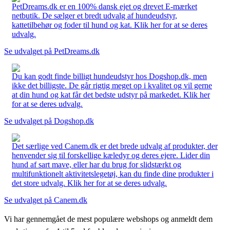
PetDreams.dk er en 100% dansk ejet og drevet E-mærket
netbutik. De sælger et bredt udvalg af hundeudstyr,
kattetilbehør og foder til hund og kat. Klik her for at se deres
udvalg.
Se udvalget på PetDreams.dk
Du kan godt finde billigt hundeudstyr hos Dogshop.dk, men
ikke det billigste. De går rigtig meget op i kvalitet og vil gerne
at din hund og kat får det bedste udstyr på markedet. Klik her
for at se deres udvalg.
Se udvalget på Dogshop.dk
Det særlige ved Canem.dk er det brede udvalg af produkter, der
henvender sig til forskellige kæledyr og deres ejere. Lider din
hund af sart mave, eller har du brug for slidstærkt og
multifunktionelt aktivitetslegetøj, kan du finde dine produkter i
det store udvalg. Klik her for at se deres udvalg.
Se udvalget på Canem.dk
Vi har gennemgået de mest populære webshops og anmeldt dem