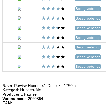
Besøg webshop
Besøg webshop
Besøg webshop
Besøg webshop
Besøg webshop
Besøg webshop
Besøg webshop
Navn:
Pawise Hundeskål Deluxe – 1750ml
Kategori:
Hundeskåle
Producent:
Pawise
Varenummer:
2060864
EAN: