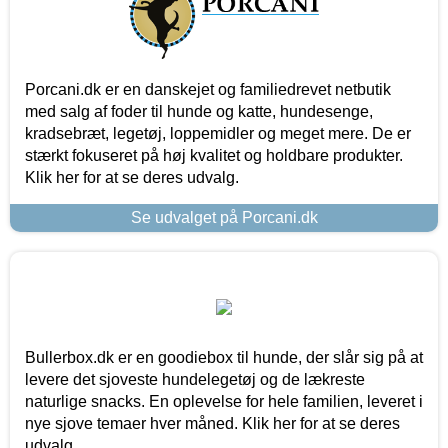
Porcani.dk er en danskejet og familiedrevet netbutik
med salg af foder til hunde og katte, hundesenge,
kradsebræt, legetøj, loppemidler og meget mere. De er
stærkt fokuseret på høj kvalitet og holdbare produkter.
Klik her for at se deres udvalg.
Se udvalget på Porcani.dk
Bullerbox.dk er en goodiebox til hunde, der slår sig på at
levere det sjoveste hundelegetøj og de lækreste
naturlige snacks. En oplevelse for hele familien, leveret i
nye sjove temaer hver måned. Klik her for at se deres
udvalg.