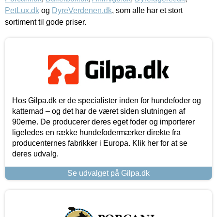
PetLux.dk
og
DyreVerdenen.dk
, som alle har et stort
sortiment til gode priser.
Hos Gilpa.dk er de specialister inden for hundefoder og
kattemad – og det har de været siden slutningen af
90erne. De producerer deres eget foder og importerer
ligeledes en række hundefodermærker direkte fra
producenternes fabrikker i Europa. Klik her for at se
deres udvalg.
Se udvalget på Gilpa.dk