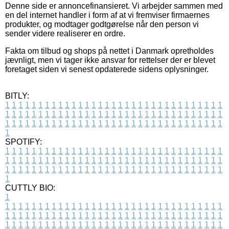
Denne side er annoncefinansieret. Vi arbejder sammen med
en del internet handler i form af at vi fremviser firmaernes
produkter, og modtager godtgørelse når den person vi
sender videre realiserer en ordre.
Fakta om tilbud og shops på nettet i Danmark opretholdes
jævnligt, men vi tager ikke ansvar for rettelser der er blevet
foretaget siden vi senest opdaterede sidens oplysninger.
BITLY:
1
1
1
1
1
1
1
1
1
1
1
1
1
1
1
1
1
1
1
1
1
1
1
1
1
1
1
1
1
1
1
1
1
1
1
1
1
1
1
1
1
1
1
1
1
1
1
1
1
1
1
1
1
1
1
1
1
1
1
1
1
1
1
1
1
1
1
1
1
1
1
1
1
1
1
1
1
1
1
1
1
1
1
1
1
1
1
1
1
1
1
1
1
1
1
1
1
1
1
1
SPOTIFY:
1
1
1
1
1
1
1
1
1
1
1
1
1
1
1
1
1
1
1
1
1
1
1
1
1
1
1
1
1
1
1
1
1
1
1
1
1
1
1
1
1
1
1
1
1
1
1
1
1
1
1
1
1
1
1
1
1
1
1
1
1
1
1
1
1
1
1
1
1
1
1
1
1
1
1
1
1
1
1
1
1
1
1
1
1
1
1
1
1
1
1
1
1
1
1
1
1
1
1
1
CUTTLY BIO:
1
1
1
1
1
1
1
1
1
1
1
1
1
1
1
1
1
1
1
1
1
1
1
1
1
1
1
1
1
1
1
1
1
1
1
1
1
1
1
1
1
1
1
1
1
1
1
1
1
1
1
1
1
1
1
1
1
1
1
1
1
1
1
1
1
1
1
1
1
1
1
1
1
1
1
1
1
1
1
1
1
1
1
1
1
1
1
1
1
1
1
1
1
1
1
1
1
1
1
1