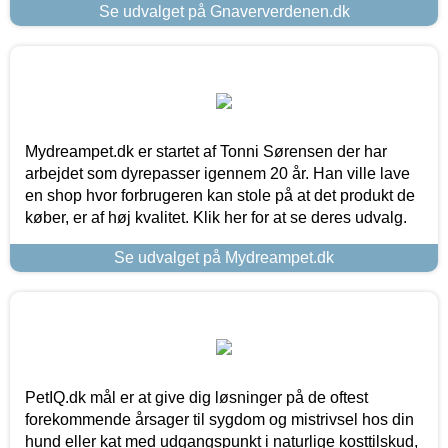
Se udvalget på Gnaververdenen.dk
Mydreampet.dk er startet af Tonni Sørensen der har
arbejdet som dyrepasser igennem 20 år. Han ville lave
en shop hvor forbrugeren kan stole på at det produkt de
køber, er af høj kvalitet. Klik her for at se deres udvalg.
Se udvalget på Mydreampet.dk
PetIQ.dk mål er at give dig løsninger på de oftest
forekommende årsager til sygdom og mistrivsel hos din
hund eller kat med udgangspunkt i naturlige kosttilskud,