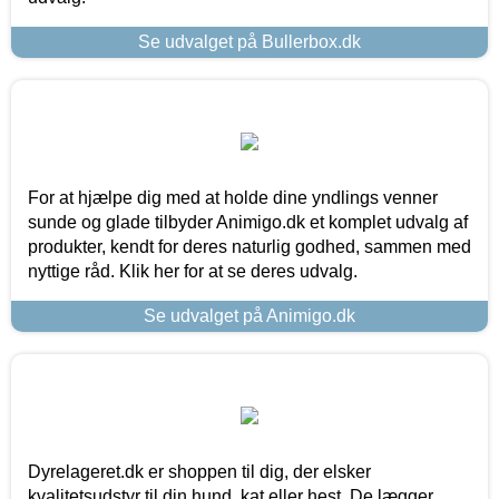
Se udvalget på Bullerbox.dk
For at hjælpe dig med at holde dine yndlings venner
sunde og glade tilbyder Animigo.dk et komplet udvalg af
produkter, kendt for deres naturlig godhed, sammen med
nyttige råd. Klik her for at se deres udvalg.
Se udvalget på Animigo.dk
Dyrelageret.dk er shoppen til dig, der elsker
kvalitetsudstyr til din hund, kat eller hest. De lægger