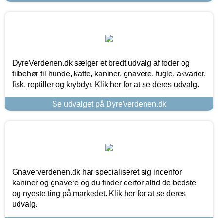
DyreVerdenen.dk sælger et bredt udvalg af foder og
tilbehør til hunde, katte, kaniner, gnavere, fugle, akvarier,
fisk, reptiller og krybdyr. Klik her for at se deres udvalg.
Se udvalget på DyreVerdenen.dk
Gnaververdenen.dk har specialiseret sig indenfor
kaniner og gnavere og du finder derfor altid de bedste
og nyeste ting på markedet. Klik her for at se deres
udvalg.