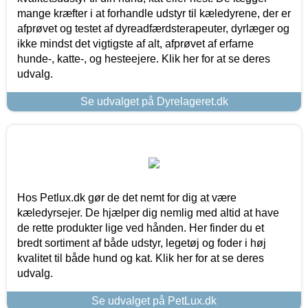
mange kræfter i at forhandle udstyr til kæledyrene, der er
afprøvet og testet af dyreadfærdsterapeuter, dyrlæger og
ikke mindst det vigtigste af alt, afprøvet af erfarne
hunde-, katte-, og hesteejere. Klik her for at se deres
udvalg.
Se udvalget på Dyrelageret.dk
Hos Petlux.dk gør de det nemt for dig at være
kæledyrsejer. De hjælper dig nemlig med altid at have
de rette produkter lige ved hånden. Her finder du et
bredt sortiment af både udstyr, legetøj og foder i høj
kvalitet til både hund og kat. Klik her for at se deres
udvalg.
Se udvalget på PetLux.dk