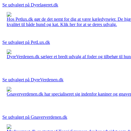
Se udvalget på Dyrelageret.dk
Hos Petlux.dk gør de det nemt for dig at være kæledyrsejer. De hjælp
kvalitet til både hund og kat. Klik her for at se deres udvalg.
Se udvalget på PetLux.dk
DyreVerdenen.dk sælger et bredt udvalg af foder og tilbehør til hunde,
Se udvalget på DyreVerdenen.dk
Gnaververdenen.dk har specialiseret sig indenfor kaniner og gnavere 
Se udvalget på Gnaververdenen.dk