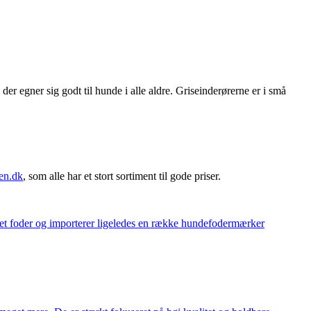
 egner sig godt til hunde i alle aldre. Griseinderørerne er i små
en.dk
, som alle har et stort sortiment til gode priser.
eget foder og importerer ligeledes en række hundefodermærker