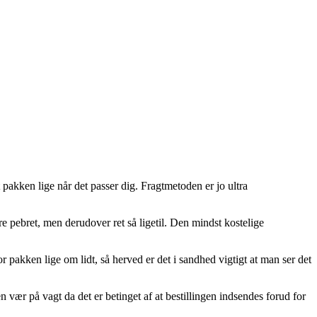
akken lige når det passer dig. Fragtmetoden er jo ultra
re pebret, men derudover ret så ligetil. Den mindst kostelige
pakken lige om lidt, så herved er det i sandhed vigtigt at man ser det
ær på vagt da det er betinget af at bestillingen indsendes forud for