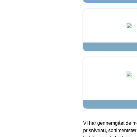
Vi har gennemgået de mes
prisniveau, sortimentstø