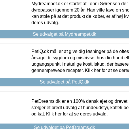
Mydreampet.dk er startet af Tonni Sørensen der
dyrepasser igennem 20 år. Han ville lave en sh
kan stole på at det produkt de køber, er af høj kval
deres udvalg.
Se udvalget på Mydreampet.dk
PetIQ.dk mål er at give dig løsninger på de oft
årsager til sygdom og mistrivsel hos din hund el
udgangspunkt i naturlige kosttilskud, der basere
gennemprøvede recepter. Klik her for at se dere
Se udvalget på PetIQ.dk
PetDreams.dk er en 100% dansk ejet og drevet 
sælger et bredt udvalg af hundeudstyr, kattetilbe
og kat. Klik her for at se deres udvalg.
Se udvalget på PetDreams.dk