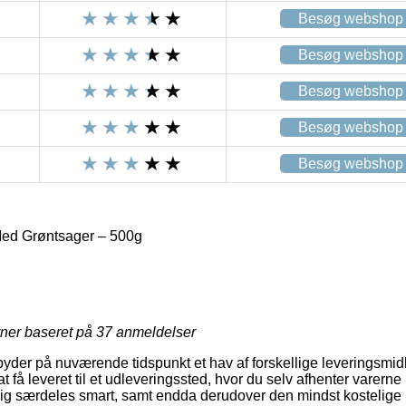
Besøg webshop
Besøg webshop
Besøg webshop
Besøg webshop
Besøg webshop
d Grøntsager – 500g
rner baseret på
37
anmeldelser
byder på nuværende tidspunkt et hav af forskellige leveringsmidl
at få leveret til et udleveringssted, hvor du selv afhenter varerne
ig særdeles smart, samt endda derudover den mindst kostelige 