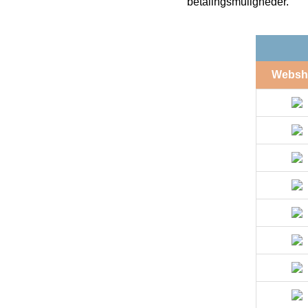
betalingsmuligheder.
Websh