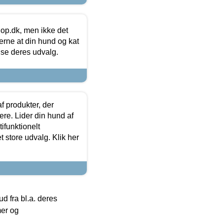
hop.dk, men ikke det
 gerne at din hund og kat
t se deres udvalg.
f produkter, der
ere. Lider din hund af
tifunktionelt
t store udvalg. Klik her
 fra bl.a. deres
mer og