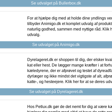
Se udvalget på Bullerbox.dk
For at hjælpe dig med at holde dine yndlings v
tilbyder Animigo.dk et komplet udvalg af produkte
naturlig godhed, sammen med nyttige råd. Klik he
udvalg.
Se udvalget på Animigo.dk
Dyrelageret.dk er shoppen til dig, der elsker kvali
kat eller hest. De lægger mange kræfter i at forha
kæledyrene, der er afprøvet og testet af dyreadf
dyrlæger og ikke mindst det vigtigste af alt, afpr
katte-, og hesteejere. Klik her for at se deres udv
Se udvalget på Dyrelageret.dk
Hos Petlux.dk gør de det nemt for dig at være k