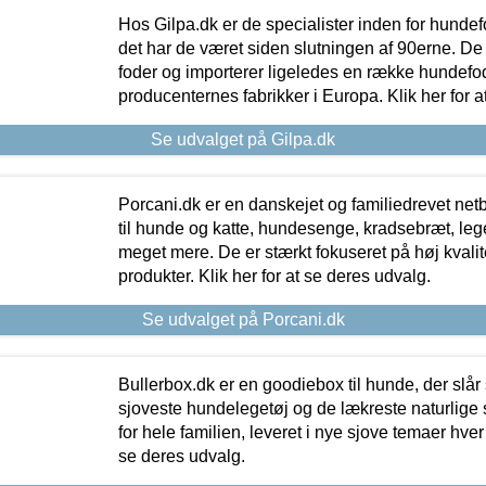
Hos Gilpa.dk er de specialister inden for hunde
det har de været siden slutningen af 90erne. De
foder og importerer ligeledes en række hundefo
producenternes fabrikker i Europa. Klik her for a
Se udvalget på Gilpa.dk
Porcani.dk er en danskejet og familiedrevet netb
til hunde og katte, hundesenge, kradsebræt, leg
meget mere. De er stærkt fokuseret på høj kvali
produkter. Klik her for at se deres udvalg.
Se udvalget på Porcani.dk
Bullerbox.dk er en goodiebox til hunde, der slår 
sjoveste hundelegetøj og de lækreste naturlige
for hele familien, leveret i nye sjove temaer hver
se deres udvalg.