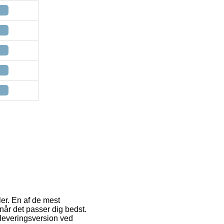
er. En af de mest
 når det passer dig bedst.
leveringsversion ved