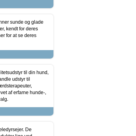
enner sunde og glade
r, kendt for deres
r for at se deres
tetsudstyr til din hund,
ndle udstyr til
ærdsterapeuter,
øvet af erfarne hunde-,
alg.
æledyrsejer. De