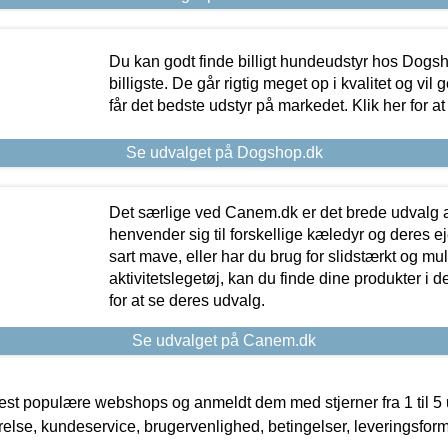
Du kan godt finde billigt hundeudstyr hos Dogs
billigste. De går rigtig meget op i kvalitet og vil
får det bedste udstyr på markedet. Klik her for a
Se udvalget på Dogshop.dk
Det særlige ved Canem.dk er det brede udvalg a
henvender sig til forskellige kæledyr og deres ej
sart mave, eller har du brug for slidstærkt og mul
aktivitetslegetøj, kan du finde dine produkter i de
for at se deres udvalg.
Se udvalget på Canem.dk
t populære webshops og anmeldt dem med stjerner fra 1 til 5 ud
rrelse, kundeservice, brugervenlighed, betingelser, leveringsfor