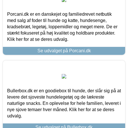
Porcani.dk er en danskejet og familiedrevet netbutik
med salg af foder til hunde og katte, hundesenge,
kradsebræt, legetøj, loppemidler og meget mere. De er
stærkt fokuseret på høj kvalitet og holdbare produkter.
Klik her for at se deres udvalg.
Se udvalget på Porcani.dk
Bullerbox.dk er en goodiebox til hunde, der slår sig på at
levere det sjoveste hundelegetøj og de lækreste
naturlige snacks. En oplevelse for hele familien, leveret i
nye sjove temaer hver måned. Klik her for at se deres
udvalg.
Se udvalget på Bullerbox.dk