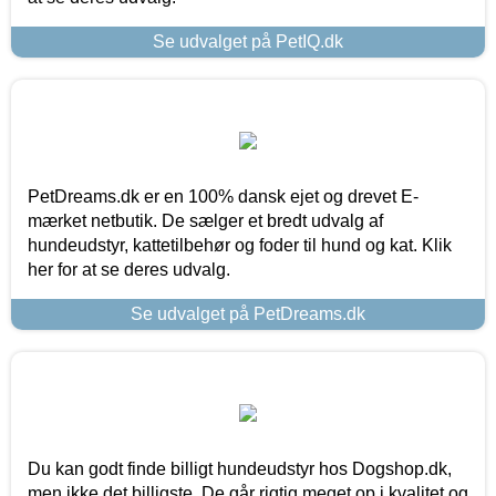
Se udvalget på PetIQ.dk
PetDreams.dk er en 100% dansk ejet og drevet E-
mærket netbutik. De sælger et bredt udvalg af
hundeudstyr, kattetilbehør og foder til hund og kat. Klik
her for at se deres udvalg.
Se udvalget på PetDreams.dk
Du kan godt finde billigt hundeudstyr hos Dogshop.dk,
men ikke det billigste. De går rigtig meget op i kvalitet og