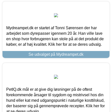
Mydreampet.dk er startet af Tonni Sørensen der har
arbejdet som dyrepasser igennem 20 år. Han ville lave
en shop hvor forbrugeren kan stole på at det produkt de
køber, er af høj kvalitet. Klik her for at se deres udvalg.
Se udvalget på Mydreampet.dk
PetIQ.dk mål er at give dig løsninger på de oftest
forekommende årsager til sygdom og mistrivsel hos din
hund eller kat med udgangspunkt i naturlige kosttilskud,
der baserer sig på gennemprøvede recepter. Klik her for
at se deres udvalg.