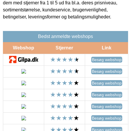
dem med stjerner fra 1 til 5 ud fra bl.a. deres prisniveau,
sortimentstørrelse, kundeservice, brugervenlighed,
betingelser, leveringsformer og betalingsmuligheder.
Bedst anmeldte webshops
Webshop
Stjerner
Link
Besøg webshop
Besøg webshop
Besøg webshop
Besøg webshop
Besøg webshop
Besøg webshop
Besøg webshop