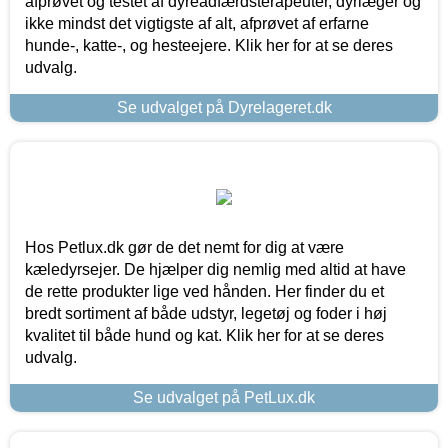
afprøvet og testet af dyreadfærdsterapeuter, dyrlæger og
ikke mindst det vigtigste af alt, afprøvet af erfarne
hunde-, katte-, og hesteejere. Klik her for at se deres
udvalg.
Se udvalget på Dyrelageret.dk
Hos Petlux.dk gør de det nemt for dig at være
kæledyrsejer. De hjælper dig nemlig med altid at have
de rette produkter lige ved hånden. Her finder du et
bredt sortiment af både udstyr, legetøj og foder i høj
kvalitet til både hund og kat. Klik her for at se deres
udvalg.
Se udvalget på PetLux.dk