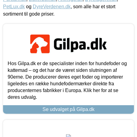
PetLux.dk
og
DyreVerdenen.dk
, som alle har et stort
sortiment til gode priser.
Hos Gilpa.dk er de specialister inden for hundefoder og
kattemad – og det har de været siden slutningen af
90erne. De producerer deres eget foder og importerer
ligeledes en række hundefodermærker direkte fra
producenternes fabrikker i Europa. Klik her for at se
deres udvalg.
Se udvalget på Gilpa.dk