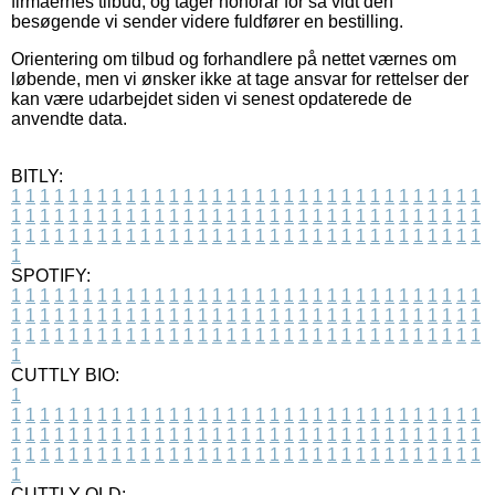
firmaernes tilbud, og tager honorar for så vidt den
besøgende vi sender videre fuldfører en bestilling.
Orientering om tilbud og forhandlere på nettet værnes om
løbende, men vi ønsker ikke at tage ansvar for rettelser der
kan være udarbejdet siden vi senest opdaterede de
anvendte data.
BITLY:
1
1
1
1
1
1
1
1
1
1
1
1
1
1
1
1
1
1
1
1
1
1
1
1
1
1
1
1
1
1
1
1
1
1
1
1
1
1
1
1
1
1
1
1
1
1
1
1
1
1
1
1
1
1
1
1
1
1
1
1
1
1
1
1
1
1
1
1
1
1
1
1
1
1
1
1
1
1
1
1
1
1
1
1
1
1
1
1
1
1
1
1
1
1
1
1
1
1
1
1
SPOTIFY:
1
1
1
1
1
1
1
1
1
1
1
1
1
1
1
1
1
1
1
1
1
1
1
1
1
1
1
1
1
1
1
1
1
1
1
1
1
1
1
1
1
1
1
1
1
1
1
1
1
1
1
1
1
1
1
1
1
1
1
1
1
1
1
1
1
1
1
1
1
1
1
1
1
1
1
1
1
1
1
1
1
1
1
1
1
1
1
1
1
1
1
1
1
1
1
1
1
1
1
1
CUTTLY BIO:
1
1
1
1
1
1
1
1
1
1
1
1
1
1
1
1
1
1
1
1
1
1
1
1
1
1
1
1
1
1
1
1
1
1
1
1
1
1
1
1
1
1
1
1
1
1
1
1
1
1
1
1
1
1
1
1
1
1
1
1
1
1
1
1
1
1
1
1
1
1
1
1
1
1
1
1
1
1
1
1
1
1
1
1
1
1
1
1
1
1
1
1
1
1
1
1
1
1
1
1
1
CUTTLY OLD: