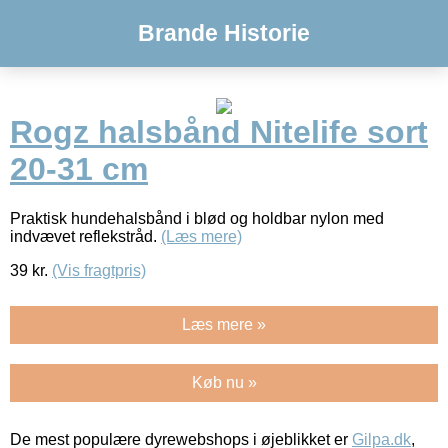
Brande Historie
Rogz halsbånd Nitelife sort
20-31 cm
Praktisk hundehalsbånd i blød og holdbar nylon med
indvævet reflekstråd.
(Læs mere)
39
kr.
(Vis fragtpris)
Læs mere »
Køb nu »
De mest populære dyrewebshops i øjeblikket er
Gilpa.dk
,