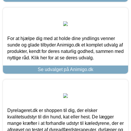
For at hjælpe dig med at holde dine yndlings venner
sunde og glade tilbyder Animigo.dk et komplet udvalg af
produkter, kendt for deres naturlig godhed, sammen med
nyttige råd. Klik her for at se deres udvalg.
Se udvalget på Animigo.dk
Dyrelageret.dk er shoppen til dig, der elsker
kvalitetsudstyr til din hund, kat eller hest. De lægger
mange kræfter i at forhandle udstyr til kæledyrene, der er
afprøvet og testet af dyreadfærdsterapeuter, dyrlæger og