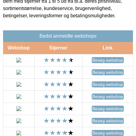
dem med stjerner fra 1 til 5 ud fra bl.a. deres prisniveau,
sortimentstørrelse, kundeservice, brugervenlighed,
betingelser, leveringsformer og betalingsmuligheder.
Bedst anmeldte webshops
Webshop
Stjerner
Link
Besøg webshop
Besøg webshop
Besøg webshop
Besøg webshop
Besøg webshop
Besøg webshop
Besøg webshop