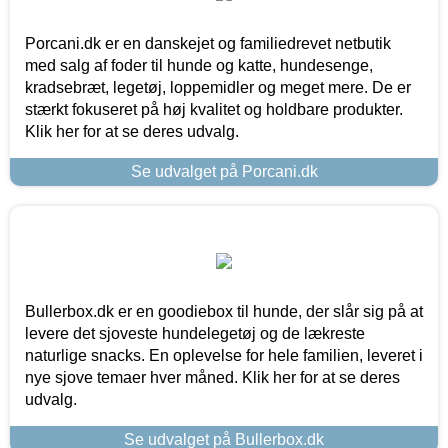
Porcani.dk er en danskejet og familiedrevet netbutik
med salg af foder til hunde og katte, hundesenge,
kradsebræt, legetøj, loppemidler og meget mere. De er
stærkt fokuseret på høj kvalitet og holdbare produkter.
Klik her for at se deres udvalg.
Se udvalget på Porcani.dk
Bullerbox.dk er en goodiebox til hunde, der slår sig på at
levere det sjoveste hundelegetøj og de lækreste
naturlige snacks. En oplevelse for hele familien, leveret i
nye sjove temaer hver måned. Klik her for at se deres
udvalg.
Se udvalget på Bullerbox.dk