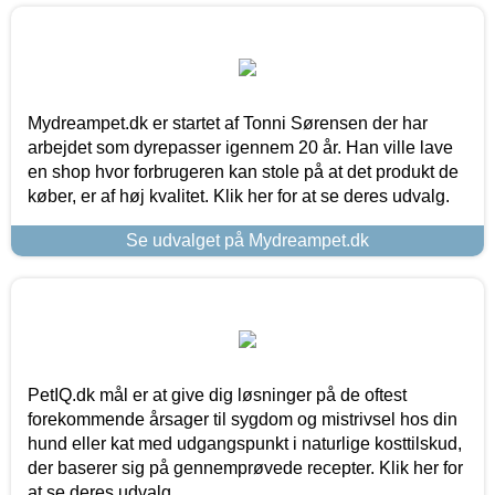
Mydreampet.dk er startet af Tonni Sørensen der har
arbejdet som dyrepasser igennem 20 år. Han ville lave
en shop hvor forbrugeren kan stole på at det produkt de
køber, er af høj kvalitet. Klik her for at se deres udvalg.
Se udvalget på Mydreampet.dk
PetIQ.dk mål er at give dig løsninger på de oftest
forekommende årsager til sygdom og mistrivsel hos din
hund eller kat med udgangspunkt i naturlige kosttilskud,
der baserer sig på gennemprøvede recepter. Klik her for
at se deres udvalg.