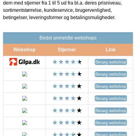
dem med stjerner fra 1 til 5 ud fra bl.a. deres prisniveau,
sortimentstørrelse, kundeservice, brugervenlighed,
betingelser, leveringsformer og betalingsmuligheder.
Bedst anmeldte webshops
Webshop
Stjerner
Link
Besøg webshop
Besøg webshop
Besøg webshop
Besøg webshop
Besøg webshop
Besøg webshop
Besøg webshop