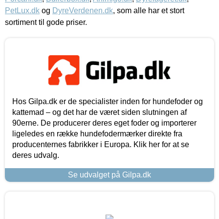
PetLux.dk
og
DyreVerdenen.dk
, som alle har et stort
sortiment til gode priser.
Hos Gilpa.dk er de specialister inden for hundefoder og
kattemad – og det har de været siden slutningen af
90erne. De producerer deres eget foder og importerer
ligeledes en række hundefodermærker direkte fra
producenternes fabrikker i Europa. Klik her for at se
deres udvalg.
Se udvalget på Gilpa.dk