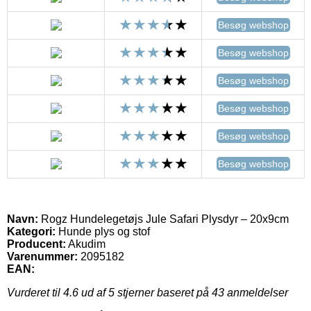
Besøg webshop
Besøg webshop
Besøg webshop
Besøg webshop
Besøg webshop
Besøg webshop
Navn:
Rogz Hundelegetøjs Jule Safari Plysdyr – 20x9cm
Kategori:
Hunde plys og stof
Producent:
Akudim
Varenummer:
2095182
EAN:
Vurderet til
4.6
ud af 5 stjerner baseret på
43
anmeldelser