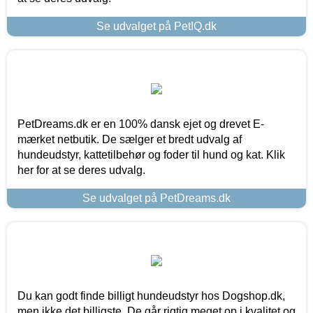
Se udvalget på PetIQ.dk
PetDreams.dk er en 100% dansk ejet og drevet E-
mærket netbutik. De sælger et bredt udvalg af
hundeudstyr, kattetilbehør og foder til hund og kat. Klik
her for at se deres udvalg.
Se udvalget på PetDreams.dk
Du kan godt finde billigt hundeudstyr hos Dogshop.dk,
men ikke det billigste. De går rigtig meget op i kvalitet og