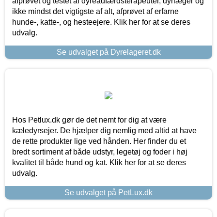
afprøvet og testet af dyreadfærdsterapeuter, dyrlæger og
ikke mindst det vigtigste af alt, afprøvet af erfarne
hunde-, katte-, og hesteejere. Klik her for at se deres
udvalg.
Se udvalget på Dyrelageret.dk
Hos Petlux.dk gør de det nemt for dig at være
kæledyrsejer. De hjælper dig nemlig med altid at have
de rette produkter lige ved hånden. Her finder du et
bredt sortiment af både udstyr, legetøj og foder i høj
kvalitet til både hund og kat. Klik her for at se deres
udvalg.
Se udvalget på PetLux.dk