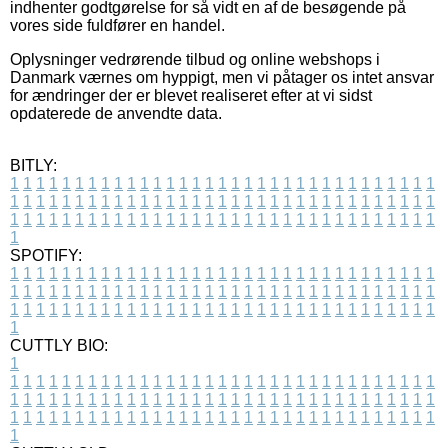
indhenter godtgørelse for så vidt en af de besøgende på
vores side fuldfører en handel.
Oplysninger vedrørende tilbud og online webshops i
Danmark værnes om hyppigt, men vi påtager os intet ansvar
for ændringer der er blevet realiseret efter at vi sidst
opdaterede de anvendte data.
BITLY:
1
1
1
1
1
1
1
1
1
1
1
1
1
1
1
1
1
1
1
1
1
1
1
1
1
1
1
1
1
1
1
1
1
1
1
1
1
1
1
1
1
1
1
1
1
1
1
1
1
1
1
1
1
1
1
1
1
1
1
1
1
1
1
1
1
1
1
1
1
1
1
1
1
1
1
1
1
1
1
1
1
1
1
1
1
1
1
1
1
1
1
1
1
1
1
1
1
1
1
1
SPOTIFY:
1
1
1
1
1
1
1
1
1
1
1
1
1
1
1
1
1
1
1
1
1
1
1
1
1
1
1
1
1
1
1
1
1
1
1
1
1
1
1
1
1
1
1
1
1
1
1
1
1
1
1
1
1
1
1
1
1
1
1
1
1
1
1
1
1
1
1
1
1
1
1
1
1
1
1
1
1
1
1
1
1
1
1
1
1
1
1
1
1
1
1
1
1
1
1
1
1
1
1
1
CUTTLY BIO:
1
1
1
1
1
1
1
1
1
1
1
1
1
1
1
1
1
1
1
1
1
1
1
1
1
1
1
1
1
1
1
1
1
1
1
1
1
1
1
1
1
1
1
1
1
1
1
1
1
1
1
1
1
1
1
1
1
1
1
1
1
1
1
1
1
1
1
1
1
1
1
1
1
1
1
1
1
1
1
1
1
1
1
1
1
1
1
1
1
1
1
1
1
1
1
1
1
1
1
1
1