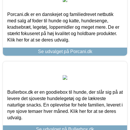
Porcani.dk er en danskejet og familiedrevet netbutik
med salg af foder til hunde og katte, hundesenge,
kradsebræt, legetøj, loppemidler og meget mere. De er
stærkt fokuseret på høj kvalitet og holdbare produkter.
Klik her for at se deres udvalg.
Se udvalget på Porcani.dk
Bullerbox.dk er en goodiebox til hunde, der slår sig på at
levere det sjoveste hundelegetøj og de lækreste
naturlige snacks. En oplevelse for hele familien, leveret i
nye sjove temaer hver måned. Klik her for at se deres
udvalg.
Se udvalget på Bullerbox.dk