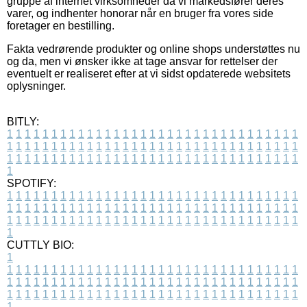
gruppe af internet virksomheder da vi markedsfører deres
varer, og indhenter honorar når en bruger fra vores side
foretager en bestilling.
Fakta vedrørende produkter og online shops understøttes nu
og da, men vi ønsker ikke at tage ansvar for rettelser der
eventuelt er realiseret efter at vi sidst opdaterede websitets
oplysninger.
BITLY:
1
1
1
1
1
1
1
1
1
1
1
1
1
1
1
1
1
1
1
1
1
1
1
1
1
1
1
1
1
1
1
1
1
1
1
1
1
1
1
1
1
1
1
1
1
1
1
1
1
1
1
1
1
1
1
1
1
1
1
1
1
1
1
1
1
1
1
1
1
1
1
1
1
1
1
1
1
1
1
1
1
1
1
1
1
1
1
1
1
1
1
1
1
1
1
1
1
1
1
1
SPOTIFY:
1
1
1
1
1
1
1
1
1
1
1
1
1
1
1
1
1
1
1
1
1
1
1
1
1
1
1
1
1
1
1
1
1
1
1
1
1
1
1
1
1
1
1
1
1
1
1
1
1
1
1
1
1
1
1
1
1
1
1
1
1
1
1
1
1
1
1
1
1
1
1
1
1
1
1
1
1
1
1
1
1
1
1
1
1
1
1
1
1
1
1
1
1
1
1
1
1
1
1
1
CUTTLY BIO:
1
1
1
1
1
1
1
1
1
1
1
1
1
1
1
1
1
1
1
1
1
1
1
1
1
1
1
1
1
1
1
1
1
1
1
1
1
1
1
1
1
1
1
1
1
1
1
1
1
1
1
1
1
1
1
1
1
1
1
1
1
1
1
1
1
1
1
1
1
1
1
1
1
1
1
1
1
1
1
1
1
1
1
1
1
1
1
1
1
1
1
1
1
1
1
1
1
1
1
1
1