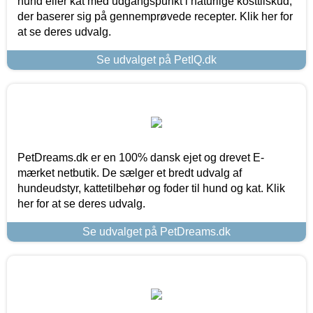
hund eller kat med udgangspunkt i naturlige kosttilskud,
der baserer sig på gennemprøvede recepter. Klik her for
at se deres udvalg.
Se udvalget på PetIQ.dk
PetDreams.dk er en 100% dansk ejet og drevet E-
mærket netbutik. De sælger et bredt udvalg af
hundeudstyr, kattetilbehør og foder til hund og kat. Klik
her for at se deres udvalg.
Se udvalget på PetDreams.dk