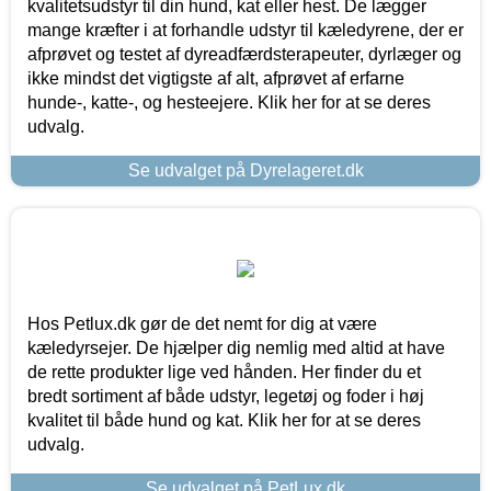
kvalitetsudstyr til din hund, kat eller hest. De lægger
mange kræfter i at forhandle udstyr til kæledyrene, der er
afprøvet og testet af dyreadfærdsterapeuter, dyrlæger og
ikke mindst det vigtigste af alt, afprøvet af erfarne
hunde-, katte-, og hesteejere. Klik her for at se deres
udvalg.
Se udvalget på Dyrelageret.dk
Hos Petlux.dk gør de det nemt for dig at være
kæledyrsejer. De hjælper dig nemlig med altid at have
de rette produkter lige ved hånden. Her finder du et
bredt sortiment af både udstyr, legetøj og foder i høj
kvalitet til både hund og kat. Klik her for at se deres
udvalg.
Se udvalget på PetLux.dk