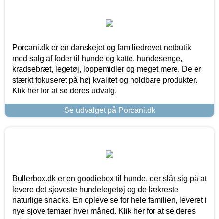
Porcani.dk er en danskejet og familiedrevet netbutik
med salg af foder til hunde og katte, hundesenge,
kradsebræt, legetøj, loppemidler og meget mere. De er
stærkt fokuseret på høj kvalitet og holdbare produkter.
Klik her for at se deres udvalg.
Se udvalget på Porcani.dk
Bullerbox.dk er en goodiebox til hunde, der slår sig på at
levere det sjoveste hundelegetøj og de lækreste
naturlige snacks. En oplevelse for hele familien, leveret i
nye sjove temaer hver måned. Klik her for at se deres