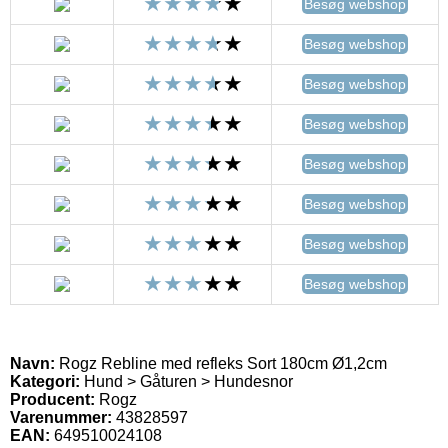
Besøg webshop
Besøg webshop
Besøg webshop
Besøg webshop
Besøg webshop
Besøg webshop
Besøg webshop
Besøg webshop
Navn:
Rogz Rebline med refleks Sort 180cm Ø1,2cm
Kategori:
Hund > Gåturen > Hundesnor
Producent:
Rogz
Varenummer:
43828597
EAN:
649510024108