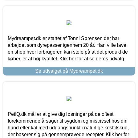
Mydreampet.dk er startet af Tonni Sørensen der har
arbejdet som dyrepasser igennem 20 år. Han ville lave
en shop hvor forbrugeren kan stole på at det produkt de
køber, er af høj kvalitet. Klik her for at se deres udvalg.
Se udvalget på Mydreampet.dk
PetIQ.dk mål er at give dig løsninger på de oftest
forekommende årsager til sygdom og mistrivsel hos din
hund eller kat med udgangspunkt i naturlige kosttilskud,
der baserer sig på gennemprøvede recepter. Klik her for