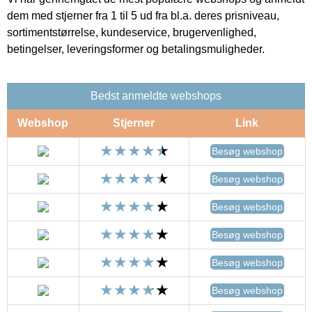
dem med stjerner fra 1 til 5 ud fra bl.a. deres prisniveau,
sortimentstørrelse, kundeservice, brugervenlighed,
betingelser, leveringsformer og betalingsmuligheder.
Bedst anmeldte webshops
Webshop
Stjerner
Link
Besøg webshop
Besøg webshop
Besøg webshop
Besøg webshop
Besøg webshop
Besøg webshop