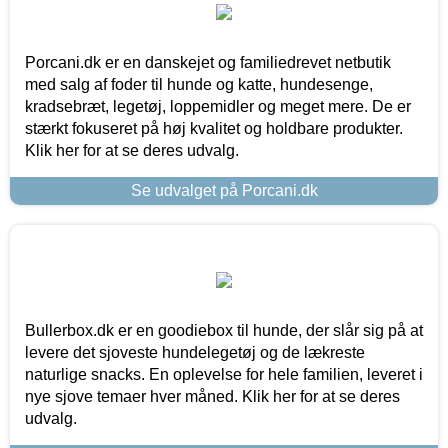
Porcani.dk er en danskejet og familiedrevet netbutik
med salg af foder til hunde og katte, hundesenge,
kradsebræt, legetøj, loppemidler og meget mere. De er
stærkt fokuseret på høj kvalitet og holdbare produkter.
Klik her for at se deres udvalg.
Se udvalget på Porcani.dk
Bullerbox.dk er en goodiebox til hunde, der slår sig på at
levere det sjoveste hundelegetøj og de lækreste
naturlige snacks. En oplevelse for hele familien, leveret i
nye sjove temaer hver måned. Klik her for at se deres
udvalg.