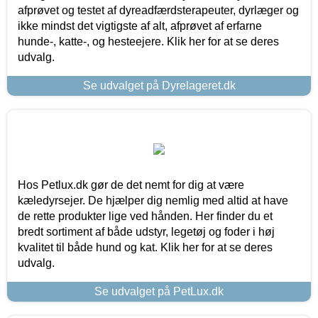
afprøvet og testet af dyreadfærdsterapeuter, dyrlæger og
ikke mindst det vigtigste af alt, afprøvet af erfarne
hunde-, katte-, og hesteejere. Klik her for at se deres
udvalg.
Se udvalget på Dyrelageret.dk
Hos Petlux.dk gør de det nemt for dig at være
kæledyrsejer. De hjælper dig nemlig med altid at have
de rette produkter lige ved hånden. Her finder du et
bredt sortiment af både udstyr, legetøj og foder i høj
kvalitet til både hund og kat. Klik her for at se deres
udvalg.
Se udvalget på PetLux.dk