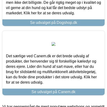
men ikke det billigste. De går rigtig meget op i kvalitet og
vil gerne at din hund og kat får det bedste udstyr på
markedet. Klik her for at se deres udvalg.
Se udvalget på Dogshop.dk
Det særlige ved Canem.dk er det brede udvalg af
produkter, der henvender sig til forskellige kæledyr og
deres ejere. Lider din hund af sart mave, eller har du
brug for slidstærkt og multifunktionelt aktivitetslegetøj,
kan du finde dine produkter i det store udvalg. Klik her
for at se deres udvalg.
Se udvalget på Canem.dk
Vi har gennemgået de mest populære webshops og anmeldt