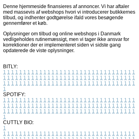
Denne hjemmeside finansieres af annoncer. Vi har aftaler
med massevis af webshops hvori vi introducerer butikkernes
tilbud, og indhenter godtgørelse ifald vores besøgende
gennemfører et køb.
Oplysninger om tilbud og online webshops i Danmark
vedligeholdes rutinemæssigt, men vi tager ikke ansvar for
korrektioner der er implementeret siden vi sidste gang
opdaterede de viste oplysninger.
BITLY:
1
1
1
1
1
1
1
1
1
1
1
1
1
1
1
1
1
1
1
1
1
1
1
1
1
1
1
1
1
1
1
1
1
1
1
1
1
1
1
1
1
1
1
1
1
1
1
1
1
1
1
1
1
1
1
1
1
1
1
1
1
1
1
1
1
1
1
1
1
1
1
1
1
1
1
1
1
1
1
1
1
1
1
1
1
1
1
1
1
1
1
1
1
1
1
1
1
1
1
1
SPOTIFY:
1
1
1
1
1
1
1
1
1
1
1
1
1
1
1
1
1
1
1
1
1
1
1
1
1
1
1
1
1
1
1
1
1
1
1
1
1
1
1
1
1
1
1
1
1
1
1
1
1
1
1
1
1
1
1
1
1
1
1
1
1
1
1
1
1
1
1
1
1
1
1
1
1
1
1
1
1
1
1
1
1
1
1
1
1
1
1
1
1
1
1
1
1
1
1
1
1
1
1
1
CUTTLY BIO:
1
1
1
1
1
1
1
1
1
1
1
1
1
1
1
1
1
1
1
1
1
1
1
1
1
1
1
1
1
1
1
1
1
1