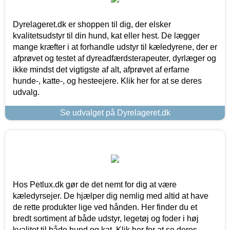
Dyrelageret.dk er shoppen til dig, der elsker
kvalitetsudstyr til din hund, kat eller hest. De lægger
mange kræfter i at forhandle udstyr til kæledyrene, der er
afprøvet og testet af dyreadfærdsterapeuter, dyrlæger og
ikke mindst det vigtigste af alt, afprøvet af erfarne
hunde-, katte-, og hesteejere. Klik her for at se deres
udvalg.
Se udvalget på Dyrelageret.dk
Hos Petlux.dk gør de det nemt for dig at være
kæledyrsejer. De hjælper dig nemlig med altid at have
de rette produkter lige ved hånden. Her finder du et
bredt sortiment af både udstyr, legetøj og foder i høj
kvalitet til både hund og kat. Klik her for at se deres