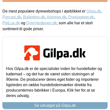
De mest populære dyrewebshops i øjeblikket er
Gilpa.dk
,
Porcani.dk
,
Bullerbox.dk
,
Animigo.dk
,
Dyrelageret.dk
,
PetLux.dk
og
DyreVerdenen.dk
, som alle har et stort
sortiment til gode priser.
Hos Gilpa.dk er de specialister inden for hundefoder og
kattemad – og det har de været siden slutningen af
90erne. De producerer deres eget foder og importerer
ligeledes en række hundefodermærker direkte fra
producenternes fabrikker i Europa. Klik her for at se
deres udvalg.
Se udvalget på Gilpa.dk