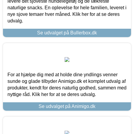
levere det sjoveste hundelegetøj og de lækreste
naturlige snacks. En oplevelse for hele familien, leveret i
nye sjove temaer hver måned. Klik her for at se deres
udvalg.
Se udvalget på Bullerbox.dk
For at hjælpe dig med at holde dine yndlings venner
sunde og glade tilbyder Animigo.dk et komplet udvalg af
produkter, kendt for deres naturlig godhed, sammen med
nyttige råd. Klik her for at se deres udvalg.
Se udvalget på Animigo.dk