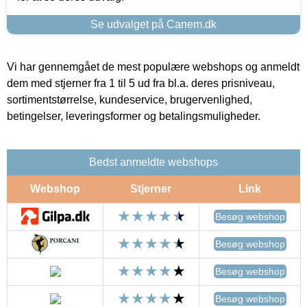
Se udvalget på Canem.dk
Vi har gennemgået de mest populære webshops og anmeldt
dem med stjerner fra 1 til 5 ud fra bl.a. deres prisniveau,
sortimentstørrelse, kundeservice, brugervenlighed,
betingelser, leveringsformer og betalingsmuligheder.
Bedst anmeldte webshops
Webshop
Stjerner
Link
Besøg webshop
Besøg webshop
Besøg webshop
Besøg webshop