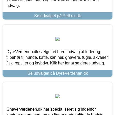
udvalg.
Se udvalget på PetLux.dk
DyreVerdenen.dk sælger et bredt udvalg af foder og
tilbehør til hunde, katte, kaniner, gnavere, fugle, akvarier,
fisk, reptiller og krybdyr. Klik her for at se deres udvalg.
Se udvalget på DyreVerdenen.dk
Gnaververdenen.dk har specialiseret sig indenfor
kaniner og gnavere og du finder derfor altid de bedste