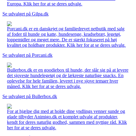
Europa. Klik her for at se deres udvalg.
Se udvalget på Gilpa.dk
Porcani.dk er en danskejet og familiedrevet netbutik med salg
af foder til hunde og katte, hundesenge, kradsebræt, legetøj,
loppemidler og meget mere. De er stærkt fokuseret på høj
kvalitet og holdbare produkter. Klik her for at se deres udvalg.
Se udvalget på Porcani.dk
Bullerbox.dk er en goodiebox til hunde, der slår sig på at levere
det sjoveste hundelegetøj og de lækreste naturlige snacks. En
oplevelse for hele familien, leveret i nye sjove temaer hver
måned. Klik her for at se deres udvalg.
Se udvalget på Bullerbox.dk
For at hjælpe dig med at holde dine yndlings venner sunde og
glade tilbyder Animigo.dk et komplet udvalg af produkter,
kendt for deres naturlig godhed, sammen med nyttige råd. Klik
her for at se deres udvalg.