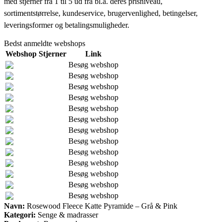
med stjerner fra 1 til 5 ud fra bl.a. deres prisniveau,
sortimentstørrelse, kundeservice, brugervenlighed, betingelser,
leveringsformer og betalingsmuligheder.
Bedst anmeldte webshops
Webshop
Stjerner
Link
Besøg webshop
Besøg webshop
Besøg webshop
Besøg webshop
Besøg webshop
Besøg webshop
Besøg webshop
Besøg webshop
Besøg webshop
Besøg webshop
Besøg webshop
Besøg webshop
Besøg webshop
Navn:
Rosewood Fleece Katte Pyramide – Grå & Pink
Kategori:
Senge & madrasser