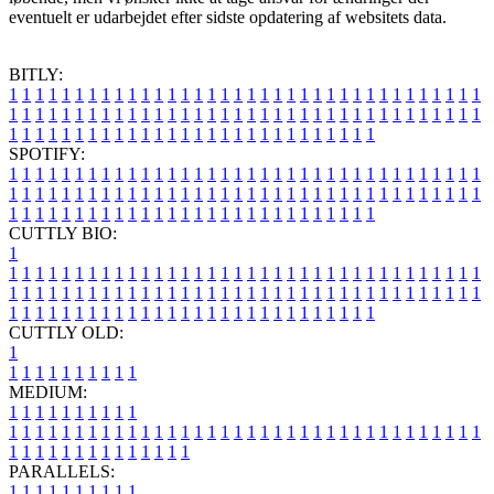
eventuelt er udarbejdet efter sidste opdatering af websitets data.
BITLY:
1
1
1
1
1
1
1
1
1
1
1
1
1
1
1
1
1
1
1
1
1
1
1
1
1
1
1
1
1
1
1
1
1
1
1
1
1
1
1
1
1
1
1
1
1
1
1
1
1
1
1
1
1
1
1
1
1
1
1
1
1
1
1
1
1
1
1
1
1
1
1
1
1
1
1
1
1
1
1
1
1
1
1
1
1
1
1
1
1
1
1
1
1
1
1
1
1
1
1
1
SPOTIFY:
1
1
1
1
1
1
1
1
1
1
1
1
1
1
1
1
1
1
1
1
1
1
1
1
1
1
1
1
1
1
1
1
1
1
1
1
1
1
1
1
1
1
1
1
1
1
1
1
1
1
1
1
1
1
1
1
1
1
1
1
1
1
1
1
1
1
1
1
1
1
1
1
1
1
1
1
1
1
1
1
1
1
1
1
1
1
1
1
1
1
1
1
1
1
1
1
1
1
1
1
CUTTLY BIO:
1
1
1
1
1
1
1
1
1
1
1
1
1
1
1
1
1
1
1
1
1
1
1
1
1
1
1
1
1
1
1
1
1
1
1
1
1
1
1
1
1
1
1
1
1
1
1
1
1
1
1
1
1
1
1
1
1
1
1
1
1
1
1
1
1
1
1
1
1
1
1
1
1
1
1
1
1
1
1
1
1
1
1
1
1
1
1
1
1
1
1
1
1
1
1
1
1
1
1
1
1
CUTTLY OLD:
1
1
1
1
1
1
1
1
1
1
1
MEDIUM:
1
1
1
1
1
1
1
1
1
1
1
1
1
1
1
1
1
1
1
1
1
1
1
1
1
1
1
1
1
1
1
1
1
1
1
1
1
1
1
1
1
1
1
1
1
1
1
1
1
1
1
1
1
1
1
1
1
1
1
1
PARALLELS:
1
1
1
1
1
1
1
1
1
1