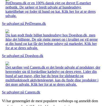
PetDreams.dk er en 100% dansk ejet og drevet E-mærket
netbutik. De sælger et bredt udvalg af hundeudstyr,
kattetilbehør og foder til hund og kat. Klik her for at se deres
udvalg.
Se udvalget på PetDreams.dk
Du kan godt finde billigt hundeudstyr hos Dogshop.dk, men
ikke det billigste. De går rigtig meget op i kvalitet og vil gerne
at din hund og kat får det bedste udstyr på markedet. Klik her
for at se deres udvalg.
Se udvalget på Dogshop.dk
Det særlige ved Canem.dk er det brede udvalg af produkter, der
henvender sig til forskellige kæledyr og deres ejere. Lider din
hund af sart mave, eller har du brug for slidstærkt og
multifunktionelt aktivitetslegetøj, kan du finde dine produkter i
det store udvalg. Klik her for at se deres udvalg.
Se udvalget på Canem.dk
Vi har gennemgået de mest populære webshops og anmeldt dem