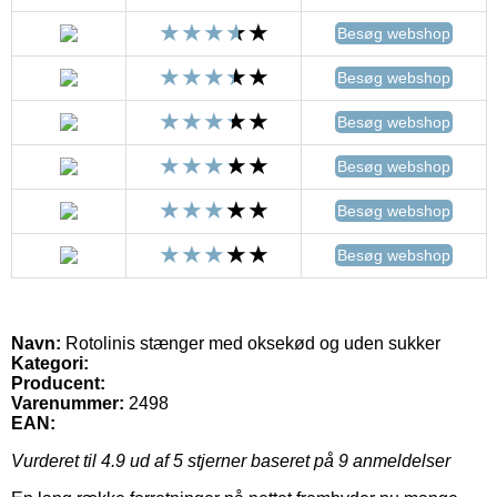
Besøg webshop
Besøg webshop
Besøg webshop
Besøg webshop
Besøg webshop
Besøg webshop
Navn:
Rotolinis stænger med oksekød og uden sukker
Kategori:
Producent:
Varenummer:
2498
EAN:
Vurderet til
4.9
ud af 5 stjerner baseret på
9
anmeldelser