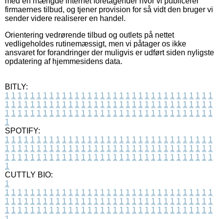
med en mængde internet foretagender hvor vi publicerer
firmaernes tilbud, og tjener provision for så vidt den bruger vi
sender videre realiserer en handel.
Orientering vedrørende tilbud og outlets på nettet
vedligeholdes rutinemæssigt, men vi påtager os ikke
ansvaret for forandringer der muligvis er udført siden nyligste
opdatering af hjemmesidens data.
BITLY:
1
1
1
1
1
1
1
1
1
1
1
1
1
1
1
1
1
1
1
1
1
1
1
1
1
1
1
1
1
1
1
1
1
1
1
1
1
1
1
1
1
1
1
1
1
1
1
1
1
1
1
1
1
1
1
1
1
1
1
1
1
1
1
1
1
1
1
1
1
1
1
1
1
1
1
1
1
1
1
1
1
1
1
1
1
1
1
1
1
1
1
1
1
1
1
1
1
1
1
1
SPOTIFY:
1
1
1
1
1
1
1
1
1
1
1
1
1
1
1
1
1
1
1
1
1
1
1
1
1
1
1
1
1
1
1
1
1
1
1
1
1
1
1
1
1
1
1
1
1
1
1
1
1
1
1
1
1
1
1
1
1
1
1
1
1
1
1
1
1
1
1
1
1
1
1
1
1
1
1
1
1
1
1
1
1
1
1
1
1
1
1
1
1
1
1
1
1
1
1
1
1
1
1
1
CUTTLY BIO:
1
1
1
1
1
1
1
1
1
1
1
1
1
1
1
1
1
1
1
1
1
1
1
1
1
1
1
1
1
1
1
1
1
1
1
1
1
1
1
1
1
1
1
1
1
1
1
1
1
1
1
1
1
1
1
1
1
1
1
1
1
1
1
1
1
1
1
1
1
1
1
1
1
1
1
1
1
1
1
1
1
1
1
1
1
1
1
1
1
1
1
1
1
1
1
1
1
1
1
1
1