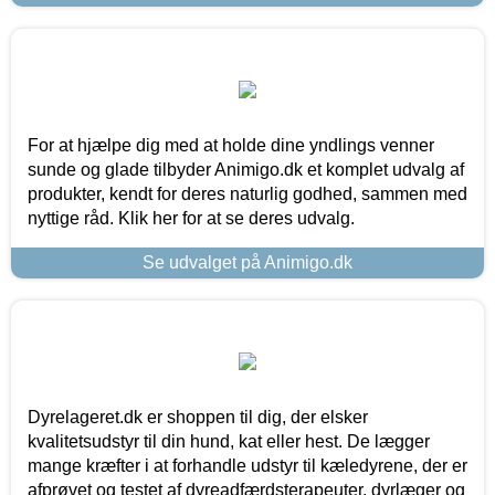
For at hjælpe dig med at holde dine yndlings venner
sunde og glade tilbyder Animigo.dk et komplet udvalg af
produkter, kendt for deres naturlig godhed, sammen med
nyttige råd. Klik her for at se deres udvalg.
Se udvalget på Animigo.dk
Dyrelageret.dk er shoppen til dig, der elsker
kvalitetsudstyr til din hund, kat eller hest. De lægger
mange kræfter i at forhandle udstyr til kæledyrene, der er
afprøvet og testet af dyreadfærdsterapeuter, dyrlæger og