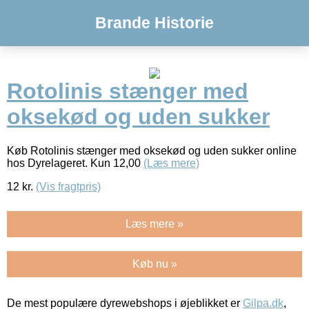
Brande Historie
Rotolinis stænger med
oksekød og uden sukker
Køb Rotolinis stænger med oksekød og uden sukker online
hos Dyrelageret. Kun 12,00
(Læs mere)
12
kr.
(Vis fragtpris)
Læs mere »
Køb nu »
De mest populære dyrewebshops i øjeblikket er
Gilpa.dk
,