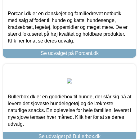
Porcani.dk er en danskejet og familiedrevet netbutik
med salg af foder til hunde og katte, hundesenge,
kradsebræt, legetøj, loppemidler og meget mere. De er
stærkt fokuseret på høj kvalitet og holdbare produkter.
Klik her for at se deres udvalg.
Se udvalget på Porcani.dk
Bullerbox.dk er en goodiebox til hunde, der slår sig på at
levere det sjoveste hundelegetøj og de lækreste
naturlige snacks. En oplevelse for hele familien, leveret i
nye sjove temaer hver måned. Klik her for at se deres
udvalg.
Se udvalget på Bullerbox.dk