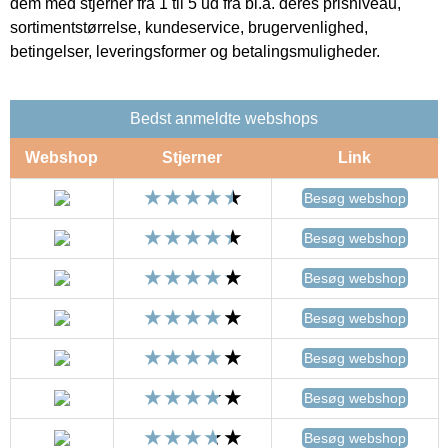
dem med stjerner fra 1 til 5 ud fra bl.a. deres prisniveau,
sortimentstørrelse, kundeservice, brugervenlighed,
betingelser, leveringsformer og betalingsmuligheder.
Bedst anmeldte webshops
Webshop
Stjerner
Link
Besøg webshop
Besøg webshop
Besøg webshop
Besøg webshop
Besøg webshop
Besøg webshop
Besøg webshop