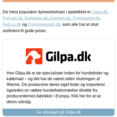
De mest populære dyrewebshops i øjeblikket er
Gilpa.dk
,
Porcani.dk
,
Bullerbox.dk
,
Animigo.dk
,
Dyrelageret.dk
,
PetLux.dk
og
DyreVerdenen.dk
, som alle har et stort
sortiment til gode priser.
Hos Gilpa.dk er de specialister inden for hundefoder og
kattemad – og det har de været siden slutningen af
90erne. De producerer deres eget foder og importerer
ligeledes en række hundefodermærker direkte fra
producenternes fabrikker i Europa. Klik her for at se
deres udvalg.
Se udvalget på Gilpa.dk