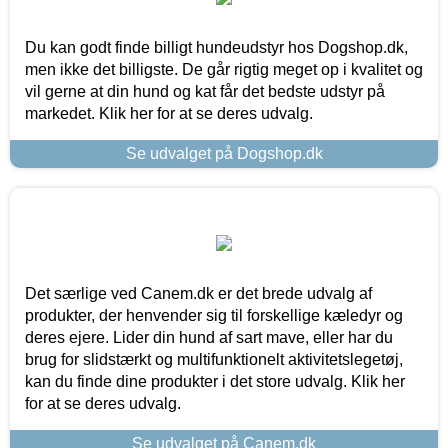
Du kan godt finde billigt hundeudstyr hos Dogshop.dk,
men ikke det billigste. De går rigtig meget op i kvalitet og
vil gerne at din hund og kat får det bedste udstyr på
markedet. Klik her for at se deres udvalg.
Se udvalget på Dogshop.dk
Det særlige ved Canem.dk er det brede udvalg af
produkter, der henvender sig til forskellige kæledyr og
deres ejere. Lider din hund af sart mave, eller har du
brug for slidstærkt og multifunktionelt aktivitetslegetøj,
kan du finde dine produkter i det store udvalg. Klik her
for at se deres udvalg.
Se udvalget på Canem.dk