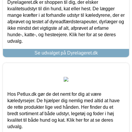
Dyrelageret.dk er shoppen til dig, der elsker
kvalitetsudstyr til din hund, kat eller hest. De lægger
mange kræfter i at forhandle udstyr til kæledyrene, der er
afprøvet og testet af dyreadfærdsterapeuter, dyrlæger og
ikke mindst det vigtigste af alt, afprøvet af erfarne
hunde-, katte-, og hesteejere. Klik her for at se deres
udvalg.
Se udvalget på Dyrelageret.dk
Hos Petlux.dk gør de det nemt for dig at være
kæledyrsejer. De hjælper dig nemlig med altid at have
de rette produkter lige ved hånden. Her finder du et
bredt sortiment af både udstyr, legetøj og foder i høj
kvalitet til både hund og kat. Klik her for at se deres
udvalg.