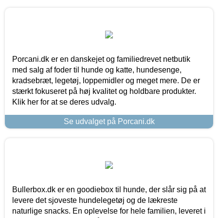
Porcani.dk er en danskejet og familiedrevet netbutik
med salg af foder til hunde og katte, hundesenge,
kradsebræt, legetøj, loppemidler og meget mere. De er
stærkt fokuseret på høj kvalitet og holdbare produkter.
Klik her for at se deres udvalg.
Se udvalget på Porcani.dk
Bullerbox.dk er en goodiebox til hunde, der slår sig på at
levere det sjoveste hundelegetøj og de lækreste
naturlige snacks. En oplevelse for hele familien, leveret i