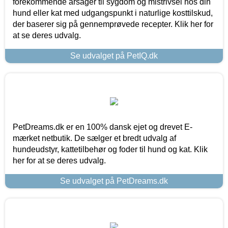
forekommende årsager til sygdom og mistrivsel hos din
hund eller kat med udgangspunkt i naturlige kosttilskud,
der baserer sig på gennemprøvede recepter. Klik her for
at se deres udvalg.
Se udvalget på PetIQ.dk
PetDreams.dk er en 100% dansk ejet og drevet E-
mærket netbutik. De sælger et bredt udvalg af
hundeudstyr, kattetilbehør og foder til hund og kat. Klik
her for at se deres udvalg.
Se udvalget på PetDreams.dk