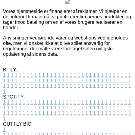
Vores hjemmeside er finansieret af reklamer. Vi hjælper en
del internet firmaer når vi publicerer firmaernes produkter, og
tager imod betaling om en af vores brugere realiserer en
handel.
Anvisninger vedrørende varer og webshops vedligeholdes
ofte, men vi ønsker ikke at blive stillet ansvarlig for
reguleringer der måtte være foretaget siden nyligste
opdatering af sidens data.
BITLY:
1
1
1
1
1
1
1
1
1
1
1
1
1
1
1
1
1
1
1
1
1
1
1
1
1
1
1
1
1
1
1
1
1
1
1
1
1
1
1
1
1
1
1
1
1
1
1
1
1
1
1
1
1
1
1
1
1
1
1
1
1
1
1
1
1
1
1
1
1
1
1
1
1
1
1
1
1
1
1
1
1
1
1
1
1
1
1
1
1
1
1
1
1
1
1
1
1
1
1
1
SPOTIFY:
1
1
1
1
1
1
1
1
1
1
1
1
1
1
1
1
1
1
1
1
1
1
1
1
1
1
1
1
1
1
1
1
1
1
1
1
1
1
1
1
1
1
1
1
1
1
1
1
1
1
1
1
1
1
1
1
1
1
1
1
1
1
1
1
1
1
1
1
1
1
1
1
1
1
1
1
1
1
1
1
1
1
1
1
1
1
1
1
1
1
1
1
1
1
1
1
1
1
1
1
CUTTLY BIO:
1
1
1
1
1
1
1
1
1
1
1
1
1
1
1
1
1
1
1
1
1
1
1
1
1
1
1
1
1
1
1
1
1
1