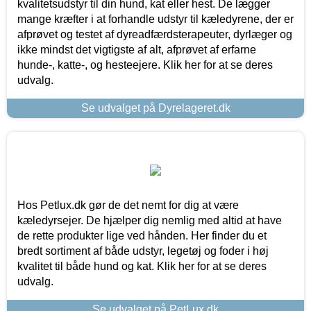
kvalitetsudstyr til din hund, kat eller hest. De lægger
mange kræfter i at forhandle udstyr til kæledyrene, der er
afprøvet og testet af dyreadfærdsterapeuter, dyrlæger og
ikke mindst det vigtigste af alt, afprøvet af erfarne
hunde-, katte-, og hesteejere. Klik her for at se deres
udvalg.
Se udvalget på Dyrelageret.dk
Hos Petlux.dk gør de det nemt for dig at være
kæledyrsejer. De hjælper dig nemlig med altid at have
de rette produkter lige ved hånden. Her finder du et
bredt sortiment af både udstyr, legetøj og foder i høj
kvalitet til både hund og kat. Klik her for at se deres
udvalg.
Se udvalget på PetLux.dk