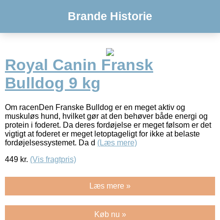
Brande Historie
Royal Canin Fransk
Bulldog 9 kg
Om racenDen Franske Bulldog er en meget aktiv og
muskuløs hund, hvilket gør at den behøver både energi og
protein i foderet. Da deres fordøjelse er meget følsom er det
vigtigt at foderet er meget letoptageligt for ikke at belaste
fordøjelsessystemet. Da d
(Læs mere)
449
kr.
(Vis fragtpris)
Læs mere »
Køb nu »