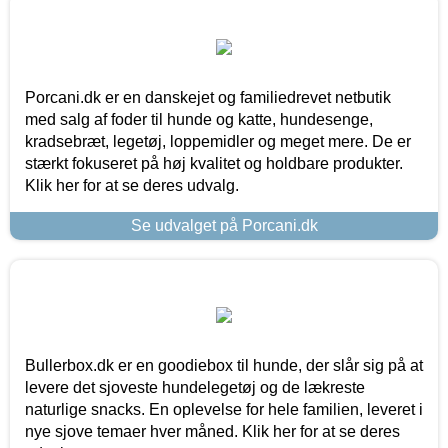
Porcani.dk er en danskejet og familiedrevet netbutik
med salg af foder til hunde og katte, hundesenge,
kradsebræt, legetøj, loppemidler og meget mere. De er
stærkt fokuseret på høj kvalitet og holdbare produkter.
Klik her for at se deres udvalg.
Se udvalget på Porcani.dk
Bullerbox.dk er en goodiebox til hunde, der slår sig på at
levere det sjoveste hundelegetøj og de lækreste
naturlige snacks. En oplevelse for hele familien, leveret i
nye sjove temaer hver måned. Klik her for at se deres