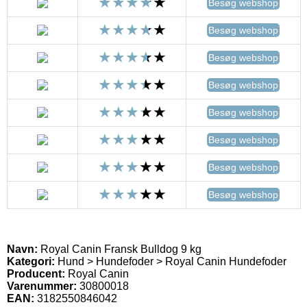
Besøg webshop
Besøg webshop
Besøg webshop
Besøg webshop
Besøg webshop
Besøg webshop
Besøg webshop
Besøg webshop
Navn:
Royal Canin Fransk Bulldog 9 kg
Kategori:
Hund > Hundefoder > Royal Canin Hundefoder
Producent:
Royal Canin
Varenummer:
30800018
EAN:
3182550846042