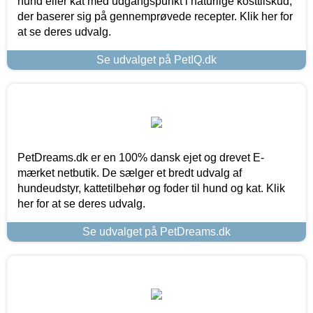
hund eller kat med udgangspunkt i naturlige kosttilskud,
der baserer sig på gennemprøvede recepter. Klik her for
at se deres udvalg.
Se udvalget på PetIQ.dk
PetDreams.dk er en 100% dansk ejet og drevet E-
mærket netbutik. De sælger et bredt udvalg af
hundeudstyr, kattetilbehør og foder til hund og kat. Klik
her for at se deres udvalg.
Se udvalget på PetDreams.dk