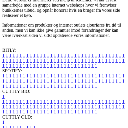
samarbejde med en gruppe internet webshops hvor vi fremviser
butikkernes tilbud, og opnår honorar hvis en bruger fra vores side
realiserer et køb.
Informationer om produkter og internet outlets ajourføres fra tid til
anden, men vi kan ikke give garantier imod forandringer der kan
være iværksat siden vi sidst opdaterede vores informationer.
BITLY:
1
1
1
1
1
1
1
1
1
1
1
1
1
1
1
1
1
1
1
1
1
1
1
1
1
1
1
1
1
1
1
1
1
1
1
1
1
1
1
1
1
1
1
1
1
1
1
1
1
1
1
1
1
1
1
1
1
1
1
1
1
1
1
1
1
1
1
1
1
1
1
1
1
1
1
1
1
1
1
1
1
1
1
1
1
1
1
1
1
1
1
1
1
1
1
1
1
1
1
1
SPOTIFY:
1
1
1
1
1
1
1
1
1
1
1
1
1
1
1
1
1
1
1
1
1
1
1
1
1
1
1
1
1
1
1
1
1
1
1
1
1
1
1
1
1
1
1
1
1
1
1
1
1
1
1
1
1
1
1
1
1
1
1
1
1
1
1
1
1
1
1
1
1
1
1
1
1
1
1
1
1
1
1
1
1
1
1
1
1
1
1
1
1
1
1
1
1
1
1
1
1
1
1
1
CUTTLY BIO:
1
1
1
1
1
1
1
1
1
1
1
1
1
1
1
1
1
1
1
1
1
1
1
1
1
1
1
1
1
1
1
1
1
1
1
1
1
1
1
1
1
1
1
1
1
1
1
1
1
1
1
1
1
1
1
1
1
1
1
1
1
1
1
1
1
1
1
1
1
1
1
1
1
1
1
1
1
1
1
1
1
1
1
1
1
1
1
1
1
1
1
1
1
1
1
1
1
1
1
1
1
CUTTLY OLD:
1
1
1
1
1
1
1
1
1
1
1