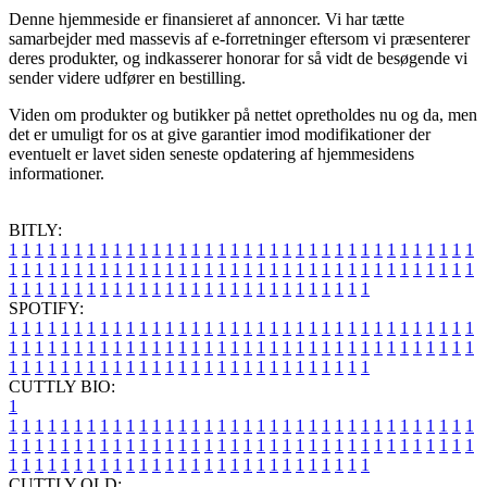
Denne hjemmeside er finansieret af annoncer. Vi har tætte
samarbejder med massevis af e-forretninger eftersom vi præsenterer
deres produkter, og indkasserer honorar for så vidt de besøgende vi
sender videre udfører en bestilling.
Viden om produkter og butikker på nettet opretholdes nu og da, men
det er umuligt for os at give garantier imod modifikationer der
eventuelt er lavet siden seneste opdatering af hjemmesidens
informationer.
BITLY:
1
1
1
1
1
1
1
1
1
1
1
1
1
1
1
1
1
1
1
1
1
1
1
1
1
1
1
1
1
1
1
1
1
1
1
1
1
1
1
1
1
1
1
1
1
1
1
1
1
1
1
1
1
1
1
1
1
1
1
1
1
1
1
1
1
1
1
1
1
1
1
1
1
1
1
1
1
1
1
1
1
1
1
1
1
1
1
1
1
1
1
1
1
1
1
1
1
1
1
1
SPOTIFY:
1
1
1
1
1
1
1
1
1
1
1
1
1
1
1
1
1
1
1
1
1
1
1
1
1
1
1
1
1
1
1
1
1
1
1
1
1
1
1
1
1
1
1
1
1
1
1
1
1
1
1
1
1
1
1
1
1
1
1
1
1
1
1
1
1
1
1
1
1
1
1
1
1
1
1
1
1
1
1
1
1
1
1
1
1
1
1
1
1
1
1
1
1
1
1
1
1
1
1
1
CUTTLY BIO:
1
1
1
1
1
1
1
1
1
1
1
1
1
1
1
1
1
1
1
1
1
1
1
1
1
1
1
1
1
1
1
1
1
1
1
1
1
1
1
1
1
1
1
1
1
1
1
1
1
1
1
1
1
1
1
1
1
1
1
1
1
1
1
1
1
1
1
1
1
1
1
1
1
1
1
1
1
1
1
1
1
1
1
1
1
1
1
1
1
1
1
1
1
1
1
1
1
1
1
1
1
CUTTLY OLD: