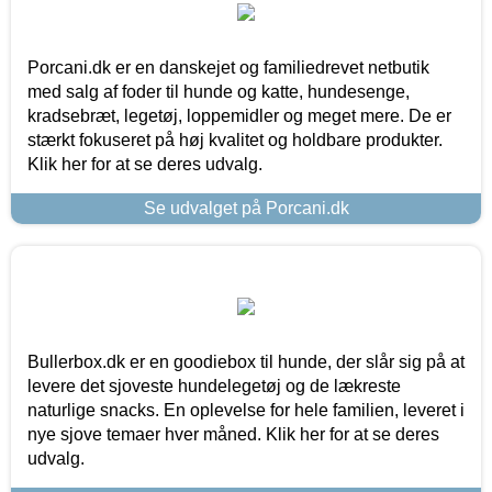
Porcani.dk er en danskejet og familiedrevet netbutik
med salg af foder til hunde og katte, hundesenge,
kradsebræt, legetøj, loppemidler og meget mere. De er
stærkt fokuseret på høj kvalitet og holdbare produkter.
Klik her for at se deres udvalg.
Se udvalget på Porcani.dk
Bullerbox.dk er en goodiebox til hunde, der slår sig på at
levere det sjoveste hundelegetøj og de lækreste
naturlige snacks. En oplevelse for hele familien, leveret i
nye sjove temaer hver måned. Klik her for at se deres
udvalg.