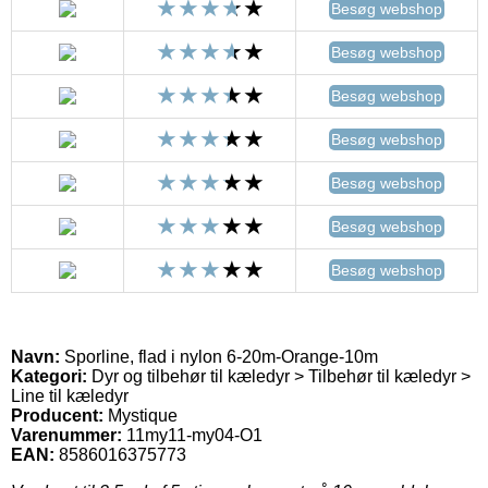
Besøg webshop
Besøg webshop
Besøg webshop
Besøg webshop
Besøg webshop
Besøg webshop
Besøg webshop
Navn:
Sporline, flad i nylon 6-20m-Orange-10m
Kategori:
Dyr og tilbehør til kæledyr > Tilbehør til kæledyr >
Line til kæledyr
Producent:
Mystique
Varenummer:
11my11-my04-O1
EAN:
8586016375773