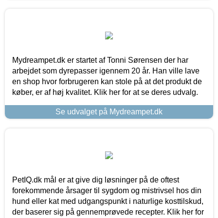
Mydreampet.dk er startet af Tonni Sørensen der har
arbejdet som dyrepasser igennem 20 år. Han ville lave
en shop hvor forbrugeren kan stole på at det produkt de
køber, er af høj kvalitet. Klik her for at se deres udvalg.
Se udvalget på Mydreampet.dk
PetIQ.dk mål er at give dig løsninger på de oftest
forekommende årsager til sygdom og mistrivsel hos din
hund eller kat med udgangspunkt i naturlige kosttilskud,
der baserer sig på gennemprøvede recepter. Klik her for