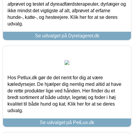
afprøvet og testet af dyreadfærdsterapeuter, dyrlæger og
ikke mindst det vigtigste af alt, afprøvet af erfarne
hunde-, katte-, og hesteejere. Klik her for at se deres
udvalg.
Se udvalget på Dyrelageret.dk
Hos Petlux.dk gør de det nemt for dig at være
kæledyrsejer. De hjælper dig nemlig med altid at have
de rette produkter lige ved hånden. Her finder du et
bredt sortiment af både udstyr, legetøj og foder i høj
kvalitet til både hund og kat. Klik her for at se deres
udvalg.
Se udvalget på PetLux.dk