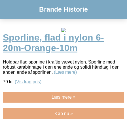
Brande Historie
Sporline, flad i nylon 6-
20m-Orange-10m
Holdbar flad sporline i kraftig vævet nylon. Sporline med
robust karabinhage i den ene ende og solidt håndtag i den
anden ende af sporlinen.
(Læs mere)
79
kr.
(Vis fragtpris)
Læs mere »
Køb nu »