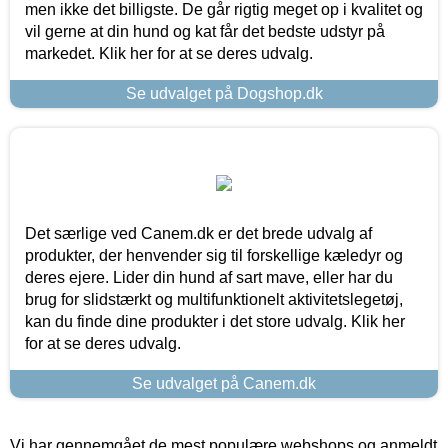
men ikke det billigste. De går rigtig meget op i kvalitet og
vil gerne at din hund og kat får det bedste udstyr på
markedet. Klik her for at se deres udvalg.
Se udvalget på Dogshop.dk
Det særlige ved Canem.dk er det brede udvalg af
produkter, der henvender sig til forskellige kæledyr og
deres ejere. Lider din hund af sart mave, eller har du
brug for slidstærkt og multifunktionelt aktivitetslegetøj,
kan du finde dine produkter i det store udvalg. Klik her
for at se deres udvalg.
Se udvalget på Canem.dk
Vi har gennemgået de mest populære webshops og anmeldt