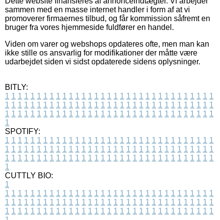
Dette website finansieres af annonceindtægter. Vi arbejder
sammen med en masse internet handler i form af at vi
promoverer firmaernes tilbud, og får kommission såfremt en
bruger fra vores hjemmeside fuldfører en handel.
Viden om varer og webshops opdateres ofte, men man kan
ikke stille os ansvarlig for modifikationer der måtte være
udarbejdet siden vi sidst opdaterede sidens oplysninger.
BITLY:
1
1
1
1
1
1
1
1
1
1
1
1
1
1
1
1
1
1
1
1
1
1
1
1
1
1
1
1
1
1
1
1
1
1
1
1
1
1
1
1
1
1
1
1
1
1
1
1
1
1
1
1
1
1
1
1
1
1
1
1
1
1
1
1
1
1
1
1
1
1
1
1
1
1
1
1
1
1
1
1
1
1
1
1
1
1
1
1
1
1
1
1
1
1
1
1
1
1
1
1
SPOTIFY:
1
1
1
1
1
1
1
1
1
1
1
1
1
1
1
1
1
1
1
1
1
1
1
1
1
1
1
1
1
1
1
1
1
1
1
1
1
1
1
1
1
1
1
1
1
1
1
1
1
1
1
1
1
1
1
1
1
1
1
1
1
1
1
1
1
1
1
1
1
1
1
1
1
1
1
1
1
1
1
1
1
1
1
1
1
1
1
1
1
1
1
1
1
1
1
1
1
1
1
1
CUTTLY BIO:
1
1
1
1
1
1
1
1
1
1
1
1
1
1
1
1
1
1
1
1
1
1
1
1
1
1
1
1
1
1
1
1
1
1
1
1
1
1
1
1
1
1
1
1
1
1
1
1
1
1
1
1
1
1
1
1
1
1
1
1
1
1
1
1
1
1
1
1
1
1
1
1
1
1
1
1
1
1
1
1
1
1
1
1
1
1
1
1
1
1
1
1
1
1
1
1
1
1
1
1
1