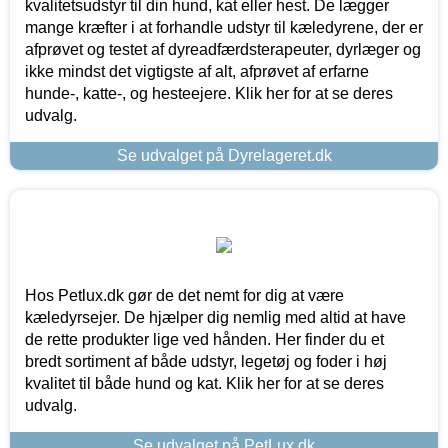
kvalitetsudstyr til din hund, kat eller hest. De lægger
mange kræfter i at forhandle udstyr til kæledyrene, der er
afprøvet og testet af dyreadfærdsterapeuter, dyrlæger og
ikke mindst det vigtigste af alt, afprøvet af erfarne
hunde-, katte-, og hesteejere. Klik her for at se deres
udvalg.
Se udvalget på Dyrelageret.dk
Hos Petlux.dk gør de det nemt for dig at være
kæledyrsejer. De hjælper dig nemlig med altid at have
de rette produkter lige ved hånden. Her finder du et
bredt sortiment af både udstyr, legetøj og foder i høj
kvalitet til både hund og kat. Klik her for at se deres
udvalg.
Se udvalget på PetLux.dk