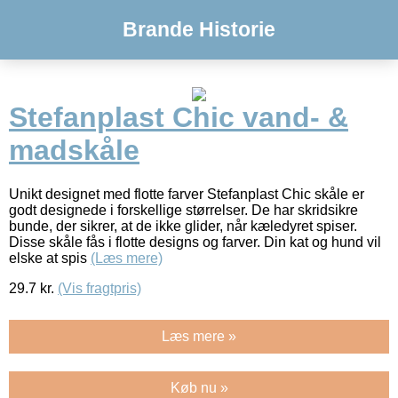
Brande Historie
Stefanplast Chic vand- &
madskåle
Unikt designet med flotte farver Stefanplast Chic skåle er
godt designede i forskellige størrelser. De har skridsikre
bunde, der sikrer, at de ikke glider, når kæledyret spiser.
Disse skåle fås i flotte designs og farver. Din kat og hund vil
elske at spis
(Læs mere)
29.7
kr.
(Vis fragtpris)
Læs mere »
Køb nu »