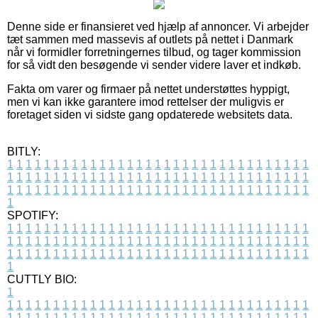
Denne side er finansieret ved hjælp af annoncer. Vi arbejder
tæt sammen med massevis af outlets på nettet i Danmark
når vi formidler forretningernes tilbud, og tager kommission
for så vidt den besøgende vi sender videre laver et indkøb.
Fakta om varer og firmaer på nettet understøttes hyppigt,
men vi kan ikke garantere imod rettelser der muligvis er
foretaget siden vi sidste gang opdaterede websitets data.
BITLY:
1
1
1
1
1
1
1
1
1
1
1
1
1
1
1
1
1
1
1
1
1
1
1
1
1
1
1
1
1
1
1
1
1
1
1
1
1
1
1
1
1
1
1
1
1
1
1
1
1
1
1
1
1
1
1
1
1
1
1
1
1
1
1
1
1
1
1
1
1
1
1
1
1
1
1
1
1
1
1
1
1
1
1
1
1
1
1
1
1
1
1
1
1
1
1
1
1
1
1
1
SPOTIFY:
1
1
1
1
1
1
1
1
1
1
1
1
1
1
1
1
1
1
1
1
1
1
1
1
1
1
1
1
1
1
1
1
1
1
1
1
1
1
1
1
1
1
1
1
1
1
1
1
1
1
1
1
1
1
1
1
1
1
1
1
1
1
1
1
1
1
1
1
1
1
1
1
1
1
1
1
1
1
1
1
1
1
1
1
1
1
1
1
1
1
1
1
1
1
1
1
1
1
1
1
CUTTLY BIO:
1
1
1
1
1
1
1
1
1
1
1
1
1
1
1
1
1
1
1
1
1
1
1
1
1
1
1
1
1
1
1
1
1
1
1
1
1
1
1
1
1
1
1
1
1
1
1
1
1
1
1
1
1
1
1
1
1
1
1
1
1
1
1
1
1
1
1