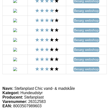
Besøg webshop
Besøg webshop
Besøg webshop
Besøg webshop
Besøg webshop
Besøg webshop
Besøg webshop
Besøg webshop
Navn:
Stefanplast Chic vand- & madskåle
Kategori:
Hundeudstyr
Producent:
Stefanplast
Varenummer:
26312583
EAN:
8003507989603