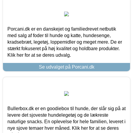
Porcani.dk er en danskejet og familiedrevet netbutik
med salg af foder til hunde og katte, hundesenge,
kradsebræt, legetøj, loppemidler og meget mere. De er
stærkt fokuseret på høj kvalitet og holdbare produkter.
Klik her for at se deres udvalg.
Se udvalget på Porcani.dk
Bullerbox.dk er en goodiebox til hunde, der slår sig på at
levere det sjoveste hundelegetøj og de lækreste
naturlige snacks. En oplevelse for hele familien, leveret i
nye sjove temaer hver måned. Klik her for at se deres