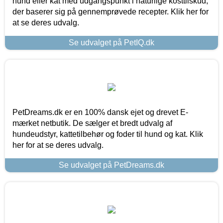
hund eller kat med udgangspunkt i naturlige kosttilskud,
der baserer sig på gennemprøvede recepter. Klik her for
at se deres udvalg.
Se udvalget på PetIQ.dk
PetDreams.dk er en 100% dansk ejet og drevet E-
mærket netbutik. De sælger et bredt udvalg af
hundeudstyr, kattetilbehør og foder til hund og kat. Klik
her for at se deres udvalg.
Se udvalget på PetDreams.dk