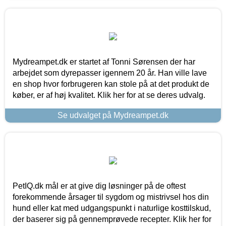
Mydreampet.dk er startet af Tonni Sørensen der har
arbejdet som dyrepasser igennem 20 år. Han ville lave
en shop hvor forbrugeren kan stole på at det produkt de
køber, er af høj kvalitet. Klik her for at se deres udvalg.
Se udvalget på Mydreampet.dk
PetIQ.dk mål er at give dig løsninger på de oftest
forekommende årsager til sygdom og mistrivsel hos din
hund eller kat med udgangspunkt i naturlige kosttilskud,
der baserer sig på gennemprøvede recepter. Klik her for