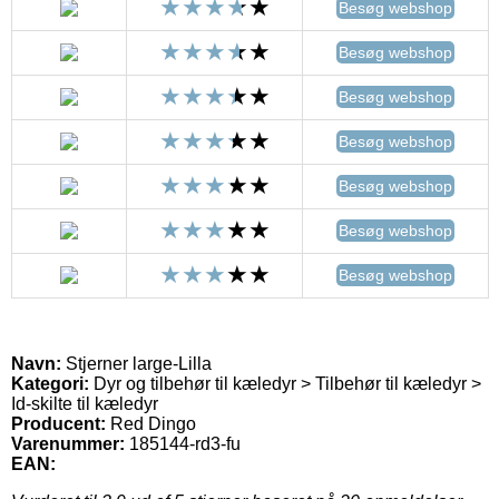
Besøg webshop
Besøg webshop
Besøg webshop
Besøg webshop
Besøg webshop
Besøg webshop
Besøg webshop
Navn:
Stjerner large-Lilla
Kategori:
Dyr og tilbehør til kæledyr > Tilbehør til kæledyr >
Id-skilte til kæledyr
Producent:
Red Dingo
Varenummer:
185144-rd3-fu
EAN: