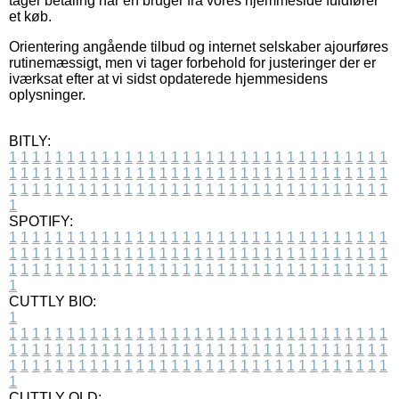
tager betaling når en bruger fra vores hjemmeside fuldfører
et køb.
Orientering angående tilbud og internet selskaber ajourføres
rutinemæssigt, men vi tager forbehold for justeringer der er
iværksat efter at vi sidst opdaterede hjemmesidens
oplysninger.
BITLY:
1
1
1
1
1
1
1
1
1
1
1
1
1
1
1
1
1
1
1
1
1
1
1
1
1
1
1
1
1
1
1
1
1
1
1
1
1
1
1
1
1
1
1
1
1
1
1
1
1
1
1
1
1
1
1
1
1
1
1
1
1
1
1
1
1
1
1
1
1
1
1
1
1
1
1
1
1
1
1
1
1
1
1
1
1
1
1
1
1
1
1
1
1
1
1
1
1
1
1
1
SPOTIFY:
1
1
1
1
1
1
1
1
1
1
1
1
1
1
1
1
1
1
1
1
1
1
1
1
1
1
1
1
1
1
1
1
1
1
1
1
1
1
1
1
1
1
1
1
1
1
1
1
1
1
1
1
1
1
1
1
1
1
1
1
1
1
1
1
1
1
1
1
1
1
1
1
1
1
1
1
1
1
1
1
1
1
1
1
1
1
1
1
1
1
1
1
1
1
1
1
1
1
1
1
CUTTLY BIO:
1
1
1
1
1
1
1
1
1
1
1
1
1
1
1
1
1
1
1
1
1
1
1
1
1
1
1
1
1
1
1
1
1
1
1
1
1
1
1
1
1
1
1
1
1
1
1
1
1
1
1
1
1
1
1
1
1
1
1
1
1
1
1
1
1
1
1
1
1
1
1
1
1
1
1
1
1
1
1
1
1
1
1
1
1
1
1
1
1
1
1
1
1
1
1
1
1
1
1
1
1
CUTTLY OLD: