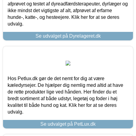
afprøvet og testet af dyreadfærdsterapeuter, dyrlæger og
ikke mindst det vigtigste af alt, afprøvet af erfarne
hunde-, katte-, og hesteejere. Klik her for at se deres
udvalg.
Se udvalget på Dyrelageret.dk
Hos Petlux.dk gør de det nemt for dig at være
kæledyrsejer. De hjælper dig nemlig med altid at have
de rette produkter lige ved hånden. Her finder du et
bredt sortiment af både udstyr, legetøj og foder i høj
kvalitet til både hund og kat. Klik her for at se deres
udvalg.
Se udvalget på PetLux.dk