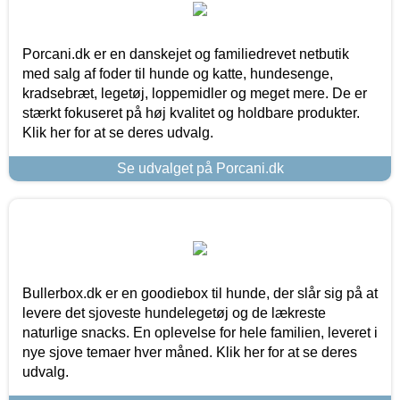
Porcani.dk er en danskejet og familiedrevet netbutik
med salg af foder til hunde og katte, hundesenge,
kradsebræt, legetøj, loppemidler og meget mere. De er
stærkt fokuseret på høj kvalitet og holdbare produkter.
Klik her for at se deres udvalg.
Se udvalget på Porcani.dk
Bullerbox.dk er en goodiebox til hunde, der slår sig på at
levere det sjoveste hundelegetøj og de lækreste
naturlige snacks. En oplevelse for hele familien, leveret i
nye sjove temaer hver måned. Klik her for at se deres
udvalg.