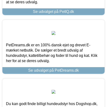
at se deres udvalg.
Se udvalget på PetIQ.dk
PetDreams.dk er en 100% dansk ejet og drevet E-
mærket netbutik. De sælger et bredt udvalg af
hundeudstyr, kattetilbehør og foder til hund og kat. Klik
her for at se deres udvalg.
Se udvalget på PetDreams.dk
Du kan godt finde billigt hundeudstyr hos Dogshop.dk,