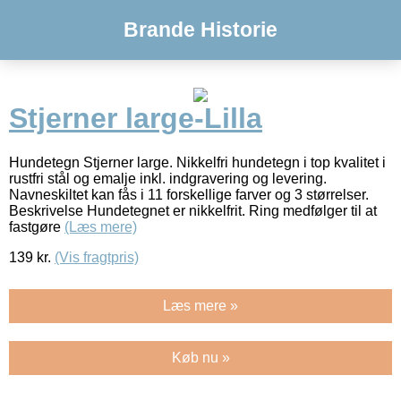
Brande Historie
Stjerner large-Lilla
Hundetegn Stjerner large. Nikkelfri hundetegn i top kvalitet i
rustfri stål og emalje inkl. indgravering og levering.
Navneskiltet kan fås i 11 forskellige farver og 3 størrelser.
Beskrivelse Hundetegnet er nikkelfrit. Ring medfølger til at
fastgøre
(Læs mere)
139
kr.
(Vis fragtpris)
Læs mere »
Køb nu »