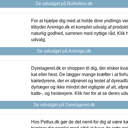
Se udvalget på Bullerbox.dk
For at hjælpe dig med at holde dine yndlings v
tilbyder Animigo.dk et komplet udvalg af produkte
naturlig godhed, sammen med nyttige råd. Klik he
udvalg.
Se udvalget på Animigo.dk
Dyrelageret.dk er shoppen til dig, der elsker kvali
kat eller hest. De lægger mange kræfter i at forha
kæledyrene, der er afprøvet og testet af dyreadf
dyrlæger og ikke mindst det vigtigste af alt, afpr
katte-, og hesteejere. Klik her for at se deres udv
Se udvalget på Dyrelageret.dk
Hos Petlux.dk gør de det nemt for dig at være k