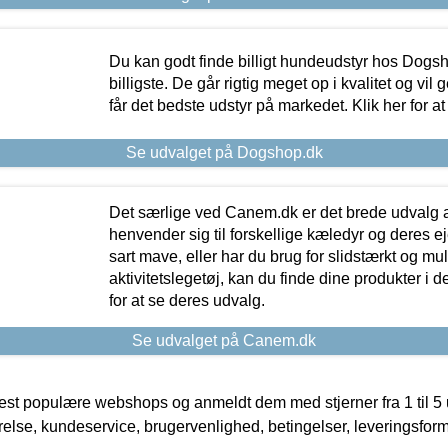
Du kan godt finde billigt hundeudstyr hos Dogs
billigste. De går rigtig meget op i kvalitet og vil
får det bedste udstyr på markedet. Klik her for a
Se udvalget på Dogshop.dk
Det særlige ved Canem.dk er det brede udvalg a
henvender sig til forskellige kæledyr og deres ej
sart mave, eller har du brug for slidstærkt og mul
aktivitetslegetøj, kan du finde dine produkter i de
for at se deres udvalg.
Se udvalget på Canem.dk
t populære webshops og anmeldt dem med stjerner fra 1 til 5 ud
rrelse, kundeservice, brugervenlighed, betingelser, leveringsfor