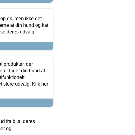
hop.dk, men ikke det
 gerne at din hund og kat
t se deres udvalg.
f produkter, der
ere. Lider din hund af
tifunktionelt
t store udvalg. Klik her
 fra bl.a. deres
mer og