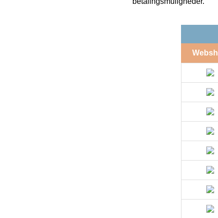
betalingsmuligheder.
Websh