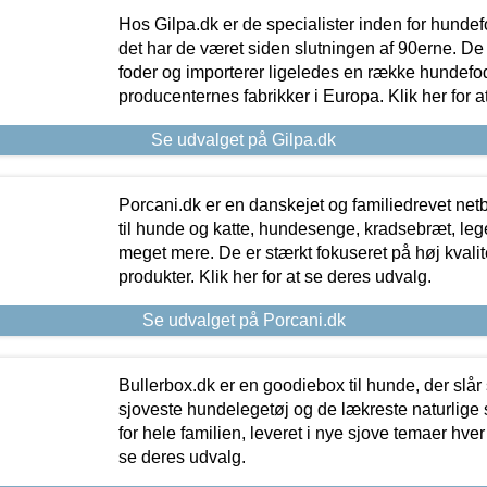
Hos Gilpa.dk er de specialister inden for hunde
det har de været siden slutningen af 90erne. De
foder og importerer ligeledes en række hundefo
producenternes fabrikker i Europa. Klik her for a
Se udvalget på Gilpa.dk
Porcani.dk er en danskejet og familiedrevet netb
til hunde og katte, hundesenge, kradsebræt, leg
meget mere. De er stærkt fokuseret på høj kvali
produkter. Klik her for at se deres udvalg.
Se udvalget på Porcani.dk
Bullerbox.dk er en goodiebox til hunde, der slår 
sjoveste hundelegetøj og de lækreste naturlige
for hele familien, leveret i nye sjove temaer hver
se deres udvalg.