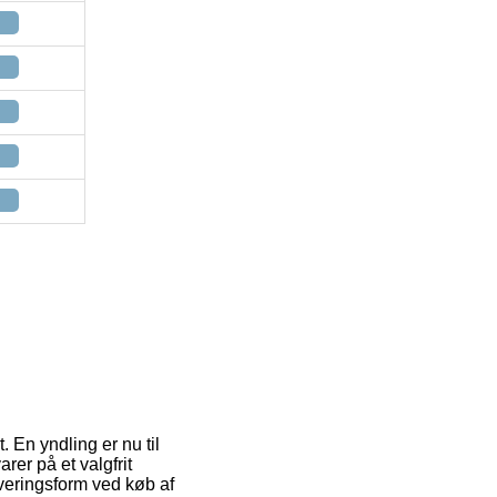
. En yndling er nu til
rer på et valgfrit
everingsform ved køb af