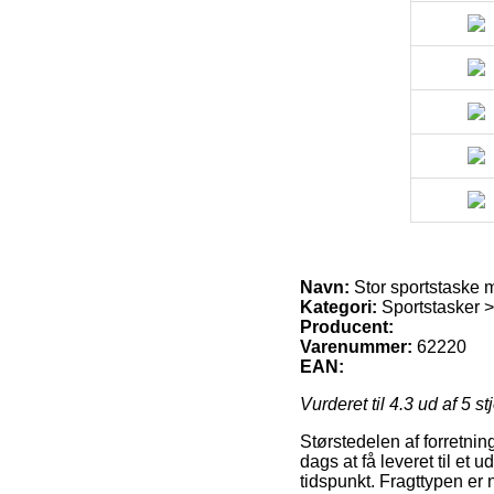
Navn:
Stor sportstaske m
Kategori:
Sportstasker >
Producent:
Varenummer:
62220
EAN:
Vurderet til
4.3
ud af 5 st
Størstedelen af forretning
dags at få leveret til et 
tidspunkt. Fragttypen er 