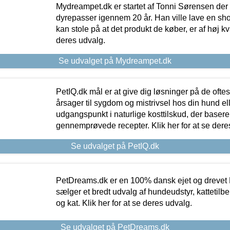
Mydreampet.dk er startet af Tonni Sørensen der
dyrepasser igennem 20 år. Han ville lave en sh
kan stole på at det produkt de køber, er af høj kval
deres udvalg.
Se udvalget på Mydreampet.dk
PetIQ.dk mål er at give dig løsninger på de oft
årsager til sygdom og mistrivsel hos din hund el
udgangspunkt i naturlige kosttilskud, der basere
gennemprøvede recepter. Klik her for at se dere
Se udvalget på PetIQ.dk
PetDreams.dk er en 100% dansk ejet og drevet 
sælger et bredt udvalg af hundeudstyr, kattetilbe
og kat. Klik her for at se deres udvalg.
Se udvalget på PetDreams.dk