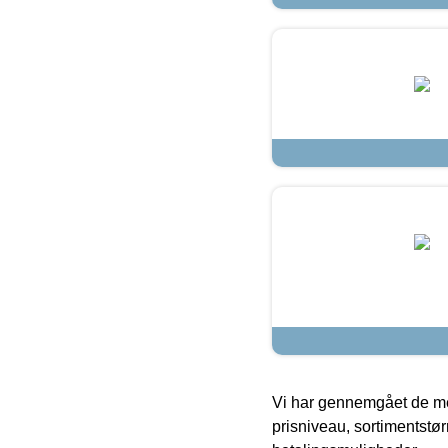
Vi har gennemgået de mes
prisniveau, sortimentstø