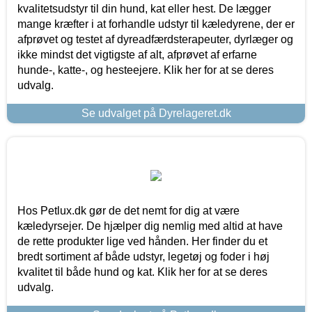
kvalitetsudstyr til din hund, kat eller hest. De lægger
mange kræfter i at forhandle udstyr til kæledyrene, der er
afprøvet og testet af dyreadfærdsterapeuter, dyrlæger og
ikke mindst det vigtigste af alt, afprøvet af erfarne
hunde-, katte-, og hesteejere. Klik her for at se deres
udvalg.
Se udvalget på Dyrelageret.dk
Hos Petlux.dk gør de det nemt for dig at være
kæledyrsejer. De hjælper dig nemlig med altid at have
de rette produkter lige ved hånden. Her finder du et
bredt sortiment af både udstyr, legetøj og foder i høj
kvalitet til både hund og kat. Klik her for at se deres
udvalg.