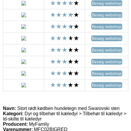
Besøg webshop
Besøg webshop
Besøg webshop
Besøg webshop
Besøg webshop
Besøg webshop
Besøg webshop
Besøg webshop
Navn:
Stort rødt kødben hundetegn med Swarovski sten
Kategori:
Dyr og tilbehør til kæledyr > Tilbehør til kæledyr >
Id-skilte til kæledyr
Producent:
MyFamily
Varenummer:
MFC02BIGRED