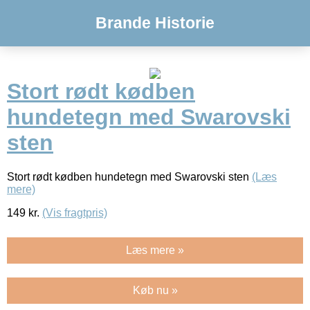
Brande Historie
Stort rødt kødben
hundetegn med Swarovski
sten
Stort rødt kødben hundetegn med Swarovski sten
(Læs
mere)
149
kr.
(Vis fragtpris)
Læs mere »
Køb nu »