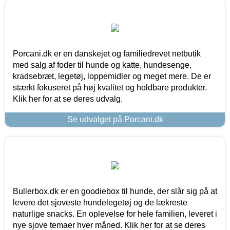
Porcani.dk er en danskejet og familiedrevet netbutik
med salg af foder til hunde og katte, hundesenge,
kradsebræt, legetøj, loppemidler og meget mere. De er
stærkt fokuseret på høj kvalitet og holdbare produkter.
Klik her for at se deres udvalg.
Se udvalget på Porcani.dk
Bullerbox.dk er en goodiebox til hunde, der slår sig på at
levere det sjoveste hundelegetøj og de lækreste
naturlige snacks. En oplevelse for hele familien, leveret i
nye sjove temaer hver måned. Klik her for at se deres