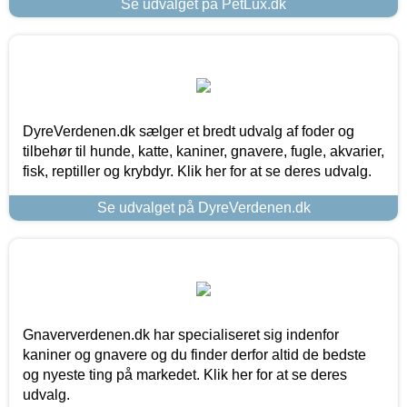
Se udvalget på PetLux.dk
DyreVerdenen.dk sælger et bredt udvalg af foder og
tilbehør til hunde, katte, kaniner, gnavere, fugle, akvarier,
fisk, reptiller og krybdyr. Klik her for at se deres udvalg.
Se udvalget på DyreVerdenen.dk
Gnaververdenen.dk har specialiseret sig indenfor
kaniner og gnavere og du finder derfor altid de bedste
og nyeste ting på markedet. Klik her for at se deres
udvalg.