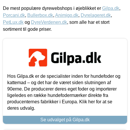
De mest populære dyrewebshops i øjeblikket er
Gilpa.dk
,
Porcani.dk
,
Bullerbox.dk
,
Animigo.dk
,
Dyrelageret.dk
,
PetLux.dk
og
DyreVerdenen.dk
, som alle har et stort
sortiment til gode priser.
Hos Gilpa.dk er de specialister inden for hundefoder og
kattemad – og det har de været siden slutningen af
90erne. De producerer deres eget foder og importerer
ligeledes en række hundefodermærker direkte fra
producenternes fabrikker i Europa. Klik her for at se
deres udvalg.
Se udvalget på Gilpa.dk