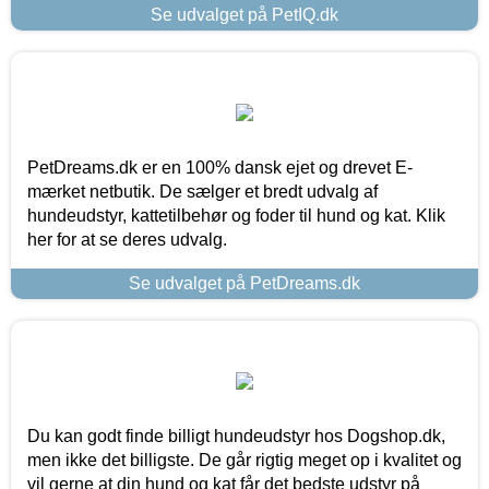
Se udvalget på PetIQ.dk
PetDreams.dk er en 100% dansk ejet og drevet E-
mærket netbutik. De sælger et bredt udvalg af
hundeudstyr, kattetilbehør og foder til hund og kat. Klik
her for at se deres udvalg.
Se udvalget på PetDreams.dk
Du kan godt finde billigt hundeudstyr hos Dogshop.dk,
men ikke det billigste. De går rigtig meget op i kvalitet og
vil gerne at din hund og kat får det bedste udstyr på