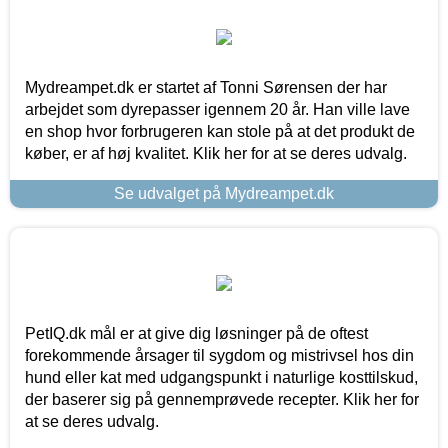
Mydreampet.dk er startet af Tonni Sørensen der har
arbejdet som dyrepasser igennem 20 år. Han ville lave
en shop hvor forbrugeren kan stole på at det produkt de
køber, er af høj kvalitet. Klik her for at se deres udvalg.
Se udvalget på Mydreampet.dk
PetIQ.dk mål er at give dig løsninger på de oftest
forekommende årsager til sygdom og mistrivsel hos din
hund eller kat med udgangspunkt i naturlige kosttilskud,
der baserer sig på gennemprøvede recepter. Klik her for
at se deres udvalg.