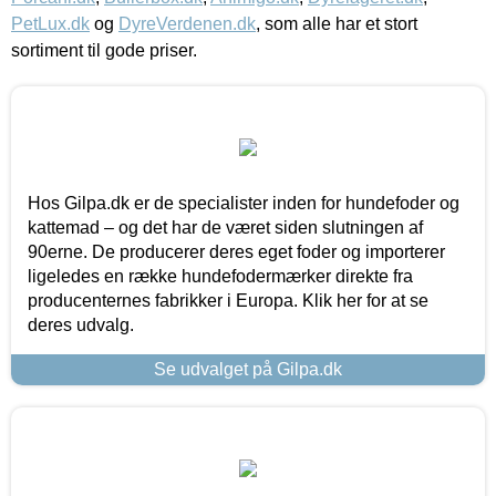
PetLux.dk
og
DyreVerdenen.dk
, som alle har et stort
sortiment til gode priser.
Hos Gilpa.dk er de specialister inden for hundefoder og
kattemad – og det har de været siden slutningen af
90erne. De producerer deres eget foder og importerer
ligeledes en række hundefodermærker direkte fra
producenternes fabrikker i Europa. Klik her for at se
deres udvalg.
Se udvalget på Gilpa.dk