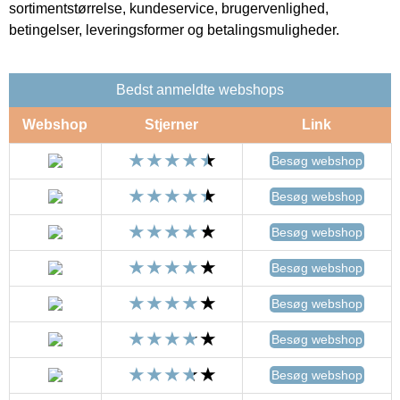
sortimentstørrelse, kundeservice, brugervenlighed,
betingelser, leveringsformer og betalingsmuligheder.
Bedst anmeldte webshops
Webshop
Stjerner
Link
Besøg webshop
Besøg webshop
Besøg webshop
Besøg webshop
Besøg webshop
Besøg webshop
Besøg webshop