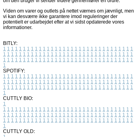
om den bruger vi sender videre gennemfører en ordre.
Viden om varer og outlets på nettet værnes om jævnligt, men
vi kan desværre ikke garantere imod reguleringer der
potentielt er udarbejdet efter at vi sidst opdaterede vores
informationer.
BITLY:
1
1
1
1
1
1
1
1
1
1
1
1
1
1
1
1
1
1
1
1
1
1
1
1
1
1
1
1
1
1
1
1
1
1
1
1
1
1
1
1
1
1
1
1
1
1
1
1
1
1
1
1
1
1
1
1
1
1
1
1
1
1
1
1
1
1
1
1
1
1
1
1
1
1
1
1
1
1
1
1
1
1
1
1
1
1
1
1
1
1
1
1
1
1
1
1
1
1
1
1
SPOTIFY:
1
1
1
1
1
1
1
1
1
1
1
1
1
1
1
1
1
1
1
1
1
1
1
1
1
1
1
1
1
1
1
1
1
1
1
1
1
1
1
1
1
1
1
1
1
1
1
1
1
1
1
1
1
1
1
1
1
1
1
1
1
1
1
1
1
1
1
1
1
1
1
1
1
1
1
1
1
1
1
1
1
1
1
1
1
1
1
1
1
1
1
1
1
1
1
1
1
1
1
1
CUTTLY BIO:
1
1
1
1
1
1
1
1
1
1
1
1
1
1
1
1
1
1
1
1
1
1
1
1
1
1
1
1
1
1
1
1
1
1
1
1
1
1
1
1
1
1
1
1
1
1
1
1
1
1
1
1
1
1
1
1
1
1
1
1
1
1
1
1
1
1
1
1
1
1
1
1
1
1
1
1
1
1
1
1
1
1
1
1
1
1
1
1
1
1
1
1
1
1
1
1
1
1
1
1
1
CUTTLY OLD:
1