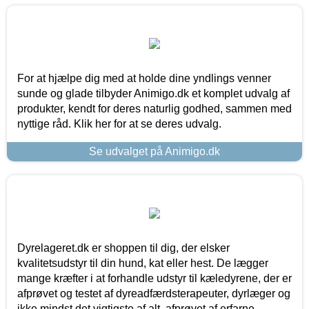
For at hjælpe dig med at holde dine yndlings venner
sunde og glade tilbyder Animigo.dk et komplet udvalg af
produkter, kendt for deres naturlig godhed, sammen med
nyttige råd. Klik her for at se deres udvalg.
Se udvalget på Animigo.dk
Dyrelageret.dk er shoppen til dig, der elsker
kvalitetsudstyr til din hund, kat eller hest. De lægger
mange kræfter i at forhandle udstyr til kæledyrene, der er
afprøvet og testet af dyreadfærdsterapeuter, dyrlæger og
ikke mindst det vigtigste af alt, afprøvet af erfarne