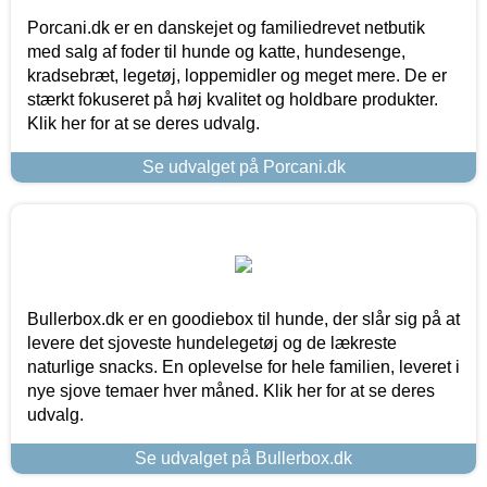
Porcani.dk er en danskejet og familiedrevet netbutik
med salg af foder til hunde og katte, hundesenge,
kradsebræt, legetøj, loppemidler og meget mere. De er
stærkt fokuseret på høj kvalitet og holdbare produkter.
Klik her for at se deres udvalg.
Se udvalget på Porcani.dk
Bullerbox.dk er en goodiebox til hunde, der slår sig på at
levere det sjoveste hundelegetøj og de lækreste
naturlige snacks. En oplevelse for hele familien, leveret i
nye sjove temaer hver måned. Klik her for at se deres
udvalg.
Se udvalget på Bullerbox.dk