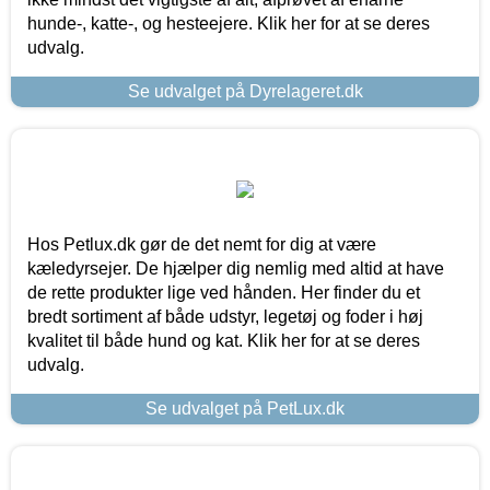
hunde-, katte-, og hesteejere. Klik her for at se deres
udvalg.
Se udvalget på Dyrelageret.dk
Hos Petlux.dk gør de det nemt for dig at være
kæledyrsejer. De hjælper dig nemlig med altid at have
de rette produkter lige ved hånden. Her finder du et
bredt sortiment af både udstyr, legetøj og foder i høj
kvalitet til både hund og kat. Klik her for at se deres
udvalg.
Se udvalget på PetLux.dk