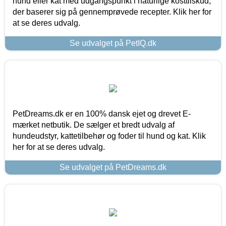
hund eller kat med udgangspunkt i naturlige kosttilskud,
der baserer sig på gennemprøvede recepter. Klik her for
at se deres udvalg.
Se udvalget på PetIQ.dk
PetDreams.dk er en 100% dansk ejet og drevet E-
mærket netbutik. De sælger et bredt udvalg af
hundeudstyr, kattetilbehør og foder til hund og kat. Klik
her for at se deres udvalg.
Se udvalget på PetDreams.dk