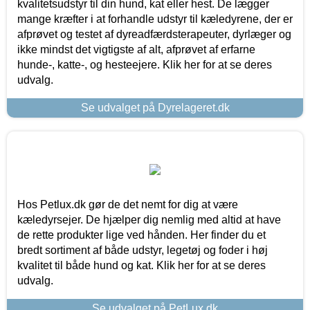
kvalitetsudstyr til din hund, kat eller hest. De lægger
mange kræfter i at forhandle udstyr til kæledyrene, der er
afprøvet og testet af dyreadfærdsterapeuter, dyrlæger og
ikke mindst det vigtigste af alt, afprøvet af erfarne
hunde-, katte-, og hesteejere. Klik her for at se deres
udvalg.
Se udvalget på Dyrelageret.dk
Hos Petlux.dk gør de det nemt for dig at være
kæledyrsejer. De hjælper dig nemlig med altid at have
de rette produkter lige ved hånden. Her finder du et
bredt sortiment af både udstyr, legetøj og foder i høj
kvalitet til både hund og kat. Klik her for at se deres
udvalg.
Se udvalget på PetLux.dk