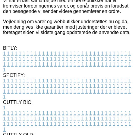
Vi har et fast samarbejde med en del e-butikker når vi
fremviser forretningernes varer, og opnår provision forudsat
den besøgende vi sender videre gennemfører en ordre.
Vejledning om varer og webbutikker understøttes nu og da,
men der gives ikke garantier imod justeringer der er blevet
foretaget siden vi sidste gang opdaterede de anvendte data.
BITLY:
1
1
1
1
1
1
1
1
1
1
1
1
1
1
1
1
1
1
1
1
1
1
1
1
1
1
1
1
1
1
1
1
1
1
1
1
1
1
1
1
1
1
1
1
1
1
1
1
1
1
1
1
1
1
1
1
1
1
1
1
1
1
1
1
1
1
1
1
1
1
1
1
1
1
1
1
1
1
1
1
1
1
1
1
1
1
1
1
1
1
1
1
1
1
1
1
1
1
1
1
SPOTIFY:
1
1
1
1
1
1
1
1
1
1
1
1
1
1
1
1
1
1
1
1
1
1
1
1
1
1
1
1
1
1
1
1
1
1
1
1
1
1
1
1
1
1
1
1
1
1
1
1
1
1
1
1
1
1
1
1
1
1
1
1
1
1
1
1
1
1
1
1
1
1
1
1
1
1
1
1
1
1
1
1
1
1
1
1
1
1
1
1
1
1
1
1
1
1
1
1
1
1
1
1
CUTTLY BIO:
1
1
1
1
1
1
1
1
1
1
1
1
1
1
1
1
1
1
1
1
1
1
1
1
1
1
1
1
1
1
1
1
1
1
1
1
1
1
1
1
1
1
1
1
1
1
1
1
1
1
1
1
1
1
1
1
1
1
1
1
1
1
1
1
1
1
1
1
1
1
1
1
1
1
1
1
1
1
1
1
1
1
1
1
1
1
1
1
1
1
1
1
1
1
1
1
1
1
1
1
1
CUTTLY OLD: