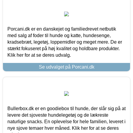
Porcani.dk er en danskejet og familiedrevet netbutik
med salg af foder til hunde og katte, hundesenge,
kradsebræt, legetøj, loppemidler og meget mere. De er
stærkt fokuseret på høj kvalitet og holdbare produkter.
Klik her for at se deres udvalg.
Se udvalget på Porcani.dk
Bullerbox.dk er en goodiebox til hunde, der slår sig på at
levere det sjoveste hundelegetøj og de lækreste
naturlige snacks. En oplevelse for hele familien, leveret i
nye sjove temaer hver måned. Klik her for at se deres