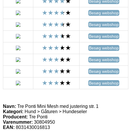
Besøg webshop
Besøg webshop
Besøg webshop
Besøg webshop
Besøg webshop
Besøg webshop
Besøg webshop
Besøg webshop
Navn:
Tre Ponti Mini Mesh med justering str. 1
Kategori:
Hund > Gåturen > Hundeseler
Producent:
Tre Ponti
Varenummer:
30804950
EAN:
8031430016813