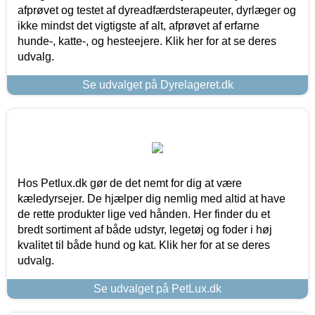
afprøvet og testet af dyreadfærdsterapeuter, dyrlæger og
ikke mindst det vigtigste af alt, afprøvet af erfarne
hunde-, katte-, og hesteejere. Klik her for at se deres
udvalg.
Se udvalget på Dyrelageret.dk
Hos Petlux.dk gør de det nemt for dig at være
kæledyrsejer. De hjælper dig nemlig med altid at have
de rette produkter lige ved hånden. Her finder du et
bredt sortiment af både udstyr, legetøj og foder i høj
kvalitet til både hund og kat. Klik her for at se deres
udvalg.
Se udvalget på PetLux.dk