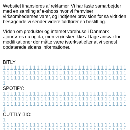
Websitet finansieres af reklamer. Vi har faste samarbejder
med en samling af e-shops hvor vi fremviser
virksomhedernes varer, og indtjener provision for så vidt den
besøgende vi sender videre fuldfører en bestilling.
Viden om produkter og internet varehuse i Danmark
ajourføres nu og da, men vi ønsker ikke at tage ansvar for
modifikationer der måtte være iværksat efter at vi senest
opdaterede sidens informationer.
BITLY:
1
1
1
1
1
1
1
1
1
1
1
1
1
1
1
1
1
1
1
1
1
1
1
1
1
1
1
1
1
1
1
1
1
1
1
1
1
1
1
1
1
1
1
1
1
1
1
1
1
1
1
1
1
1
1
1
1
1
1
1
1
1
1
1
1
1
1
1
1
1
1
1
1
1
1
1
1
1
1
1
1
1
1
1
1
1
1
1
1
1
1
1
1
1
1
1
1
1
1
1
SPOTIFY:
1
1
1
1
1
1
1
1
1
1
1
1
1
1
1
1
1
1
1
1
1
1
1
1
1
1
1
1
1
1
1
1
1
1
1
1
1
1
1
1
1
1
1
1
1
1
1
1
1
1
1
1
1
1
1
1
1
1
1
1
1
1
1
1
1
1
1
1
1
1
1
1
1
1
1
1
1
1
1
1
1
1
1
1
1
1
1
1
1
1
1
1
1
1
1
1
1
1
1
1
CUTTLY BIO:
1
1
1
1
1
1
1
1
1
1
1
1
1
1
1
1
1
1
1
1
1
1
1
1
1
1
1
1
1
1
1
1
1
1