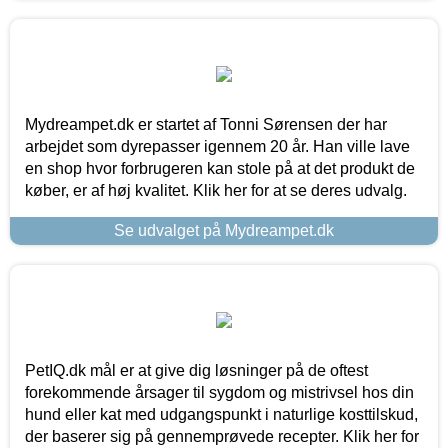
Mydreampet.dk er startet af Tonni Sørensen der har
arbejdet som dyrepasser igennem 20 år. Han ville lave
en shop hvor forbrugeren kan stole på at det produkt de
køber, er af høj kvalitet. Klik her for at se deres udvalg.
Se udvalget på Mydreampet.dk
PetIQ.dk mål er at give dig løsninger på de oftest
forekommende årsager til sygdom og mistrivsel hos din
hund eller kat med udgangspunkt i naturlige kosttilskud,
der baserer sig på gennemprøvede recepter. Klik her for