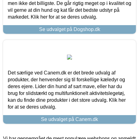
men ikke det billigste. De går rigtig meget op i kvalitet og
vil gerne at din hund og kat får det bedste udstyr på
markedet. Klik her for at se deres udvalg.
Se udvalget på Dogshop.dk
Det særlige ved Canem.dk er det brede udvalg af
produkter, der henvender sig til forskellige kæledyr og
deres ejere. Lider din hund af sart mave, eller har du
brug for slidstærkt og multifunktionelt aktivitetslegetøj,
kan du finde dine produkter i det store udvalg. Klik her
for at se deres udvalg.
Se udvalget på Canem.dk
Vi har gennemgået de mest populære webshops og anmeldt