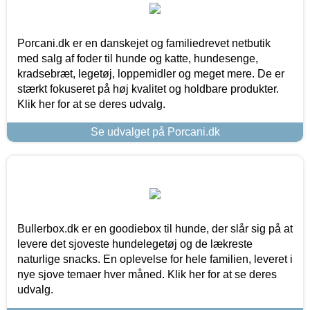
Porcani.dk er en danskejet og familiedrevet netbutik
med salg af foder til hunde og katte, hundesenge,
kradsebræt, legetøj, loppemidler og meget mere. De er
stærkt fokuseret på høj kvalitet og holdbare produkter.
Klik her for at se deres udvalg.
Se udvalget på Porcani.dk
Bullerbox.dk er en goodiebox til hunde, der slår sig på at
levere det sjoveste hundelegetøj og de lækreste
naturlige snacks. En oplevelse for hele familien, leveret i
nye sjove temaer hver måned. Klik her for at se deres
udvalg.