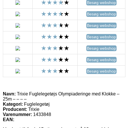
Besøg webshop
Besøg webshop
Besøg webshop
Besøg webshop
Besøg webshop
Besøg webshop
Besøg webshop
Navn:
Trixie Fuglelegetøjs Olympiaderinge med Klokke –
25m – – – –
Kategori:
Fuglelegetøj
Producent:
Trixie
Varenummer:
1433848
EAN: