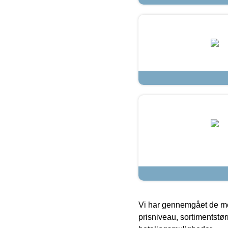
Vi har gennemgået de mes
prisniveau, sortimentstø