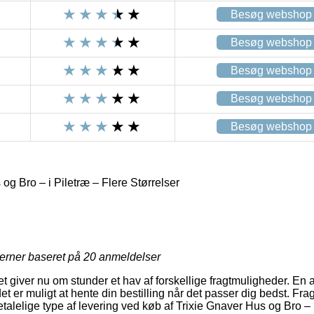
Besøg webshop
Besøg webshop
Besøg webshop
Besøg webshop
Besøg webshop
og Bro – i Piletræ – Flere Størrelser
jerner baseret på
20
anmeldelser
tet giver nu om stunder et hav af forskellige fragtmuligheder. En a
 er muligt at hente din bestilling når det passer dig bedst. Frag
betalelige type af levering ved køb af Trixie Gnaver Hus og Bro – 