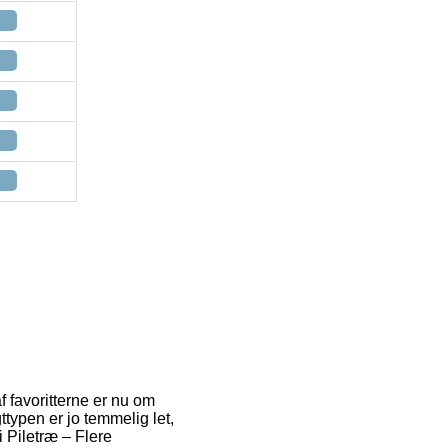
f favoritterne er nu om
ttypen er jo temmelig let,
i Piletræ – Flere