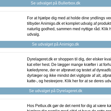
Se udvalget på Bullerbox.dk
For at hjælpe dig med at holde dine yndlings v
tilbyder Animigo.dk et komplet udvalg af produkte
naturlig godhed, sammen med nyttige råd. Klik he
udvalg.
Se udvalget på Animigo.dk
Dyrelageret.dk er shoppen til dig, der elsker kvali
kat eller hest. De lægger mange kræfter i at forha
kæledyrene, der er afprøvet og testet af dyreadf
dyrlæger og ikke mindst det vigtigste af alt, afpr
katte-, og hesteejere. Klik her for at se deres udv
Se udvalget på Dyrelageret.dk
Hos Petlux.dk gør de det nemt for dig at være k