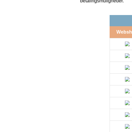
betalingsmuligheder.
Websh