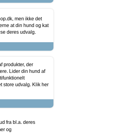
hop.dk, men ikke det
 gerne at din hund og kat
t se deres udvalg.
f produkter, der
ere. Lider din hund af
tifunktionelt
t store udvalg. Klik her
 fra bl.a. deres
mer og