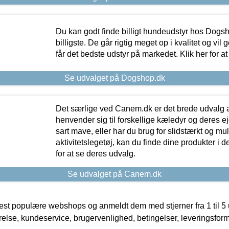
Du kan godt finde billigt hundeudstyr hos Dogs
billigste. De går rigtig meget op i kvalitet og vil
får det bedste udstyr på markedet. Klik her for a
Se udvalget på Dogshop.dk
Det særlige ved Canem.dk er det brede udvalg a
henvender sig til forskellige kæledyr og deres ej
sart mave, eller har du brug for slidstærkt og mul
aktivitetslegetøj, kan du finde dine produkter i de
for at se deres udvalg.
Se udvalget på Canem.dk
t populære webshops og anmeldt dem med stjerner fra 1 til 5 ud
rrelse, kundeservice, brugervenlighed, betingelser, leveringsfor