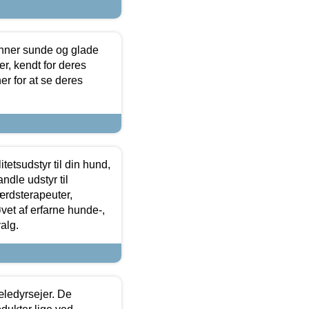
enner sunde og glade
r, kendt for deres
r for at se deres
tetsudstyr til din hund,
ndle udstyr til
ærdsterapeuter,
øvet af erfarne hunde-,
alg.
æledyrsejer. De