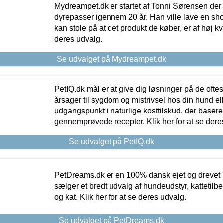
Mydreampet.dk er startet af Tonni Sørensen der
dyrepasser igennem 20 år. Han ville lave en sh
kan stole på at det produkt de køber, er af høj kval
deres udvalg.
Se udvalget på Mydreampet.dk
PetIQ.dk mål er at give dig løsninger på de oft
årsager til sygdom og mistrivsel hos din hund el
udgangspunkt i naturlige kosttilskud, der basere
gennemprøvede recepter. Klik her for at se dere
Se udvalget på PetIQ.dk
PetDreams.dk er en 100% dansk ejet og drevet 
sælger et bredt udvalg af hundeudstyr, kattetilbe
og kat. Klik her for at se deres udvalg.
Se udvalget på PetDreams.dk