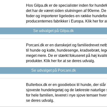
Hos Gilpa.dk er de specialister inden for hunde
det har de været siden slutningen af 90erne. De
foder og importerer ligeledes en række hundefo
producenternes fabrikker i Europa. Klik her for a
Se udvalget på Gilpa.dk
Porcani.dk er en danskejet og familiedrevet netb
til hunde og katte, hundesenge, kradsebræt, leg
meget mere. De er stærkt fokuseret på høj kvali
produkter. Klik her for at se deres udvalg.
Se udvalget på Porcani.dk
Bullerbox.dk er en goodiebox til hunde, der slår 
sjoveste hundelegetøj og de lækreste naturlige
for hele familien, leveret i nye sjove temaer hver
se deres udvalg.