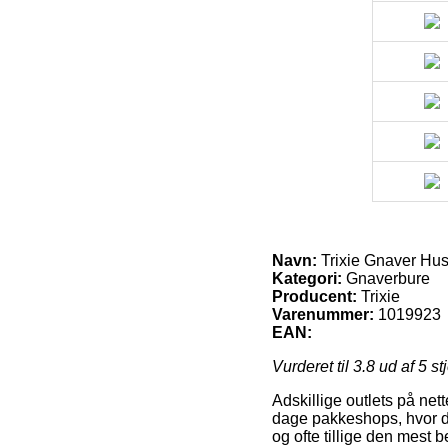
Navn:
Trixie Gnaver Hus 
Kategori:
Gnaverbure
Producent:
Trixie
Varenummer:
1019923
EAN:
Vurderet til
3.8
ud af 5 st
Adskillige outlets på net
dage pakkeshops, hvor det
og ofte tillige den mest 