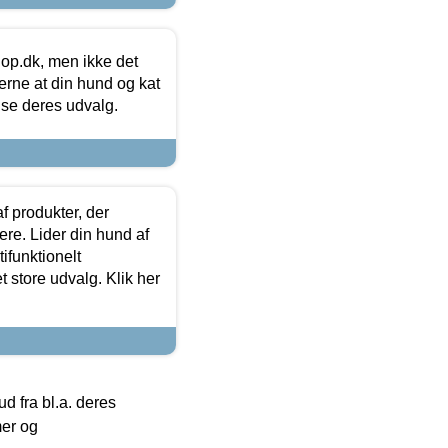
hop.dk, men ikke det
 gerne at din hund og kat
t se deres udvalg.
f produkter, der
ere. Lider din hund af
tifunktionelt
t store udvalg. Klik her
 fra bl.a. deres
mer og