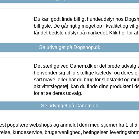
Du kan godt finde billigt hundeudstyr hos Dogs
billigste. De går rigtig meget op i kvalitet og vil
får det bedste udstyr på markedet. Klik her for a
Se udvalget på Dogshop.dk
Det særlige ved Canem.dk er det brede udvalg a
henvender sig til forskellige kæledyr og deres ej
sart mave, eller har du brug for slidstærkt og mul
aktivitetslegetøj, kan du finde dine produkter i de
for at se deres udvalg.
Se udvalget på Canem.dk
t populære webshops og anmeldt dem med stjerner fra 1 til 5 ud
rrelse, kundeservice, brugervenlighed, betingelser, leveringsfor