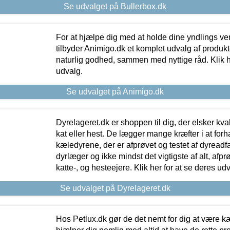
Se udvalget på Bullerbox.dk
For at hjælpe dig med at holde dine yndlings v
tilbyder Animigo.dk et komplet udvalg af produkte
naturlig godhed, sammen med nyttige råd. Klik he
udvalg.
Se udvalget på Animigo.dk
Dyrelageret.dk er shoppen til dig, der elsker kvali
kat eller hest. De lægger mange kræfter i at forha
kæledyrene, der er afprøvet og testet af dyreadf
dyrlæger og ikke mindst det vigtigste af alt, afpr
katte-, og hesteejere. Klik her for at se deres udv
Se udvalget på Dyrelageret.dk
Hos Petlux.dk gør de det nemt for dig at være k