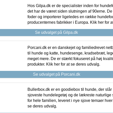
Hos Gilpa.dk er de specialister inden for hunde
det har de været siden slutningen af 90erne. De
foder og importerer ligeledes en række hundefo
producenternes fabrikker i Europa. Klik her for a
Se udvalget på Gilpa.dk
Porcani.dk er en danskejet og familiedrevet netb
til hunde og katte, hundesenge, kradsebræt, leg
meget mere. De er stærkt fokuseret på høj kvali
produkter. Klik her for at se deres udvalg.
Se udvalget på Porcani.dk
Bullerbox.dk er en goodiebox til hunde, der slår 
sjoveste hundelegetøj og de lækreste naturlige
for hele familien, leveret i nye sjove temaer hver
se deres udvalg.