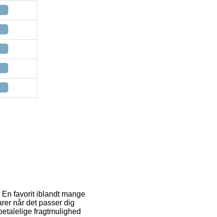
. En favorit iblandt mange
rer når det passer dig
betalelige fragtmulighed