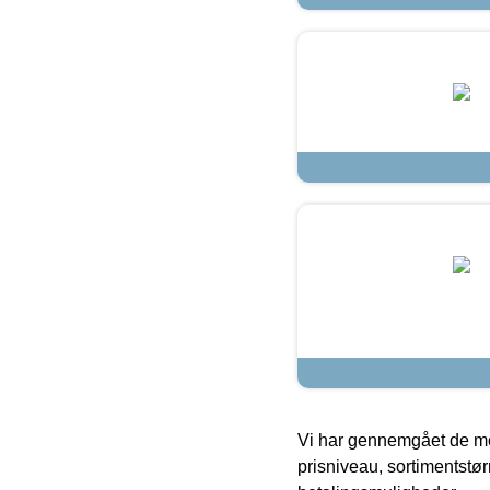
Vi har gennemgået de mes
prisniveau, sortimentstø