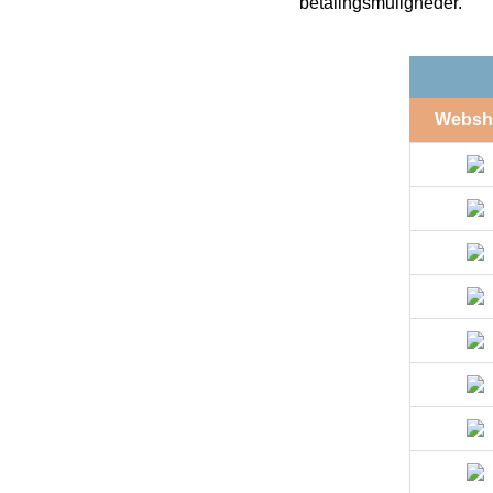
betalingsmuligheder.
Websh