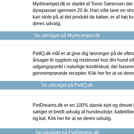
Mydreampet.dk er startet af Tonni Sørensen der
dyrepasser igennem 20 år. Han ville lave en sh
kan stole på at det produkt de køber, er af høj kval
deres udvalg.
Se udvalget på Mydreampet.dk
PetIQ.dk mål er at give dig løsninger på de oft
årsager til sygdom og mistrivsel hos din hund el
udgangspunkt i naturlige kosttilskud, der basere
gennemprøvede recepter. Klik her for at se dere
Se udvalget på PetIQ.dk
PetDreams.dk er en 100% dansk ejet og drevet 
sælger et bredt udvalg af hundeudstyr, kattetilbe
og kat. Klik her for at se deres udvalg.
Se udvalget på PetDreams.dk