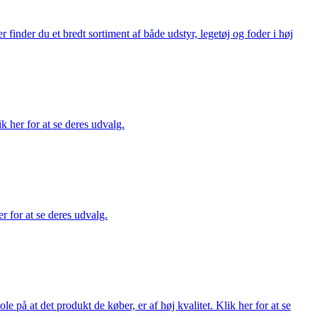
finder du et bredt sortiment af både udstyr, legetøj og foder i høj
ik her for at se deres udvalg.
r for at se deres udvalg.
på at det produkt de køber, er af høj kvalitet. Klik her for at se