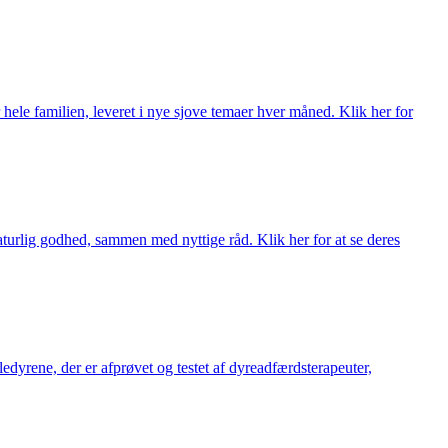
 hele familien, leveret i nye sjove temaer hver måned. Klik her for
turlig godhed, sammen med nyttige råd. Klik her for at se deres
æledyrene, der er afprøvet og testet af dyreadfærdsterapeuter,