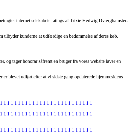
 betragter internet selskabets ratings af Trixie Hedwig Dværghamster-
er som tilbyder kunderne at udfærdige en bedømmelse af deres køb,
er, og tager honorar såfremt en bruger fra vores website laver en
er er blevet udført efter at vi sidste gang opdaterede hjemmesidens
1
1
1
1
1
1
1
1
1
1
1
1
1
1
1
1
1
1
1
1
1
1
1
1
1
1
1
1
1
1
1
1
1
1
1
1
1
1
1
1
1
1
1
1
1
1
1
1
1
1
1
1
1
1
1
1
1
1
1
1
1
1
1
1
1
1
1
1
1
1
1
1
1
1
1
1
1
1