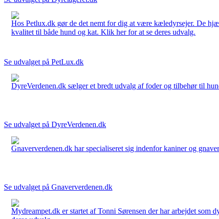
Hos Petlux.dk gør de det nemt for dig at være kæledyrsejer. De hjælp
kvalitet til både hund og kat. Klik her for at se deres udvalg.
Se udvalget på PetLux.dk
DyreVerdenen.dk sælger et bredt udvalg af foder og tilbehør til hunde,
Se udvalget på DyreVerdenen.dk
Gnaververdenen.dk har specialiseret sig indenfor kaniner og gnavere 
Se udvalget på Gnaververdenen.dk
Mydreampet.dk er startet af Tonni Sørensen der har arbejdet som dyre