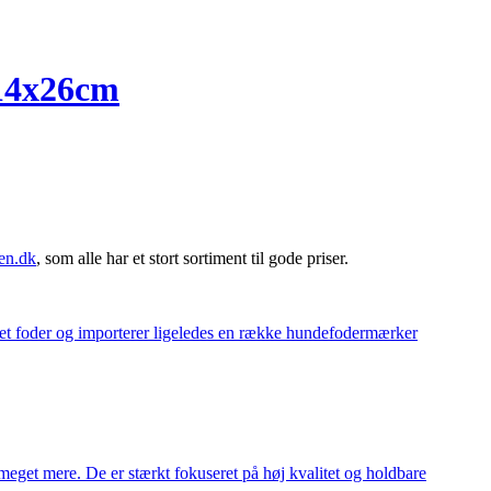
x14x26cm
en.dk
, som alle har et stort sortiment til gode priser.
eget foder og importerer ligeledes en række hundefodermærker
meget mere. De er stærkt fokuseret på høj kvalitet og holdbare