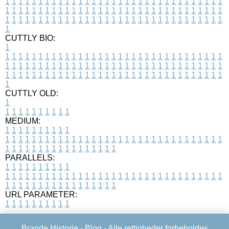
1
1
1
1
1
1
1
1
1
1
1
1
1
1
1
1
1
1
1
1
1
1
1
1
1
1
1
1
1
1
1
1
1
1
1
1
1
1
1
1
1
1
1
1
1
1
1
1
1
1
1
1
1
1
1
1
1
1
1
1
1
1
1
1
1
1
1
1
1
1
1
1
1
1
1
1
1
1
1
1
1
1
1
1
1
1
1
1
1
1
1
1
1
1
1
1
1
1
1
1
CUTTLY BIO:
1
1
1
1
1
1
1
1
1
1
1
1
1
1
1
1
1
1
1
1
1
1
1
1
1
1
1
1
1
1
1
1
1
1
1
1
1
1
1
1
1
1
1
1
1
1
1
1
1
1
1
1
1
1
1
1
1
1
1
1
1
1
1
1
1
1
1
1
1
1
1
1
1
1
1
1
1
1
1
1
1
1
1
1
1
1
1
1
1
1
1
1
1
1
1
1
1
1
1
1
1
CUTTLY OLD:
1
1
1
1
1
1
1
1
1
1
1
MEDIUM:
1
1
1
1
1
1
1
1
1
1
1
1
1
1
1
1
1
1
1
1
1
1
1
1
1
1
1
1
1
1
1
1
1
1
1
1
1
1
1
1
1
1
1
1
1
1
1
1
1
1
1
1
1
1
1
1
1
1
1
1
PARALLELS:
1
1
1
1
1
1
1
1
1
1
1
1
1
1
1
1
1
1
1
1
1
1
1
1
1
1
1
1
1
1
1
1
1
1
1
1
1
1
1
1
1
1
1
1
1
1
1
1
1
1
1
1
1
1
1
1
1
1
1
1
URL PARAMETER:
1
1
1
1
1
1
1
1
1
1
Brande Historie -
Blog
- Alle rettigheder forbeholdes