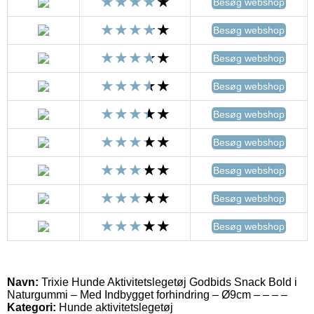
Besøg webshop
Besøg webshop
Besøg webshop
Besøg webshop
Besøg webshop
Besøg webshop
Besøg webshop
Besøg webshop
Besøg webshop
Navn:
Trixie Hunde Aktivitetslegetøj Godbids Snack Bold i
Naturgummi – Med Indbygget forhindring – Ø9cm – – – –
Kategori:
Hunde aktivitetslegetøj