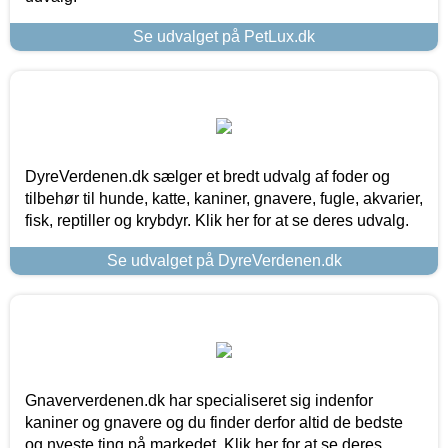
Se udvalget på PetLux.dk
DyreVerdenen.dk sælger et bredt udvalg af foder og
tilbehør til hunde, katte, kaniner, gnavere, fugle, akvarier,
fisk, reptiller og krybdyr. Klik her for at se deres udvalg.
Se udvalget på DyreVerdenen.dk
Gnaververdenen.dk har specialiseret sig indenfor
kaniner og gnavere og du finder derfor altid de bedste
og nyeste ting på markedet. Klik her for at se deres