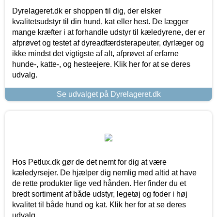
Dyrelageret.dk er shoppen til dig, der elsker
kvalitetsudstyr til din hund, kat eller hest. De lægger
mange kræfter i at forhandle udstyr til kæledyrene, der er
afprøvet og testet af dyreadfærdsterapeuter, dyrlæger og
ikke mindst det vigtigste af alt, afprøvet af erfarne
hunde-, katte-, og hesteejere. Klik her for at se deres
udvalg.
Se udvalget på Dyrelageret.dk
Hos Petlux.dk gør de det nemt for dig at være
kæledyrsejer. De hjælper dig nemlig med altid at have
de rette produkter lige ved hånden. Her finder du et
bredt sortiment af både udstyr, legetøj og foder i høj
kvalitet til både hund og kat. Klik her for at se deres
udvalg.