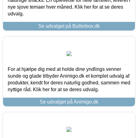
naturlige snacks. En oplevelse for hele familien, leveret i
nye sjove temaer hver måned. Klik her for at se deres
udvalg.
Se udvalget på Bullerbox.dk
For at hjælpe dig med at holde dine yndlings venner
sunde og glade tilbyder Animigo.dk et komplet udvalg af
produkter, kendt for deres naturlig godhed, sammen med
nyttige råd. Klik her for at se deres udvalg.
Se udvalget på Animigo.dk