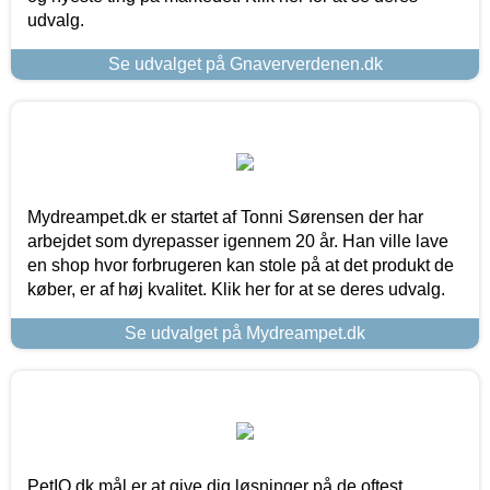
udvalg.
Se udvalget på Gnaververdenen.dk
Mydreampet.dk er startet af Tonni Sørensen der har
arbejdet som dyrepasser igennem 20 år. Han ville lave
en shop hvor forbrugeren kan stole på at det produkt de
køber, er af høj kvalitet. Klik her for at se deres udvalg.
Se udvalget på Mydreampet.dk
PetIQ.dk mål er at give dig løsninger på de oftest