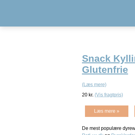
Snack Kylli
Glutenfrie
(Læs mere)
20
kr.
(Vis fragtpris)
Læs mere »
De mest populære dyrewe