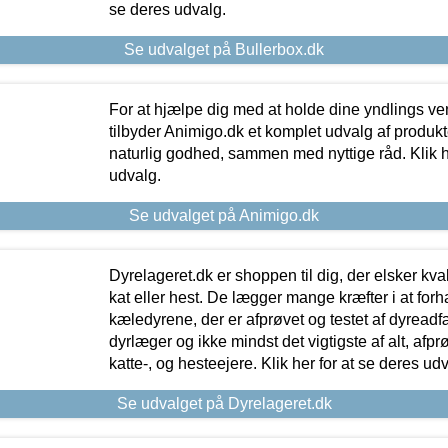
se deres udvalg.
Se udvalget på Bullerbox.dk
For at hjælpe dig med at holde dine yndlings v
tilbyder Animigo.dk et komplet udvalg af produkte
naturlig godhed, sammen med nyttige råd. Klik he
udvalg.
Se udvalget på Animigo.dk
Dyrelageret.dk er shoppen til dig, der elsker kvali
kat eller hest. De lægger mange kræfter i at forha
kæledyrene, der er afprøvet og testet af dyreadf
dyrlæger og ikke mindst det vigtigste af alt, afpr
katte-, og hesteejere. Klik her for at se deres udv
Se udvalget på Dyrelageret.dk