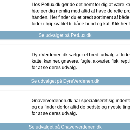
Hos Petlux.dk gør de det nemt for dig at være k
hjælper dig nemlig med altid at have de rette pr
hånden. Her finder du et bredt sortiment af både 
foder i høj kvalitet til både hund og kat. Klik her
Se udvalget på PetLux.dk
DyreVerdenen.dk sælger et bredt udvalg af foder 
katte, kaniner, gnavere, fugle, akvarier, fisk, repti
for at se deres udvalg.
Se udvalget på DyreVerdenen.dk
Gnaververdenen.dk har specialiseret sig indenf
og du finder derfor altid de bedste og nyeste tin
for at se deres udvalg.
Se udvalget på Gnaververdenen.dk