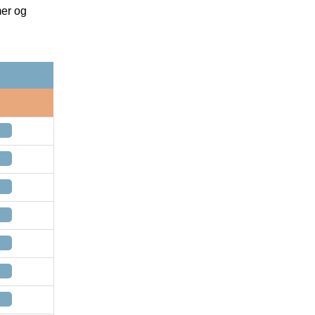
mer og