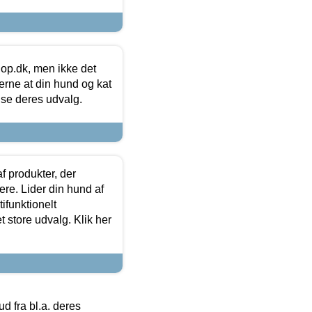
hop.dk, men ikke det
 gerne at din hund og kat
t se deres udvalg.
f produkter, der
ere. Lider din hund af
tifunktionelt
t store udvalg. Klik her
 fra bl.a. deres