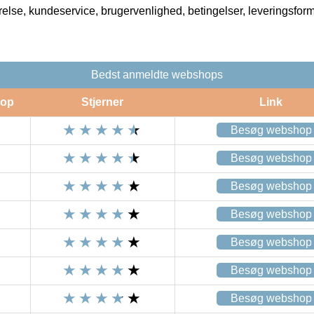
rrelse, kundeservice, brugervenlighed, betingelser, leveringsfor
Bedst anmeldte webshops
op
Stjerner
Link
Besøg webshop
Besøg webshop
Besøg webshop
Besøg webshop
Besøg webshop
Besøg webshop
Besøg webshop