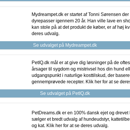
Mydreampet.dk er startet af Tonni Sørensen der
dyrepasser igennem 20 år. Han ville lave en sh
kan stole på at det produkt de køber, er af høj kval
deres udvalg.
Se udvalget på Mydreampet.dk
PetIQ.dk mål er at give dig løsninger på de oft
årsager til sygdom og mistrivsel hos din hund el
udgangspunkt i naturlige kosttilskud, der basere
gennemprøvede recepter. Klik her for at se dere
Se udvalget på PetIQ.dk
PetDreams.dk er en 100% dansk ejet og drevet 
sælger et bredt udvalg af hundeudstyr, kattetilbe
og kat. Klik her for at se deres udvalg.