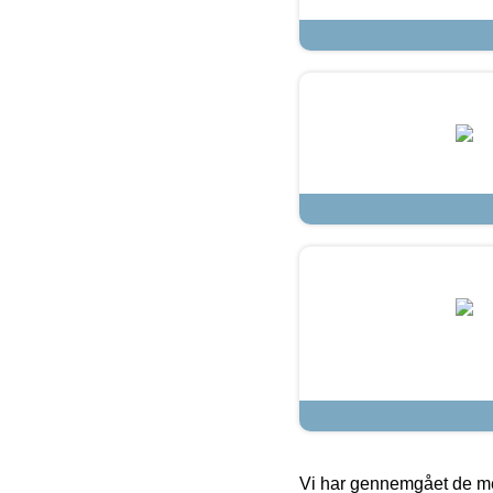
Vi har gennemgået de mes