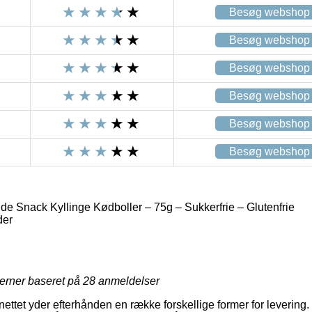
Besøg webshop
Besøg webshop
Besøg webshop
Besøg webshop
Besøg webshop
Besøg webshop
de Snack Kyllinge Kødboller – 75g – Sukkerfrie – Glutenfrie
der
jerner baseret på
28
anmeldelser
 nettet yder efterhånden en række forskellige former for leverin