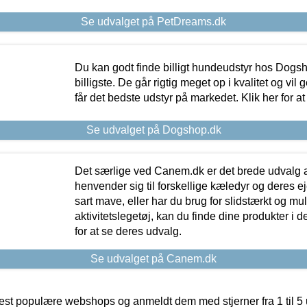
Se udvalget på PetDreams.dk
Du kan godt finde billigt hundeudstyr hos Dogs
billigste. De går rigtig meget op i kvalitet og vil
får det bedste udstyr på markedet. Klik her for a
Se udvalget på Dogshop.dk
Det særlige ved Canem.dk er det brede udvalg a
henvender sig til forskellige kæledyr og deres ej
sart mave, eller har du brug for slidstærkt og mul
aktivitetslegetøj, kan du finde dine produkter i de
for at se deres udvalg.
Se udvalget på Canem.dk
t populære webshops og anmeldt dem med stjerner fra 1 til 5 ud