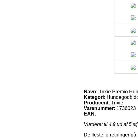
Navn:
Trixie Premio Hun
Kategori:
Hundegodbid
Producent:
Trixie
Varenummer:
1736023
EAN:
Vurderet til
4.9
ud af 5 st
De fleste forretninger på