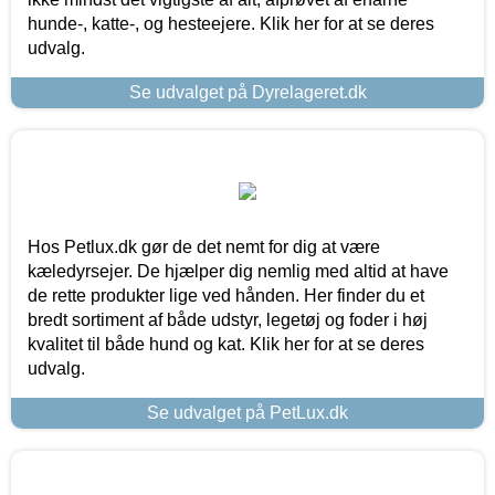
hunde-, katte-, og hesteejere. Klik her for at se deres
udvalg.
Se udvalget på Dyrelageret.dk
Hos Petlux.dk gør de det nemt for dig at være
kæledyrsejer. De hjælper dig nemlig med altid at have
de rette produkter lige ved hånden. Her finder du et
bredt sortiment af både udstyr, legetøj og foder i høj
kvalitet til både hund og kat. Klik her for at se deres
udvalg.
Se udvalget på PetLux.dk