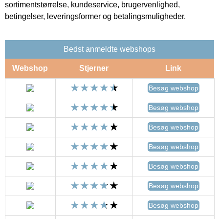
sortimentstørrelse, kundeservice, brugervenlighed,
betingelser, leveringsformer og betalingsmuligheder.
Bedst anmeldte webshops
Webshop
Stjerner
Link
Besøg webshop
Besøg webshop
Besøg webshop
Besøg webshop
Besøg webshop
Besøg webshop
Besøg webshop