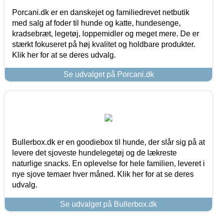
Porcani.dk er en danskejet og familiedrevet netbutik
med salg af foder til hunde og katte, hundesenge,
kradsebræt, legetøj, loppemidler og meget mere. De er
stærkt fokuseret på høj kvalitet og holdbare produkter.
Klik her for at se deres udvalg.
Se udvalget på Porcani.dk
Bullerbox.dk er en goodiebox til hunde, der slår sig på at
levere det sjoveste hundelegetøj og de lækreste
naturlige snacks. En oplevelse for hele familien, leveret i
nye sjove temaer hver måned. Klik her for at se deres
udvalg.
Se udvalget på Bullerbox.dk