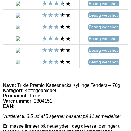
Besøg webshop
Besøg webshop
Besøg webshop
Besøg webshop
Besøg webshop
Besøg webshop
Navn:
Trixie Premio Kattesnacks Kyllinge Tenders – 70g
Kategori:
Kattegodbidder
Producent:
Trixie
Varenummer:
2304151
EAN:
Vurderet til
3.5
ud af 5 stjerner baseret på
11
anmeldelser
En masse firmaer på nettet yder i dag diverse løsninger til