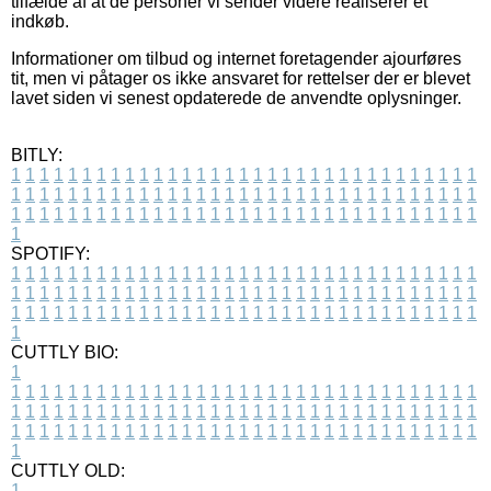
tilfælde af at de personer vi sender videre realiserer et
indkøb.
Informationer om tilbud og internet foretagender ajourføres
tit, men vi påtager os ikke ansvaret for rettelser der er blevet
lavet siden vi senest opdaterede de anvendte oplysninger.
BITLY:
1
1
1
1
1
1
1
1
1
1
1
1
1
1
1
1
1
1
1
1
1
1
1
1
1
1
1
1
1
1
1
1
1
1
1
1
1
1
1
1
1
1
1
1
1
1
1
1
1
1
1
1
1
1
1
1
1
1
1
1
1
1
1
1
1
1
1
1
1
1
1
1
1
1
1
1
1
1
1
1
1
1
1
1
1
1
1
1
1
1
1
1
1
1
1
1
1
1
1
1
SPOTIFY:
1
1
1
1
1
1
1
1
1
1
1
1
1
1
1
1
1
1
1
1
1
1
1
1
1
1
1
1
1
1
1
1
1
1
1
1
1
1
1
1
1
1
1
1
1
1
1
1
1
1
1
1
1
1
1
1
1
1
1
1
1
1
1
1
1
1
1
1
1
1
1
1
1
1
1
1
1
1
1
1
1
1
1
1
1
1
1
1
1
1
1
1
1
1
1
1
1
1
1
1
CUTTLY BIO:
1
1
1
1
1
1
1
1
1
1
1
1
1
1
1
1
1
1
1
1
1
1
1
1
1
1
1
1
1
1
1
1
1
1
1
1
1
1
1
1
1
1
1
1
1
1
1
1
1
1
1
1
1
1
1
1
1
1
1
1
1
1
1
1
1
1
1
1
1
1
1
1
1
1
1
1
1
1
1
1
1
1
1
1
1
1
1
1
1
1
1
1
1
1
1
1
1
1
1
1
1
CUTTLY OLD:
1