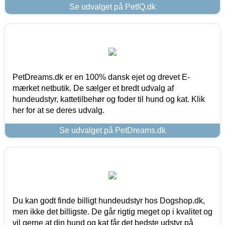
Se udvalget på PetIQ.dk
PetDreams.dk er en 100% dansk ejet og drevet E-
mærket netbutik. De sælger et bredt udvalg af
hundeudstyr, kattetilbehør og foder til hund og kat. Klik
her for at se deres udvalg.
Se udvalget på PetDreams.dk
Du kan godt finde billigt hundeudstyr hos Dogshop.dk,
men ikke det billigste. De går rigtig meget op i kvalitet og
vil gerne at din hund og kat får det bedste udstyr på