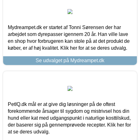
Mydreampet.dk er startet af Tonni Sørensen der har
arbejdet som dyrepasser igennem 20 år. Han ville lave
en shop hvor forbrugeren kan stole på at det produkt de
køber, er af høj kvalitet. Klik her for at se deres udvalg.
Se udvalget på Mydreampet.dk
PetIQ.dk mål er at give dig løsninger på de oftest
forekommende årsager til sygdom og mistrivsel hos din
hund eller kat med udgangspunkt i naturlige kosttilskud,
der baserer sig på gennemprøvede recepter. Klik her for
at se deres udvalg.