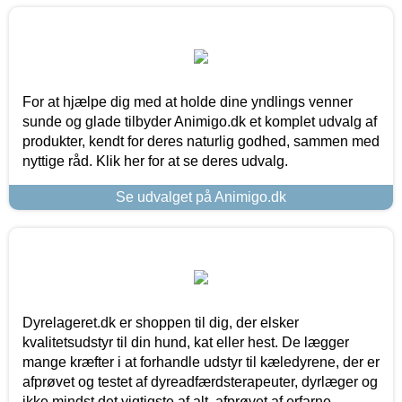
For at hjælpe dig med at holde dine yndlings venner
sunde og glade tilbyder Animigo.dk et komplet udvalg af
produkter, kendt for deres naturlig godhed, sammen med
nyttige råd. Klik her for at se deres udvalg.
Se udvalget på Animigo.dk
Dyrelageret.dk er shoppen til dig, der elsker
kvalitetsudstyr til din hund, kat eller hest. De lægger
mange kræfter i at forhandle udstyr til kæledyrene, der er
afprøvet og testet af dyreadfærdsterapeuter, dyrlæger og
ikke mindst det vigtigste af alt, afprøvet af erfarne