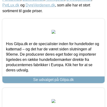
PetLux.dk
og
DyreVerdenen.dk
, som alle har et stort
sortiment til gode priser.
Hos Gilpa.dk er de specialister inden for hundefoder og
kattemad – og det har de været siden slutningen af
90erne. De producerer deres eget foder og importerer
ligeledes en række hundefodermærker direkte fra
producenternes fabrikker i Europa. Klik her for at se
deres udvalg.
Se udvalget på Gilpa.dk