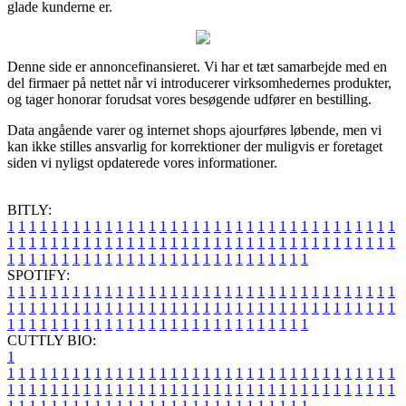
glade kunderne er.
Denne side er annoncefinansieret. Vi har et tæt samarbejde med en
del firmaer på nettet når vi introducerer virksomhedernes produkter,
og tager honorar forudsat vores besøgende udfører en bestilling.
Data angående varer og internet shops ajourføres løbende, men vi
kan ikke stilles ansvarlig for korrektioner der muligvis er foretaget
siden vi nyligst opdaterede vores informationer.
BITLY:
1
1
1
1
1
1
1
1
1
1
1
1
1
1
1
1
1
1
1
1
1
1
1
1
1
1
1
1
1
1
1
1
1
1
1
1
1
1
1
1
1
1
1
1
1
1
1
1
1
1
1
1
1
1
1
1
1
1
1
1
1
1
1
1
1
1
1
1
1
1
1
1
1
1
1
1
1
1
1
1
1
1
1
1
1
1
1
1
1
1
1
1
1
1
1
1
1
1
1
1
SPOTIFY:
1
1
1
1
1
1
1
1
1
1
1
1
1
1
1
1
1
1
1
1
1
1
1
1
1
1
1
1
1
1
1
1
1
1
1
1
1
1
1
1
1
1
1
1
1
1
1
1
1
1
1
1
1
1
1
1
1
1
1
1
1
1
1
1
1
1
1
1
1
1
1
1
1
1
1
1
1
1
1
1
1
1
1
1
1
1
1
1
1
1
1
1
1
1
1
1
1
1
1
1
CUTTLY BIO:
1
1
1
1
1
1
1
1
1
1
1
1
1
1
1
1
1
1
1
1
1
1
1
1
1
1
1
1
1
1
1
1
1
1
1
1
1
1
1
1
1
1
1
1
1
1
1
1
1
1
1
1
1
1
1
1
1
1
1
1
1
1
1
1
1
1
1
1
1
1
1
1
1
1
1
1
1
1
1
1
1
1
1
1
1
1
1
1
1
1
1
1
1
1
1
1
1
1
1
1
1