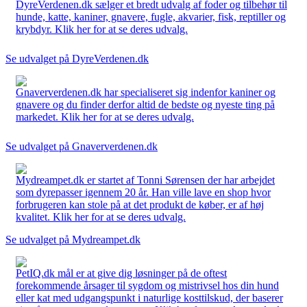
DyreVerdenen.dk sælger et bredt udvalg af foder og tilbehør til
hunde, katte, kaniner, gnavere, fugle, akvarier, fisk, reptiller og
krybdyr. Klik her for at se deres udvalg.
Se udvalget på DyreVerdenen.dk
Gnaververdenen.dk har specialiseret sig indenfor kaniner og
gnavere og du finder derfor altid de bedste og nyeste ting på
markedet. Klik her for at se deres udvalg.
Se udvalget på Gnaververdenen.dk
Mydreampet.dk er startet af Tonni Sørensen der har arbejdet
som dyrepasser igennem 20 år. Han ville lave en shop hvor
forbrugeren kan stole på at det produkt de køber, er af høj
kvalitet. Klik her for at se deres udvalg.
Se udvalget på Mydreampet.dk
PetIQ.dk mål er at give dig løsninger på de oftest
forekommende årsager til sygdom og mistrivsel hos din hund
eller kat med udgangspunkt i naturlige kosttilskud, der baserer