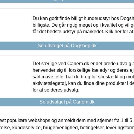
Du kan godt finde billigt hundeudstyr hos Dogs
billigste. De går rigtig meget op i kvalitet og vil
får det bedste udstyr på markedet. Klik her for a
Se udvalget på Dogshop.dk
Det særlige ved Canem.dk er det brede udvalg a
henvender sig til forskellige kæledyr og deres ej
sart mave, eller har du brug for slidstærkt og mul
aktivitetslegetøj, kan du finde dine produkter i de
for at se deres udvalg.
Se udvalget på Canem.dk
t populære webshops og anmeldt dem med stjerner fra 1 til 5 ud
rrelse, kundeservice, brugervenlighed, betingelser, leveringsfor