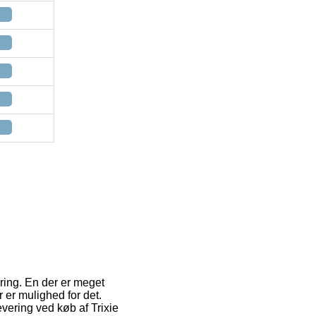
ering. En der er meget
 er mulighed for det.
evering ved køb af Trixie