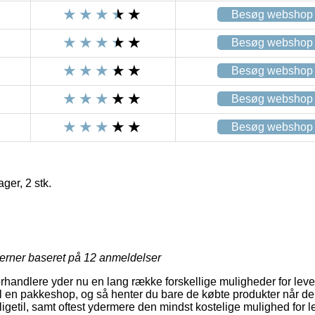
Besøg webshop
Besøg webshop
Besøg webshop
Besøg webshop
Besøg webshop
ger, 2 stk.
jerner baseret på
12
anmeldelser
forhandlere yder nu en lang række forskellige muligheder for lev
til en pakkeshop, og så henter du bare de købte produkter når der
ligetil, samt oftest ydermere den mindst kostelige mulighed for l