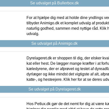
Se udvalget på Bullerbox.dk
For at hjælpe dig med at holde dine yndlings v
tilbyder Animigo.dk et komplet udvalg af produkte
naturlig godhed, sammen med nyttige råd. Klik he
udvalg.
Se udvalget på Animigo.dk
Dyrelageret.dk er shoppen til dig, der elsker kvali
kat eller hest. De lægger mange kræfter i at forha
kæledyrene, der er afprøvet og testet af dyreadf
dyrlæger og ikke mindst det vigtigste af alt, afpr
katte-, og hesteejere. Klik her for at se deres udv
Se udvalget på Dyrelageret.dk
Hos Petlux.dk gør de det nemt for dig at være k