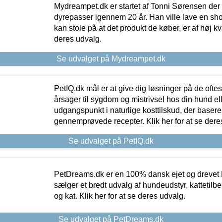
Mydreampet.dk er startet af Tonni Sørensen der
dyrepasser igennem 20 år. Han ville lave en sh
kan stole på at det produkt de køber, er af høj kval
deres udvalg.
Se udvalget på Mydreampet.dk
PetIQ.dk mål er at give dig løsninger på de oft
årsager til sygdom og mistrivsel hos din hund el
udgangspunkt i naturlige kosttilskud, der basere
gennemprøvede recepter. Klik her for at se dere
Se udvalget på PetIQ.dk
PetDreams.dk er en 100% dansk ejet og drevet 
sælger et bredt udvalg af hundeudstyr, kattetilbe
og kat. Klik her for at se deres udvalg.
Se udvalget på PetDreams.dk