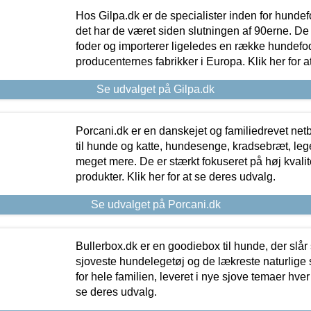
Hos Gilpa.dk er de specialister inden for hunde
det har de været siden slutningen af 90erne. De
foder og importerer ligeledes en række hundefo
producenternes fabrikker i Europa. Klik her for a
Se udvalget på Gilpa.dk
Porcani.dk er en danskejet og familiedrevet netb
til hunde og katte, hundesenge, kradsebræt, leg
meget mere. De er stærkt fokuseret på høj kvali
produkter. Klik her for at se deres udvalg.
Se udvalget på Porcani.dk
Bullerbox.dk er en goodiebox til hunde, der slår 
sjoveste hundelegetøj og de lækreste naturlige
for hele familien, leveret i nye sjove temaer hver
se deres udvalg.