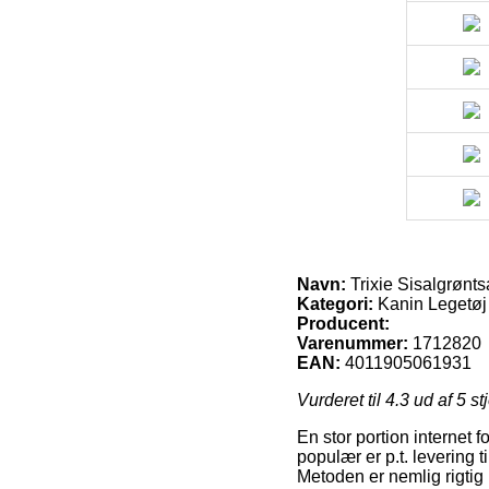
Navn:
Trixie Sisalgrøntsa
Kategori:
Kanin Legetøj
Producent:
Varenummer:
1712820
EAN:
4011905061931
Vurderet til
4.3
ud af 5 st
En stor portion internet 
populær er p.t. levering 
Metoden er nemlig rigtig 