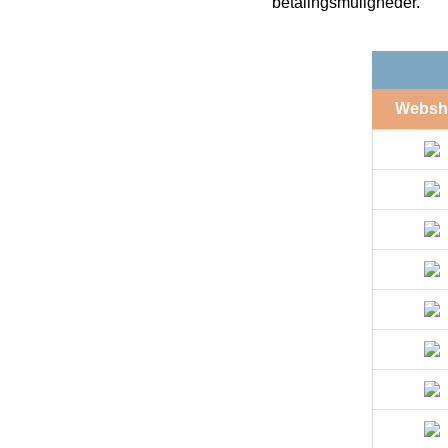
betalingsmuligheder.
Websh