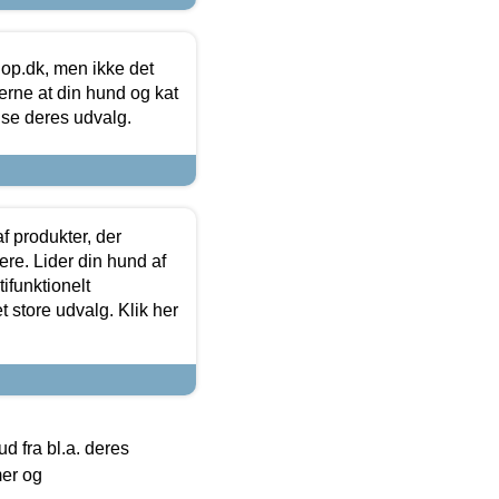
hop.dk, men ikke det
 gerne at din hund og kat
t se deres udvalg.
f produkter, der
ere. Lider din hund af
tifunktionelt
t store udvalg. Klik her
 fra bl.a. deres
mer og