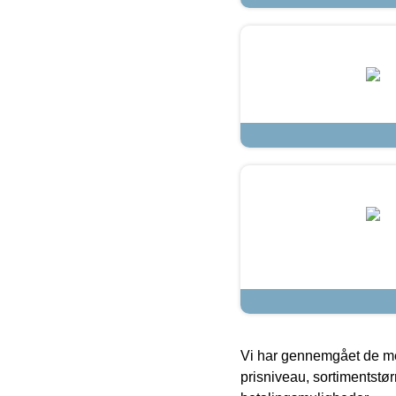
Vi har gennemgået de mes
prisniveau, sortimentstø