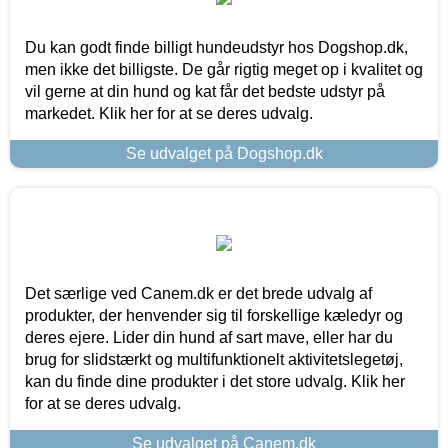
Du kan godt finde billigt hundeudstyr hos Dogshop.dk,
men ikke det billigste. De går rigtig meget op i kvalitet og
vil gerne at din hund og kat får det bedste udstyr på
markedet. Klik her for at se deres udvalg.
Se udvalget på Dogshop.dk
Det særlige ved Canem.dk er det brede udvalg af
produkter, der henvender sig til forskellige kæledyr og
deres ejere. Lider din hund af sart mave, eller har du
brug for slidstærkt og multifunktionelt aktivitetslegetøj,
kan du finde dine produkter i det store udvalg. Klik her
for at se deres udvalg.
Se udvalget på Canem.dk