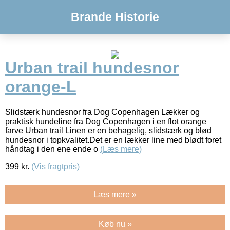
Brande Historie
Urban trail hundesnor
orange-L
Slidstærk hundesnor fra Dog Copenhagen Lækker og
praktisk hundeline fra Dog Copenhagen i en flot orange
farve Urban trail Linen er en behagelig, slidstærk og blød
hundesnor i topkvalitet.Det er en lækker line med blødt foret
håndtag i den ene ende o
(Læs mere)
399
kr.
(Vis fragtpris)
Læs mere »
Køb nu »