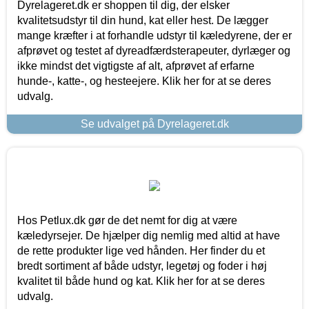
Dyrelageret.dk er shoppen til dig, der elsker
kvalitetsudstyr til din hund, kat eller hest. De lægger
mange kræfter i at forhandle udstyr til kæledyrene, der er
afprøvet og testet af dyreadfærdsterapeuter, dyrlæger og
ikke mindst det vigtigste af alt, afprøvet af erfarne
hunde-, katte-, og hesteejere. Klik her for at se deres
udvalg.
Se udvalget på Dyrelageret.dk
Hos Petlux.dk gør de det nemt for dig at være
kæledyrsejer. De hjælper dig nemlig med altid at have
de rette produkter lige ved hånden. Her finder du et
bredt sortiment af både udstyr, legetøj og foder i høj
kvalitet til både hund og kat. Klik her for at se deres
udvalg.