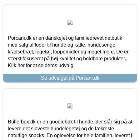
Porcani.dk er en danskejet og familiedrevet netbutik
med salg af foder til hunde og katte, hundesenge,
kradsebræt, legetøj, loppemidler og meget mere. De er
stærkt fokuseret på høj kvalitet og holdbare produkter.
Klik her for at se deres udvalg.
Se udvalget på Porcani.dk
Bullerbox.dk er en goodiebox til hunde, der slår sig på at
levere det sjoveste hundelegetøj og de lækreste
naturlige snacks. En oplevelse for hele familien, leveret i