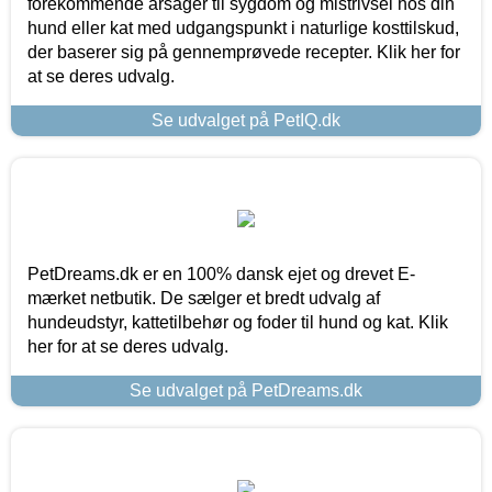
forekommende årsager til sygdom og mistrivsel hos din
hund eller kat med udgangspunkt i naturlige kosttilskud,
der baserer sig på gennemprøvede recepter. Klik her for
at se deres udvalg.
Se udvalget på PetIQ.dk
PetDreams.dk er en 100% dansk ejet og drevet E-
mærket netbutik. De sælger et bredt udvalg af
hundeudstyr, kattetilbehør og foder til hund og kat. Klik
her for at se deres udvalg.
Se udvalget på PetDreams.dk