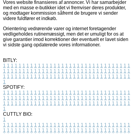
Vores website finansieres af annoncer. Vi har samarbejder
med en masse e-butikker idet vi fremviser deres produkter,
og modtager kommission såfremt de brugere vi sender
videre fuldfører et indkøb.
Orientering vedrørende varer og internet foretagender
vedligeholdes rutinemæssigt, men det er umuligt for os at
give garantier imod korrektioner der eventuelt er lavet siden
vi sidste gang opdaterede vores informationer.
BITLY:
1
1
1
1
1
1
1
1
1
1
1
1
1
1
1
1
1
1
1
1
1
1
1
1
1
1
1
1
1
1
1
1
1
1
1
1
1
1
1
1
1
1
1
1
1
1
1
1
1
1
1
1
1
1
1
1
1
1
1
1
1
1
1
1
1
1
1
1
1
1
1
1
1
1
1
1
1
1
1
1
1
1
1
1
1
1
1
1
1
1
1
1
1
1
1
1
1
1
1
1
SPOTIFY:
1
1
1
1
1
1
1
1
1
1
1
1
1
1
1
1
1
1
1
1
1
1
1
1
1
1
1
1
1
1
1
1
1
1
1
1
1
1
1
1
1
1
1
1
1
1
1
1
1
1
1
1
1
1
1
1
1
1
1
1
1
1
1
1
1
1
1
1
1
1
1
1
1
1
1
1
1
1
1
1
1
1
1
1
1
1
1
1
1
1
1
1
1
1
1
1
1
1
1
1
CUTTLY BIO:
1
1
1
1
1
1
1
1
1
1
1
1
1
1
1
1
1
1
1
1
1
1
1
1
1
1
1
1
1
1
1
1
1
1
1
1
1
1
1
1
1
1
1
1
1
1
1
1
1
1
1
1
1
1
1
1
1
1
1
1
1
1
1
1
1
1
1