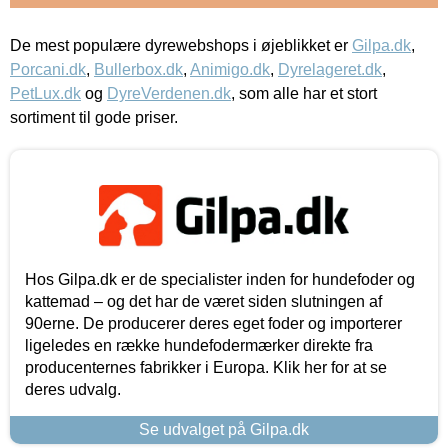
De mest populære dyrewebshops i øjeblikket er
Gilpa.dk
,
Porcani.dk
,
Bullerbox.dk
,
Animigo.dk
,
Dyrelageret.dk
,
PetLux.dk
og
DyreVerdenen.dk
, som alle har et stort
sortiment til gode priser.
Hos Gilpa.dk er de specialister inden for hundefoder og
kattemad – og det har de været siden slutningen af
90erne. De producerer deres eget foder og importerer
ligeledes en række hundefodermærker direkte fra
producenternes fabrikker i Europa. Klik her for at se
deres udvalg.
Se udvalget på Gilpa.dk