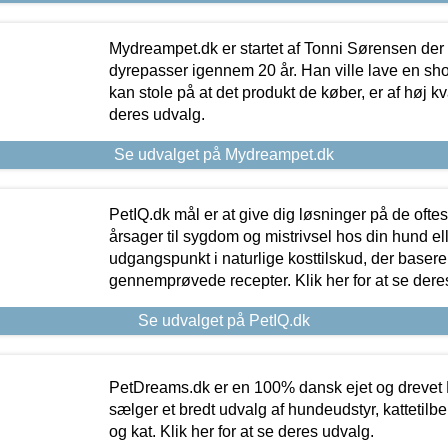
Mydreampet.dk er startet af Tonni Sørensen der
dyrepasser igennem 20 år. Han ville lave en sh
kan stole på at det produkt de køber, er af høj kval
deres udvalg.
Se udvalget på Mydreampet.dk
PetIQ.dk mål er at give dig løsninger på de oft
årsager til sygdom og mistrivsel hos din hund el
udgangspunkt i naturlige kosttilskud, der basere
gennemprøvede recepter. Klik her for at se dere
Se udvalget på PetIQ.dk
PetDreams.dk er en 100% dansk ejet og drevet 
sælger et bredt udvalg af hundeudstyr, kattetilbe
og kat. Klik her for at se deres udvalg.