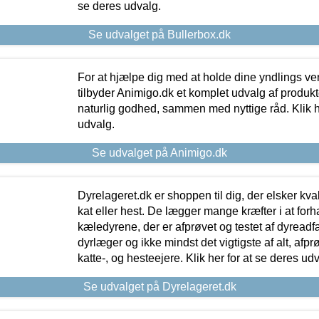
se deres udvalg.
Se udvalget på Bullerbox.dk
For at hjælpe dig med at holde dine yndlings v
tilbyder Animigo.dk et komplet udvalg af produkte
naturlig godhed, sammen med nyttige råd. Klik he
udvalg.
Se udvalget på Animigo.dk
Dyrelageret.dk er shoppen til dig, der elsker kvali
kat eller hest. De lægger mange kræfter i at forha
kæledyrene, der er afprøvet og testet af dyreadf
dyrlæger og ikke mindst det vigtigste af alt, afpr
katte-, og hesteejere. Klik her for at se deres udv
Se udvalget på Dyrelageret.dk