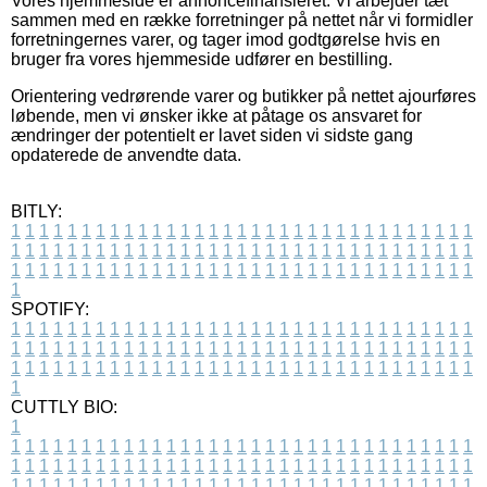
Vores hjemmeside er annoncefinansieret. Vi arbejder tæt
sammen med en række forretninger på nettet når vi formidler
forretningernes varer, og tager imod godtgørelse hvis en
bruger fra vores hjemmeside udfører en bestilling.
Orientering vedrørende varer og butikker på nettet ajourføres
løbende, men vi ønsker ikke at påtage os ansvaret for
ændringer der potentielt er lavet siden vi sidste gang
opdaterede de anvendte data.
BITLY:
1
1
1
1
1
1
1
1
1
1
1
1
1
1
1
1
1
1
1
1
1
1
1
1
1
1
1
1
1
1
1
1
1
1
1
1
1
1
1
1
1
1
1
1
1
1
1
1
1
1
1
1
1
1
1
1
1
1
1
1
1
1
1
1
1
1
1
1
1
1
1
1
1
1
1
1
1
1
1
1
1
1
1
1
1
1
1
1
1
1
1
1
1
1
1
1
1
1
1
1
SPOTIFY:
1
1
1
1
1
1
1
1
1
1
1
1
1
1
1
1
1
1
1
1
1
1
1
1
1
1
1
1
1
1
1
1
1
1
1
1
1
1
1
1
1
1
1
1
1
1
1
1
1
1
1
1
1
1
1
1
1
1
1
1
1
1
1
1
1
1
1
1
1
1
1
1
1
1
1
1
1
1
1
1
1
1
1
1
1
1
1
1
1
1
1
1
1
1
1
1
1
1
1
1
CUTTLY BIO:
1
1
1
1
1
1
1
1
1
1
1
1
1
1
1
1
1
1
1
1
1
1
1
1
1
1
1
1
1
1
1
1
1
1
1
1
1
1
1
1
1
1
1
1
1
1
1
1
1
1
1
1
1
1
1
1
1
1
1
1
1
1
1
1
1
1
1
1
1
1
1
1
1
1
1
1
1
1
1
1
1
1
1
1
1
1
1
1
1
1
1
1
1
1
1
1
1
1
1
1