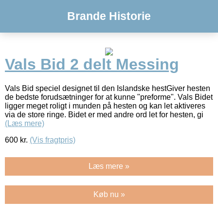
Brande Historie
Vals Bid 2 delt Messing
Vals Bid speciel designet til den Islandske hestGiver hesten
de bedste forudsætninger for at kunne "preforme". Vals Bidet
ligger meget roligt i munden på hesten og kan let aktiveres
via de store ringe. Bidet er med andre ord let for hesten, gi
(Læs mere)
600
kr.
(Vis fragtpris)
Læs mere »
Køb nu »