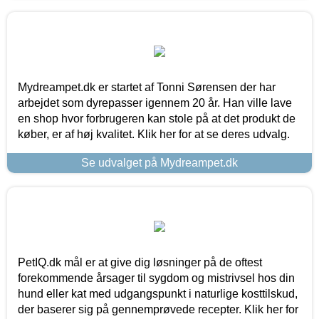
Mydreampet.dk er startet af Tonni Sørensen der har
arbejdet som dyrepasser igennem 20 år. Han ville lave
en shop hvor forbrugeren kan stole på at det produkt de
køber, er af høj kvalitet. Klik her for at se deres udvalg.
Se udvalget på Mydreampet.dk
PetIQ.dk mål er at give dig løsninger på de oftest
forekommende årsager til sygdom og mistrivsel hos din
hund eller kat med udgangspunkt i naturlige kosttilskud,
der baserer sig på gennemprøvede recepter. Klik her for