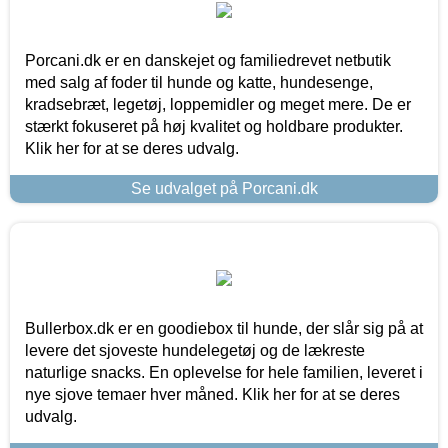
Porcani.dk er en danskejet og familiedrevet netbutik
med salg af foder til hunde og katte, hundesenge,
kradsebræt, legetøj, loppemidler og meget mere. De er
stærkt fokuseret på høj kvalitet og holdbare produkter.
Klik her for at se deres udvalg.
Se udvalget på Porcani.dk
Bullerbox.dk er en goodiebox til hunde, der slår sig på at
levere det sjoveste hundelegetøj og de lækreste
naturlige snacks. En oplevelse for hele familien, leveret i
nye sjove temaer hver måned. Klik her for at se deres
udvalg.