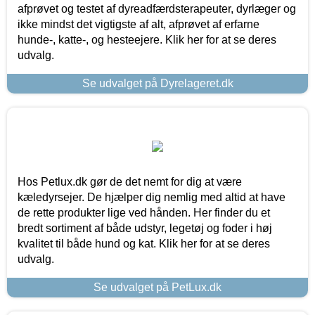
afprøvet og testet af dyreadfærdsterapeuter, dyrlæger og
ikke mindst det vigtigste af alt, afprøvet af erfarne
hunde-, katte-, og hesteejere. Klik her for at se deres
udvalg.
Se udvalget på Dyrelageret.dk
Hos Petlux.dk gør de det nemt for dig at være
kæledyrsejer. De hjælper dig nemlig med altid at have
de rette produkter lige ved hånden. Her finder du et
bredt sortiment af både udstyr, legetøj og foder i høj
kvalitet til både hund og kat. Klik her for at se deres
udvalg.
Se udvalget på PetLux.dk