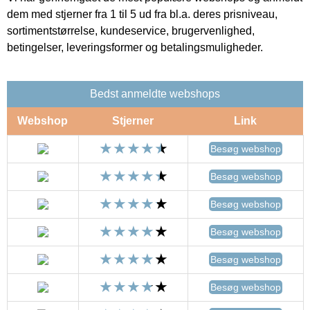
dem med stjerner fra 1 til 5 ud fra bl.a. deres prisniveau,
sortimentstørrelse, kundeservice, brugervenlighed,
betingelser, leveringsformer og betalingsmuligheder.
Bedst anmeldte webshops
Webshop
Stjerner
Link
Besøg webshop
Besøg webshop
Besøg webshop
Besøg webshop
Besøg webshop
Besøg webshop