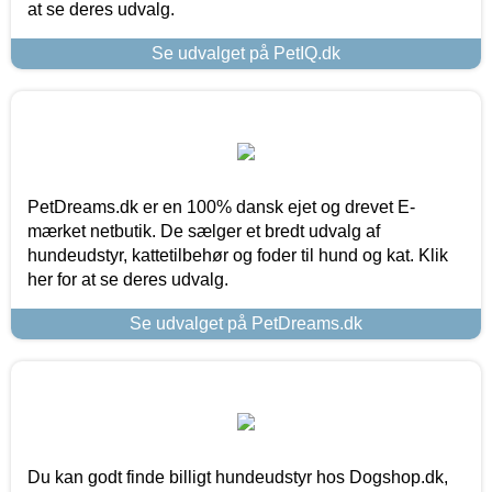
at se deres udvalg.
Se udvalget på PetIQ.dk
PetDreams.dk er en 100% dansk ejet og drevet E-
mærket netbutik. De sælger et bredt udvalg af
hundeudstyr, kattetilbehør og foder til hund og kat. Klik
her for at se deres udvalg.
Se udvalget på PetDreams.dk
Du kan godt finde billigt hundeudstyr hos Dogshop.dk,