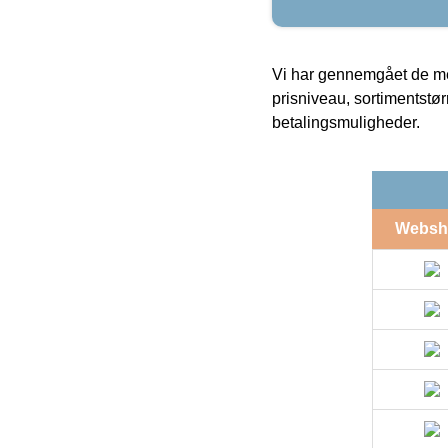
Vi har gennemgået de mes
prisniveau, sortimentstø
betalingsmuligheder.
Websh