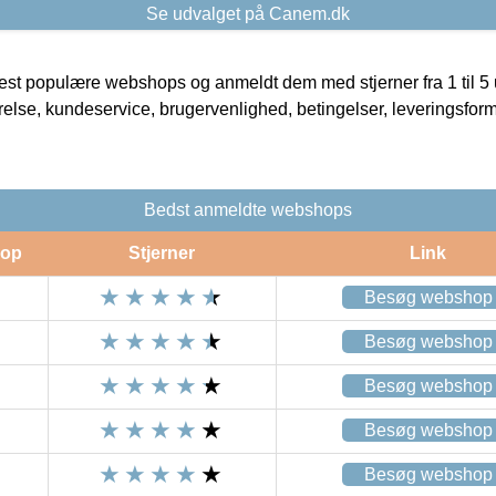
Se udvalget på Canem.dk
t populære webshops og anmeldt dem med stjerner fra 1 til 5 ud
rrelse, kundeservice, brugervenlighed, betingelser, leveringsfor
Bedst anmeldte webshops
op
Stjerner
Link
Besøg webshop
Besøg webshop
Besøg webshop
Besøg webshop
Besøg webshop