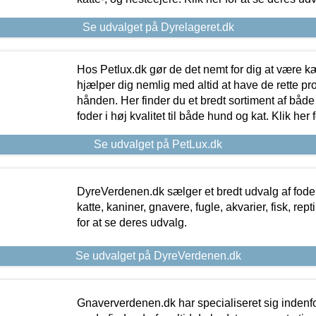
Se udvalget på Dyrelageret.dk
Hos Petlux.dk gør de det nemt for dig at være k
hjælper dig nemlig med altid at have de rette pr
hånden. Her finder du et bredt sortiment af både 
foder i høj kvalitet til både hund og kat. Klik her
Se udvalget på PetLux.dk
DyreVerdenen.dk sælger et bredt udvalg af foder 
katte, kaniner, gnavere, fugle, akvarier, fisk, repti
for at se deres udvalg.
Se udvalget på DyreVerdenen.dk
Gnaververdenen.dk har specialiseret sig indenf