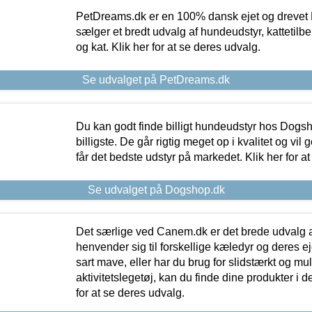
PetDreams.dk er en 100% dansk ejet og drevet 
sælger et bredt udvalg af hundeudstyr, kattetilbe
og kat. Klik her for at se deres udvalg.
Se udvalget på PetDreams.dk
Du kan godt finde billigt hundeudstyr hos Dogs
billigste. De går rigtig meget op i kvalitet og vil
får det bedste udstyr på markedet. Klik her for a
Se udvalget på Dogshop.dk
Det særlige ved Canem.dk er det brede udvalg a
henvender sig til forskellige kæledyr og deres ej
sart mave, eller har du brug for slidstærkt og mul
aktivitetslegetøj, kan du finde dine produkter i de
for at se deres udvalg.