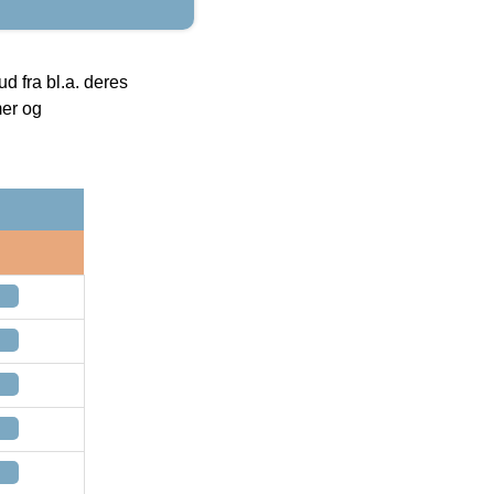
 fra bl.a. deres
mer og