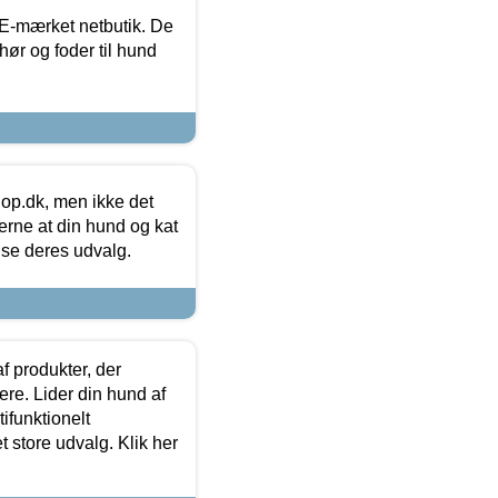
E-mærket netbutik. De
hør og foder til hund
hop.dk, men ikke det
 gerne at din hund og kat
t se deres udvalg.
f produkter, der
ere. Lider din hund af
tifunktionelt
t store udvalg. Klik her