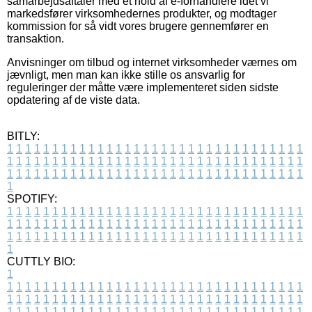
samarbejdsaftaler med et hold af e-forhandlere idet vi
markedsfører virksomhedernes produkter, og modtager
kommission for så vidt vores brugere gennemfører en
transaktion.
Anvisninger om tilbud og internet virksomheder værnes om
jævnligt, men man kan ikke stille os ansvarlig for
reguleringer der måtte være implementeret siden sidste
opdatering af de viste data.
BITLY:
1
1
1
1
1
1
1
1
1
1
1
1
1
1
1
1
1
1
1
1
1
1
1
1
1
1
1
1
1
1
1
1
1
1
1
1
1
1
1
1
1
1
1
1
1
1
1
1
1
1
1
1
1
1
1
1
1
1
1
1
1
1
1
1
1
1
1
1
1
1
1
1
1
1
1
1
1
1
1
1
1
1
1
1
1
1
1
1
1
1
1
1
1
1
1
1
1
1
1
1
SPOTIFY:
1
1
1
1
1
1
1
1
1
1
1
1
1
1
1
1
1
1
1
1
1
1
1
1
1
1
1
1
1
1
1
1
1
1
1
1
1
1
1
1
1
1
1
1
1
1
1
1
1
1
1
1
1
1
1
1
1
1
1
1
1
1
1
1
1
1
1
1
1
1
1
1
1
1
1
1
1
1
1
1
1
1
1
1
1
1
1
1
1
1
1
1
1
1
1
1
1
1
1
1
CUTTLY BIO:
1
1
1
1
1
1
1
1
1
1
1
1
1
1
1
1
1
1
1
1
1
1
1
1
1
1
1
1
1
1
1
1
1
1
1
1
1
1
1
1
1
1
1
1
1
1
1
1
1
1
1
1
1
1
1
1
1
1
1
1
1
1
1
1
1
1
1
1
1
1
1
1
1
1
1
1
1
1
1
1
1
1
1
1
1
1
1
1
1
1
1
1
1
1
1
1
1
1
1
1