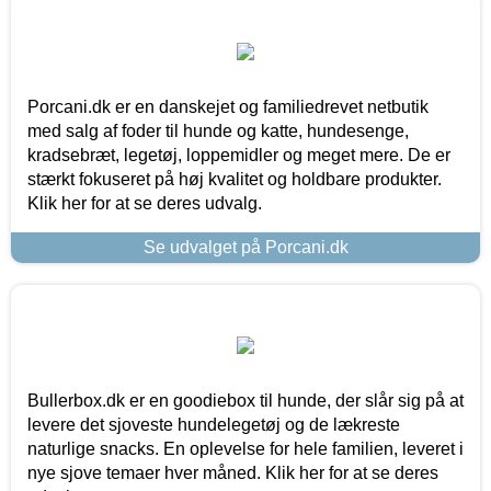
Porcani.dk er en danskejet og familiedrevet netbutik
med salg af foder til hunde og katte, hundesenge,
kradsebræt, legetøj, loppemidler og meget mere. De er
stærkt fokuseret på høj kvalitet og holdbare produkter.
Klik her for at se deres udvalg.
Se udvalget på Porcani.dk
Bullerbox.dk er en goodiebox til hunde, der slår sig på at
levere det sjoveste hundelegetøj og de lækreste
naturlige snacks. En oplevelse for hele familien, leveret i
nye sjove temaer hver måned. Klik her for at se deres