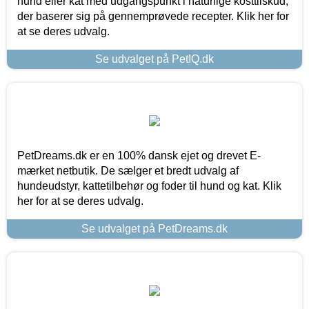
hund eller kat med udgangspunkt i naturlige kosttilskud,
der baserer sig på gennemprøvede recepter. Klik her for
at se deres udvalg.
Se udvalget på PetIQ.dk
PetDreams.dk er en 100% dansk ejet og drevet E-
mærket netbutik. De sælger et bredt udvalg af
hundeudstyr, kattetilbehør og foder til hund og kat. Klik
her for at se deres udvalg.
Se udvalget på PetDreams.dk