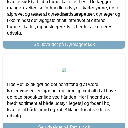
kvalitetsudstyr til din hund, kat eller hest. De lægger
mange kræfter i at forhandle udstyr til kæledyrene, der er
afprøvet og testet af dyreadfærdsterapeuter, dyrlæger og
ikke mindst det vigtigste af alt, afprøvet af erfarne
hunde-, katte-, og hesteejere. Klik her for at se deres
udvalg.
Se udvalget på Dyrelageret.dk
Hos Petlux.dk gør de det nemt for dig at være
kæledyrsejer. De hjælper dig nemlig med altid at have
de rette produkter lige ved hånden. Her finder du et
bredt sortiment af både udstyr, legetøj og foder i høj
kvalitet til både hund og kat. Klik her for at se deres
udvalg.
Se udvalget på PetLux.dk