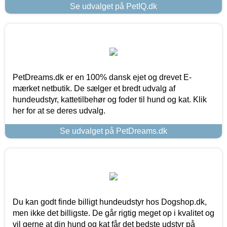
Se udvalget på PetIQ.dk
PetDreams.dk er en 100% dansk ejet og drevet E-
mærket netbutik. De sælger et bredt udvalg af
hundeudstyr, kattetilbehør og foder til hund og kat. Klik
her for at se deres udvalg.
Se udvalget på PetDreams.dk
Du kan godt finde billigt hundeudstyr hos Dogshop.dk,
men ikke det billigste. De går rigtig meget op i kvalitet og
vil gerne at din hund og kat får det bedste udstyr på