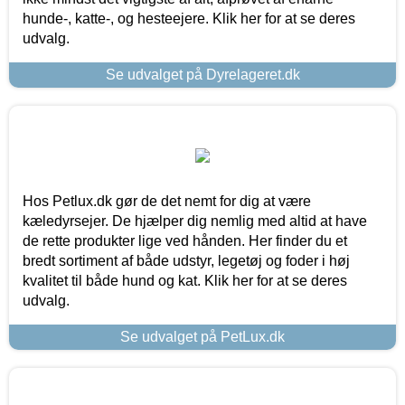
hunde-, katte-, og hesteejere. Klik her for at se deres
udvalg.
Se udvalget på Dyrelageret.dk
Hos Petlux.dk gør de det nemt for dig at være
kæledyrsejer. De hjælper dig nemlig med altid at have
de rette produkter lige ved hånden. Her finder du et
bredt sortiment af både udstyr, legetøj og foder i høj
kvalitet til både hund og kat. Klik her for at se deres
udvalg.
Se udvalget på PetLux.dk