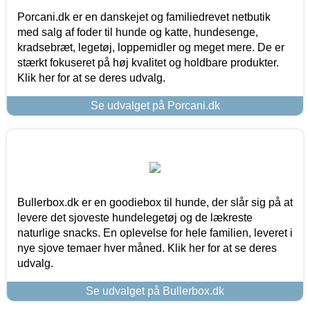
Porcani.dk er en danskejet og familiedrevet netbutik
med salg af foder til hunde og katte, hundesenge,
kradsebræt, legetøj, loppemidler og meget mere. De er
stærkt fokuseret på høj kvalitet og holdbare produkter.
Klik her for at se deres udvalg.
Se udvalget på Porcani.dk
Bullerbox.dk er en goodiebox til hunde, der slår sig på at
levere det sjoveste hundelegetøj og de lækreste
naturlige snacks. En oplevelse for hele familien, leveret i
nye sjove temaer hver måned. Klik her for at se deres
udvalg.
Se udvalget på Bullerbox.dk