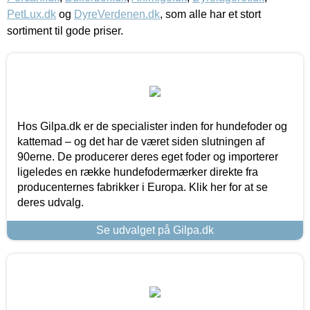
PetLux.dk
og
DyreVerdenen.dk
, som alle har et stort
sortiment til gode priser.
Hos Gilpa.dk er de specialister inden for hundefoder og
kattemad – og det har de været siden slutningen af
90erne. De producerer deres eget foder og importerer
ligeledes en række hundefodermærker direkte fra
producenternes fabrikker i Europa. Klik her for at se
deres udvalg.
Se udvalget på Gilpa.dk