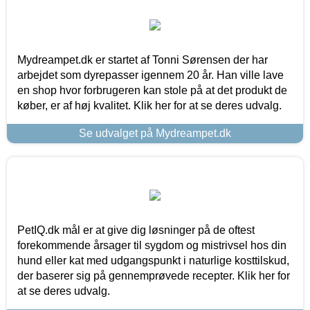
Mydreampet.dk er startet af Tonni Sørensen der har
arbejdet som dyrepasser igennem 20 år. Han ville lave
en shop hvor forbrugeren kan stole på at det produkt de
køber, er af høj kvalitet. Klik her for at se deres udvalg.
Se udvalget på Mydreampet.dk
PetIQ.dk mål er at give dig løsninger på de oftest
forekommende årsager til sygdom og mistrivsel hos din
hund eller kat med udgangspunkt i naturlige kosttilskud,
der baserer sig på gennemprøvede recepter. Klik her for
at se deres udvalg.