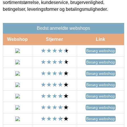
sortimentstørrelse, kundeservice, brugervenlighed,
betingelser, leveringsformer og betalingsmuligheder.
Bedst anmeldte webshops
Webshop
Stjerner
Link
Besøg webshop
Besøg webshop
Besøg webshop
Besøg webshop
Besøg webshop
Besøg webshop
Besøg webshop