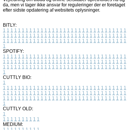
da, men vi tager ikke ansvar for reguleringer der er foretaget
efter sidste opdatering af websitets oplysninger.
BITLY:
1
1
1
1
1
1
1
1
1
1
1
1
1
1
1
1
1
1
1
1
1
1
1
1
1
1
1
1
1
1
1
1
1
1
1
1
1
1
1
1
1
1
1
1
1
1
1
1
1
1
1
1
1
1
1
1
1
1
1
1
1
1
1
1
1
1
1
1
1
1
1
1
1
1
1
1
1
1
1
1
1
1
1
1
1
1
1
1
1
1
1
1
1
1
1
1
1
1
1
1
SPOTIFY:
1
1
1
1
1
1
1
1
1
1
1
1
1
1
1
1
1
1
1
1
1
1
1
1
1
1
1
1
1
1
1
1
1
1
1
1
1
1
1
1
1
1
1
1
1
1
1
1
1
1
1
1
1
1
1
1
1
1
1
1
1
1
1
1
1
1
1
1
1
1
1
1
1
1
1
1
1
1
1
1
1
1
1
1
1
1
1
1
1
1
1
1
1
1
1
1
1
1
1
1
CUTTLY BIO:
1
1
1
1
1
1
1
1
1
1
1
1
1
1
1
1
1
1
1
1
1
1
1
1
1
1
1
1
1
1
1
1
1
1
1
1
1
1
1
1
1
1
1
1
1
1
1
1
1
1
1
1
1
1
1
1
1
1
1
1
1
1
1
1
1
1
1
1
1
1
1
1
1
1
1
1
1
1
1
1
1
1
1
1
1
1
1
1
1
1
1
1
1
1
1
1
1
1
1
1
1
CUTTLY OLD:
1
1
1
1
1
1
1
1
1
1
1
MEDIUM:
1
1
1
1
1
1
1
1
1
1