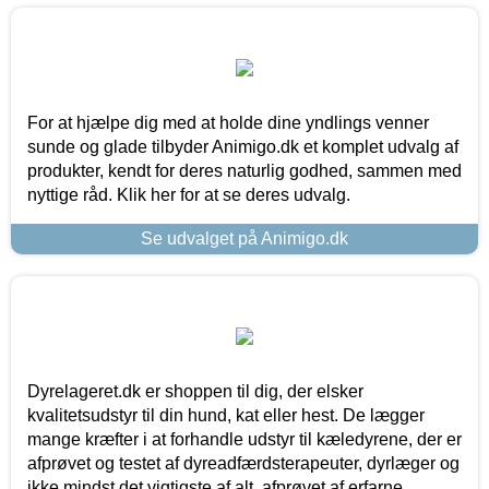
For at hjælpe dig med at holde dine yndlings venner
sunde og glade tilbyder Animigo.dk et komplet udvalg af
produkter, kendt for deres naturlig godhed, sammen med
nyttige råd. Klik her for at se deres udvalg.
Se udvalget på Animigo.dk
Dyrelageret.dk er shoppen til dig, der elsker
kvalitetsudstyr til din hund, kat eller hest. De lægger
mange kræfter i at forhandle udstyr til kæledyrene, der er
afprøvet og testet af dyreadfærdsterapeuter, dyrlæger og
ikke mindst det vigtigste af alt, afprøvet af erfarne