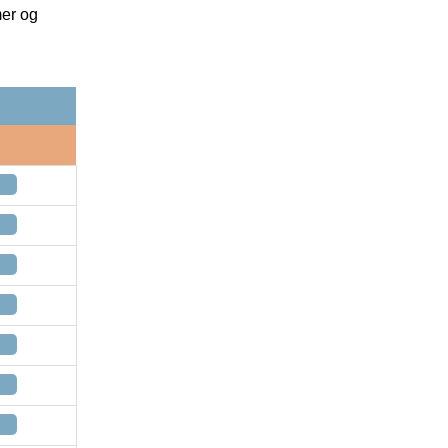
mer og