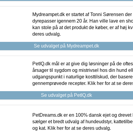
Mydreampet.dk er startet af Tonni Sørensen der
dyrepasser igennem 20 år. Han ville lave en sh
kan stole på at det produkt de køber, er af høj kval
deres udvalg.
Se udvalget på Mydreampet.dk
PetIQ.dk mål er at give dig løsninger på de oft
årsager til sygdom og mistrivsel hos din hund el
udgangspunkt i naturlige kosttilskud, der basere
gennemprøvede recepter. Klik her for at se dere
Se udvalget på PetIQ.dk
PetDreams.dk er en 100% dansk ejet og drevet 
sælger et bredt udvalg af hundeudstyr, kattetilbe
og kat. Klik her for at se deres udvalg.