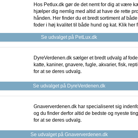
Hos Petlux.dk gør de det nemt for dig at være k
hjælper dig nemlig med altid at have de rette pr
hånden. Her finder du et bredt sortiment af både 
foder i høj kvalitet til både hund og kat. Klik her
Se udvalget på PetLux.dk
DyreVerdenen.dk sælger et bredt udvalg af foder 
katte, kaniner, gnavere, fugle, akvarier, fisk, repti
for at se deres udvalg.
Se udvalget på DyreVerdenen.dk
Gnaververdenen.dk har specialiseret sig indenf
og du finder derfor altid de bedste og nyeste tin
for at se deres udvalg.
Se udvalget på Gnaververdenen.dk