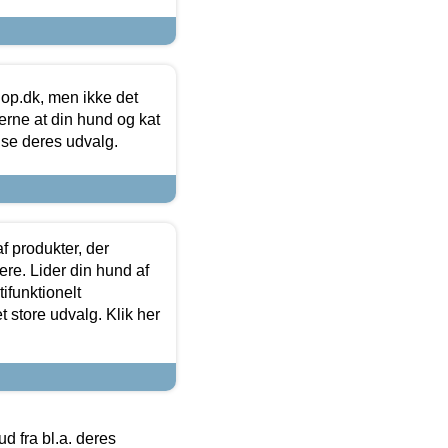
hop.dk, men ikke det
 gerne at din hund og kat
t se deres udvalg.
f produkter, der
ere. Lider din hund af
tifunktionelt
t store udvalg. Klik her
 fra bl.a. deres