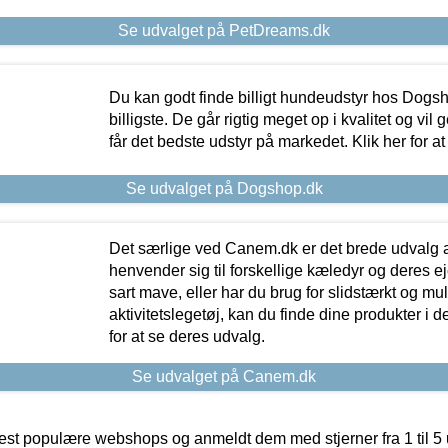
Se udvalget på PetDreams.dk
Du kan godt finde billigt hundeudstyr hos Dogs
billigste. De går rigtig meget op i kvalitet og vil
får det bedste udstyr på markedet. Klik her for a
Se udvalget på Dogshop.dk
Det særlige ved Canem.dk er det brede udvalg a
henvender sig til forskellige kæledyr og deres ej
sart mave, eller har du brug for slidstærkt og mul
aktivitetslegetøj, kan du finde dine produkter i de
for at se deres udvalg.
Se udvalget på Canem.dk
t populære webshops og anmeldt dem med stjerner fra 1 til 5 ud