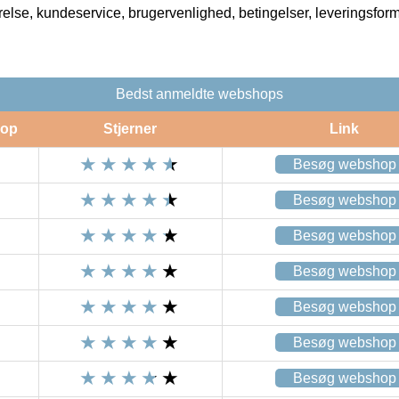
rrelse, kundeservice, brugervenlighed, betingelser, leveringsfor
Bedst anmeldte webshops
op
Stjerner
Link
Besøg webshop
Besøg webshop
Besøg webshop
Besøg webshop
Besøg webshop
Besøg webshop
Besøg webshop