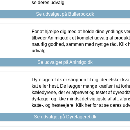
se deres udvalg.
Se udvalget på Bullerbox.dk
For at hjælpe dig med at holde dine yndlings v
tilbyder Animigo.dk et komplet udvalg af produkte
naturlig godhed, sammen med nyttige råd. Klik he
udvalg.
Se udvalget på Animigo.dk
Dyrelageret.dk er shoppen til dig, der elsker kvali
kat eller hest. De lægger mange kræfter i at forha
kæledyrene, der er afprøvet og testet af dyreadf
dyrlæger og ikke mindst det vigtigste af alt, afpr
katte-, og hesteejere. Klik her for at se deres udv
Se udvalget på Dyrelageret.dk