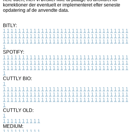
korrektioner der eventuelt er implementeret efter seneste
opdatering af de anvendte data.
BITLY:
1
1
1
1
1
1
1
1
1
1
1
1
1
1
1
1
1
1
1
1
1
1
1
1
1
1
1
1
1
1
1
1
1
1
1
1
1
1
1
1
1
1
1
1
1
1
1
1
1
1
1
1
1
1
1
1
1
1
1
1
1
1
1
1
1
1
1
1
1
1
1
1
1
1
1
1
1
1
1
1
1
1
1
1
1
1
1
1
1
1
1
1
1
1
1
1
1
1
1
1
SPOTIFY:
1
1
1
1
1
1
1
1
1
1
1
1
1
1
1
1
1
1
1
1
1
1
1
1
1
1
1
1
1
1
1
1
1
1
1
1
1
1
1
1
1
1
1
1
1
1
1
1
1
1
1
1
1
1
1
1
1
1
1
1
1
1
1
1
1
1
1
1
1
1
1
1
1
1
1
1
1
1
1
1
1
1
1
1
1
1
1
1
1
1
1
1
1
1
1
1
1
1
1
1
CUTTLY BIO:
1
1
1
1
1
1
1
1
1
1
1
1
1
1
1
1
1
1
1
1
1
1
1
1
1
1
1
1
1
1
1
1
1
1
1
1
1
1
1
1
1
1
1
1
1
1
1
1
1
1
1
1
1
1
1
1
1
1
1
1
1
1
1
1
1
1
1
1
1
1
1
1
1
1
1
1
1
1
1
1
1
1
1
1
1
1
1
1
1
1
1
1
1
1
1
1
1
1
1
1
1
CUTTLY OLD:
1
1
1
1
1
1
1
1
1
1
1
MEDIUM:
1
1
1
1
1
1
1
1
1
1