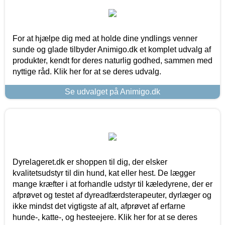
For at hjælpe dig med at holde dine yndlings venner
sunde og glade tilbyder Animigo.dk et komplet udvalg af
produkter, kendt for deres naturlig godhed, sammen med
nyttige råd. Klik her for at se deres udvalg.
Se udvalget på Animigo.dk
Dyrelageret.dk er shoppen til dig, der elsker
kvalitetsudstyr til din hund, kat eller hest. De lægger
mange kræfter i at forhandle udstyr til kæledyrene, der er
afprøvet og testet af dyreadfærdsterapeuter, dyrlæger og
ikke mindst det vigtigste af alt, afprøvet af erfarne
hunde-, katte-, og hesteejere. Klik her for at se deres