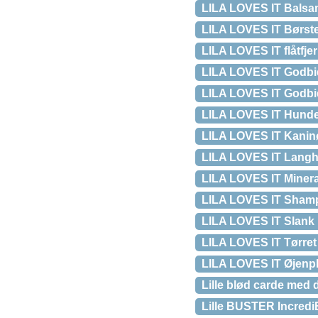
LILA LOVES IT Balsam
LILA LOVES IT Børst
LILA LOVES IT flåtfje
LILA LOVES IT Godbi
LILA LOVES IT Godbid
LILA LOVES IT Hunde
LILA LOVES IT Kanin
LILA LOVES IT Langh
LILA LOVES IT Minera
LILA LOVES IT Shamp
LILA LOVES IT Slank 
LILA LOVES IT Tørret
LILA LOVES IT Øjenpl
Lille blød carde med
Lille BUSTER IncrediB