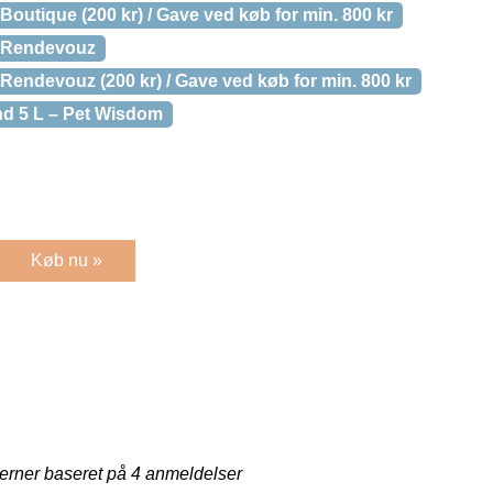
 Boutique (200 kr) / Gave ved køb for min. 800 kr
e, Rendevouz
, Rendevouz (200 kr) / Gave ved køb for min. 800 kr
nd 5 L – Pet Wisdom
Køb nu »
jerner baseret på
4
anmeldelser