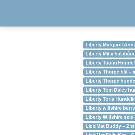
Liberty Margaret Ann
Liberty Mitsi halsbån
Liberty Tatum Hundel
Liberty Thorpe blå – 
Liberty Thorpe hund
Liberty Tom Daley h
Liberty Toria Hundeli
Liberty wiltshire ber
Liberty Wiltshire sele
LickiMat Buddy – 2 str