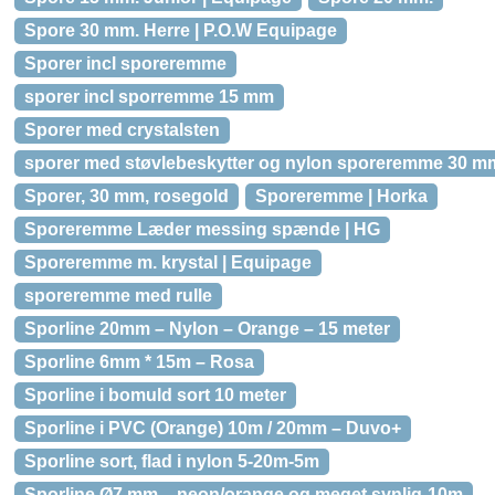
Spore 30 mm. Herre | P.O.W Equipage
Sporer incl sporeremme
sporer incl sporremme 15 mm
Sporer med crystalsten
sporer med støvlebeskytter og nylon sporeremme 30 m
Sporer, 30 mm, rosegold
Sporeremme | Horka
Sporeremme Læder messing spænde | HG
Sporeremme m. krystal | Equipage
sporeremme med rulle
Sporline 20mm – Nylon – Orange – 15 meter
Sporline 6mm * 15m – Rosa
Sporline i bomuld sort 10 meter
Sporline i PVC (Orange) 10m / 20mm – Duvo+
Sporline sort, flad i nylon 5-20m-5m
Sporline Ø7 mm – neon/orange og meget synlig-10m