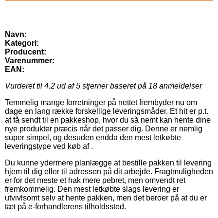
Navn:
Kategori:
Producent:
Varenummer:
EAN:
Vurderet til
4.2
ud af 5 stjerner baseret på
18
anmeldelser
Temmelig mange forretninger på nettet frembyder nu om
dage en lang række forskellige leveringsmåder. Et hit er p.t.
at få sendt til en pakkeshop, hvor du så nemt kan hente dine
nye produkter præcis når det passer dig. Denne er nemlig
super simpel, og desuden endda den mest letkøbte
leveringstype ved køb af .
Du kunne ydermere planlægge at bestille pakken til levering
hjem til dig eller til adressen på dit arbejde. Fragtmuligheden
er for det meste et hak mere pebret, men omvendt ret
fremkommelig. Den mest letkøbte slags levering er
utvivlsomt selv at hente pakken, men det beroer på at du er
tæt på e-forhandlerens tilholdssted.