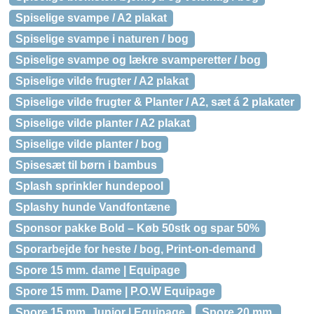
Spiselige svampe / A2 plakat
Spiselige svampe i naturen / bog
Spiselige svampe og lækre svamperetter / bog
Spiselige vilde frugter / A2 plakat
Spiselige vilde frugter & Planter / A2, sæt á 2 plakater
Spiselige vilde planter / A2 plakat
Spiselige vilde planter / bog
Spisesæt til børn i bambus
Splash sprinkler hundepool
Splashy hunde Vandfontæne
Sponsor pakke Bold – Køb 50stk og spar 50%
Sporarbejde for heste / bog, Print-on-demand
Spore 15 mm. dame | Equipage
Spore 15 mm. Dame | P.O.W Equipage
Spore 15 mm. Junior | Equipage
Spore 20 mm.