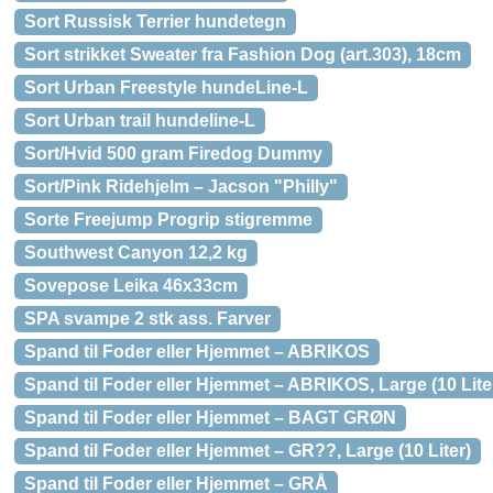
Sort Russisk Terrier hundetegn
Sort strikket Sweater fra Fashion Dog (art.303), 18cm
Sort Urban Freestyle hundeLine-L
Sort Urban trail hundeline-L
Sort/Hvid 500 gram Firedog Dummy
Sort/Pink Ridehjelm – Jacson "Philly"
Sorte Freejump Progrip stigremme
Southwest Canyon 12,2 kg
Sovepose Leika 46x33cm
SPA svampe 2 stk ass. Farver
Spand til Foder eller Hjemmet – ABRIKOS
Spand til Foder eller Hjemmet – ABRIKOS, Large (10 Lite
Spand til Foder eller Hjemmet – BAGT GRØN
Spand til Foder eller Hjemmet – GR??, Large (10 Liter)
Spand til Foder eller Hjemmet – GRÅ