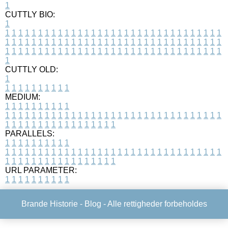
1
CUTTLY BIO:
1
1
1
1
1
1
1
1
1
1
1
1
1
1
1
1
1
1
1
1
1
1
1
1
1
1
1
1
1
1
1
1
1
1
1
1
1
1
1
1
1
1
1
1
1
1
1
1
1
1
1
1
1
1
1
1
1
1
1
1
1
1
1
1
1
1
1
1
1
1
1
1
1
1
1
1
1
1
1
1
1
1
1
1
1
1
1
1
1
1
1
1
1
1
1
1
1
1
1
1
1
CUTTLY OLD:
1
1
1
1
1
1
1
1
1
1
1
MEDIUM:
1
1
1
1
1
1
1
1
1
1
1
1
1
1
1
1
1
1
1
1
1
1
1
1
1
1
1
1
1
1
1
1
1
1
1
1
1
1
1
1
1
1
1
1
1
1
1
1
1
1
1
1
1
1
1
1
1
1
1
1
PARALLELS:
1
1
1
1
1
1
1
1
1
1
1
1
1
1
1
1
1
1
1
1
1
1
1
1
1
1
1
1
1
1
1
1
1
1
1
1
1
1
1
1
1
1
1
1
1
1
1
1
1
1
1
1
1
1
1
1
1
1
1
1
URL PARAMETER:
1
1
1
1
1
1
1
1
1
1
Brande Historie -
Blog
- Alle rettigheder forbeholdes