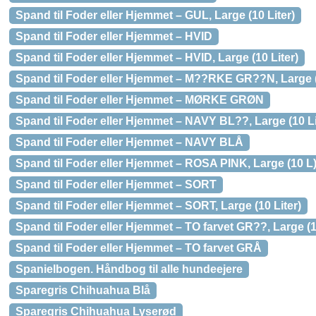
Spand til Foder eller Hjemmet – GUL, Large (10 Liter)
Spand til Foder eller Hjemmet – HVID
Spand til Foder eller Hjemmet – HVID, Large (10 Liter)
Spand til Foder eller Hjemmet – M??RKE GR??N, Large (
Spand til Foder eller Hjemmet – MØRKE GRØN
Spand til Foder eller Hjemmet – NAVY BL??, Large (10 Li
Spand til Foder eller Hjemmet – NAVY BLÅ
Spand til Foder eller Hjemmet – ROSA PINK, Large (10 L
Spand til Foder eller Hjemmet – SORT
Spand til Foder eller Hjemmet – SORT, Large (10 Liter)
Spand til Foder eller Hjemmet – TO farvet GR??, Large (1
Spand til Foder eller Hjemmet – TO farvet GRÅ
Spanielbogen. Håndbog til alle hundeejere
Sparegris Chihuahua Blå
Sparegris Chihuahua Lyserød