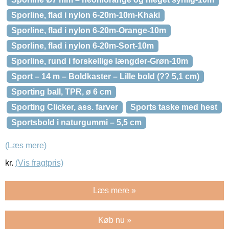
Sporline, flad i nylon 6-20m-10m-Khaki
Sporline, flad i nylon 6-20m-Orange-10m
Sporline, flad i nylon 6-20m-Sort-10m
Sporline, rund i forskellige længder-Grøn-10m
Sport – 14 m – Boldkaster – Lille bold (?? 5,1 cm)
Sporting ball, TPR, ø 6 cm
Sporting Clicker, ass. farver
Sports taske med hest
Sportsbold i naturgummi – 5,5 cm
(Læs mere)
kr.
(Vis fragtpris)
Læs mere »
Køb nu »