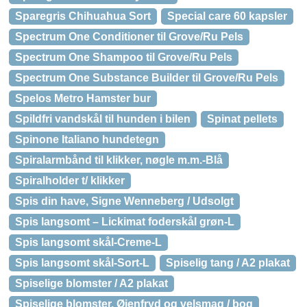
Sparegris Chihuahua Sort
Special care 60 kapsler
Spectrum One Conditioner til Grove/Ru Pels
Spectrum One Shampoo til Grove/Ru Pels
Spectrum One Substance Builder til Grove/Ru Pels
Spelos Metro Hamster bur
Spildfri vandskål til hunden i bilen
Spinat pellets
Spinone Italiano hundetegn
Spiralarmbånd til klikker, nøgle m.m.-Blå
Spiralholder t/ klikker
Spis din have, Signe Wenneberg / Udsolgt
Spis langsomt – Lickimat foderskål grøn-L
Spis langsomt skål-Creme-L
Spis langsomt skål-Sort-L
Spiselig tang / A2 plakat
Spiselige blomster / A2 plakat
Spiselige blomster. Øjenfryd og velsmag / bog