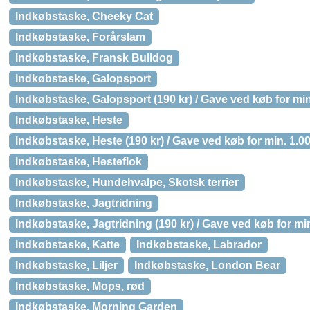
Indkøbstaske, Cheeky Cat
Indkøbstaske, Forårslam
Indkøbstaske, Fransk Bulldog
Indkøbstaske, Galopsport
Indkøbstaske, Galopsport (190 kr) / Gave ved køb for min
Indkøbstaske, Heste
Indkøbstaske, Heste (190 kr) / Gave ved køb for min. 1.00
Indkøbstaske, Hesteflok
Indkøbstaske, Hundehvalpe, Skotsk terrier
Indkøbstaske, Jagtridning
Indkøbstaske, Jagtridning (190 kr) / Gave ved køb for min
Indkøbstaske, Katte
Indkøbstaske, Labrador
Indkøbstaske, Liljer
Indkøbstaske, London Bear
Indkøbstaske, Mops, rød
Indkøbstaske, Morning Garden