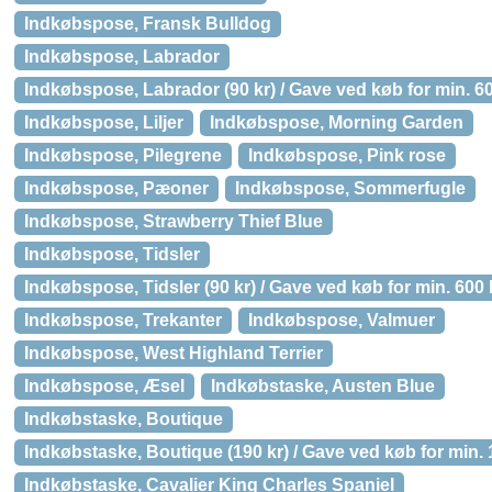
Indkøbspose, Fransk Bulldog
Indkøbspose, Labrador
Indkøbspose, Labrador (90 kr) / Gave ved køb for min. 60
Indkøbspose, Liljer
Indkøbspose, Morning Garden
Indkøbspose, Pilegrene
Indkøbspose, Pink rose
Indkøbspose, Pæoner
Indkøbspose, Sommerfugle
Indkøbspose, Strawberry Thief Blue
Indkøbspose, Tidsler
Indkøbspose, Tidsler (90 kr) / Gave ved køb for min. 600 
Indkøbspose, Trekanter
Indkøbspose, Valmuer
Indkøbspose, West Highland Terrier
Indkøbspose, Æsel
Indkøbstaske, Austen Blue
Indkøbstaske, Boutique
Indkøbstaske, Boutique (190 kr) / Gave ved køb for min. 
Indkøbstaske, Cavalier King Charles Spaniel