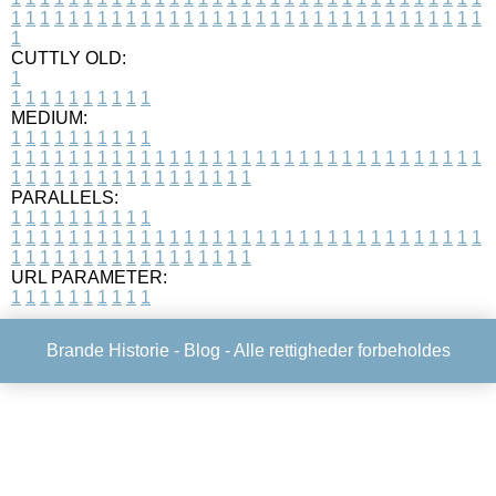
1
1
1
1
1
1
1
1
1
1
1
1
1
1
1
1
1
1
1
1
1
1
1
1
1
1
1
1
1
1
1
1
1
1
CUTTLY OLD:
1
1
1
1
1
1
1
1
1
1
1
MEDIUM:
1
1
1
1
1
1
1
1
1
1
1
1
1
1
1
1
1
1
1
1
1
1
1
1
1
1
1
1
1
1
1
1
1
1
1
1
1
1
1
1
1
1
1
1
1
1
1
1
1
1
1
1
1
1
1
1
1
1
1
1
PARALLELS:
1
1
1
1
1
1
1
1
1
1
1
1
1
1
1
1
1
1
1
1
1
1
1
1
1
1
1
1
1
1
1
1
1
1
1
1
1
1
1
1
1
1
1
1
1
1
1
1
1
1
1
1
1
1
1
1
1
1
1
1
URL PARAMETER:
1
1
1
1
1
1
1
1
1
1
Brande Historie -
Blog
- Alle rettigheder forbeholdes