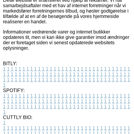
Dette website er finansieret ved hjælp af reklamer. Vi har
samarbejdsaftaler med et hav af internet forretninger når vi
markedsfører forretningernes tilbud, og høster godtgørelse i
tilfælde af at en af de besøgende på vores hjemmeside
realiserer en handel.
Informationer vedrørende varer og internet butikker
opdateres tit, men vi kan ikke give garantier imod ændringer
der er foretaget siden vi senest opdaterede websitets
oplysninger.
BITLY:
1
1
1
1
1
1
1
1
1
1
1
1
1
1
1
1
1
1
1
1
1
1
1
1
1
1
1
1
1
1
1
1
1
1
1
1
1
1
1
1
1
1
1
1
1
1
1
1
1
1
1
1
1
1
1
1
1
1
1
1
1
1
1
1
1
1
1
1
1
1
1
1
1
1
1
1
1
1
1
1
1
1
1
1
1
1
1
1
1
1
1
1
1
1
1
1
1
1
1
1
SPOTIFY:
1
1
1
1
1
1
1
1
1
1
1
1
1
1
1
1
1
1
1
1
1
1
1
1
1
1
1
1
1
1
1
1
1
1
1
1
1
1
1
1
1
1
1
1
1
1
1
1
1
1
1
1
1
1
1
1
1
1
1
1
1
1
1
1
1
1
1
1
1
1
1
1
1
1
1
1
1
1
1
1
1
1
1
1
1
1
1
1
1
1
1
1
1
1
1
1
1
1
1
1
CUTTLY BIO:
1
1
1
1
1
1
1
1
1
1
1
1
1
1
1
1
1
1
1
1
1
1
1
1
1
1
1
1
1
1
1
1
1
1
1
1
1
1
1
1
1
1
1
1
1
1
1
1
1
1
1
1
1
1
1
1
1
1
1
1
1
1
1
1
1
1
1