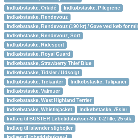
Indkøbstaske, Orkidé
Indkøbstaske, Pilegrene
Indkøbstaske, Rendevouz
Indkøbstaske, Rendevouz (190 kr) / Gave ved køb for min
Indkøbstaske, Rendevouz, Sort
Indkøbstaske, Ridesport
Indkøbstaske, Royal Guard
Indkøbstaske, Strawberry Thief Blue
Indkøbstaske, Tidsler / Udsolgt
Indkøbstaske, Trekanter
Indkøbstaske, Tulipaner
Indkøbstaske, Valmuer
Indkøbstaske, West Highland Terrier
Indkøbstaske, Whistlejacket
Indkøbstaske, Æsler
Indlæg til BUSTER Løbetidsbukser-Str. 0-2 lille, 25 stk.
Indlæg til islænder stigbøjler
Indlæg til løbetidsbukser-L