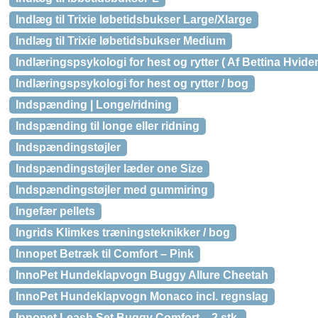
Indlæg til Trixie løbetidsbukser Large/Xlarge
Indlæg til Trixie løbetidsbukser Medium
Indlæringspsykologi for hest og rytter ( Af Bettina Hvid
Indlæringspsykologi for hest og rytter / bog
Indspænding | Longe/ridning
Indspænding til longe eller ridning
Indspændingstøjler
Indspændingstøjler læder one Size
Indspændingstøjler med gummiring
Ingefær pellets
Ingrids Klimkes træningsteknikker / bog
Innopet Betræk til Comfort – Pink
InnoPet Hundeklapvogn Buggy Allure Cheetah
InnoPet Hundeklapvogn Monaco incl. regnslag
Innopet Leash Set Buggy Comfort – 2 stk.